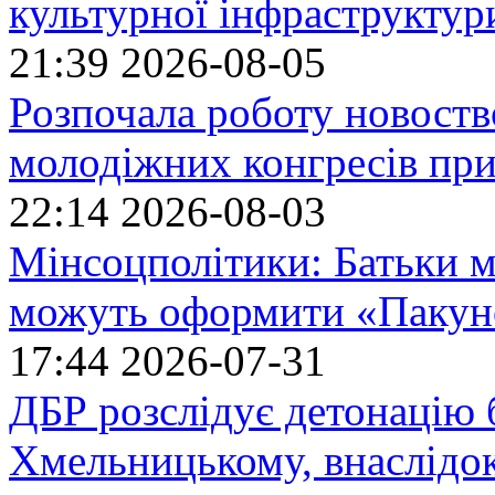
культурної інфраструктур
21:39
2026-08-05
Розпочала роботу новоств
молодіжних конгресів при
22:14
2026-08-03
Мінсоцполітики: Батьки 
можуть оформити «Пакун
17:44
2026-07-31
ДБР розслідує детонацію б
Хмельницькому, внаслідок