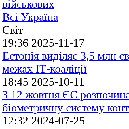
військових
Всі Україна
Світ
19:36
2025-11-17
Естонія виділяє 3,5 млн єв
межах ІТ-коаліції
18:45
2025-10-11
З 12 жовтня ЄС розпочин
біометричну систему кон
12:32
2024-07-25