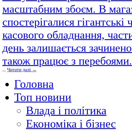
масштабним збоєм. В магаз
спостерігалися гігантські 
касового обладнання, част
день залишається зачинен
також працює з перебоями.
...
Читати далі →
Головна
Топ новини
Влада і політика
Економіка і бізнес