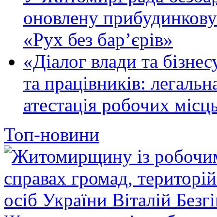
оновлену прибудинкову
«Рух без бар’єрів»
«Діалог влади та бізнес
та працівників: легальна
атестація робочих місць
Топ-новини