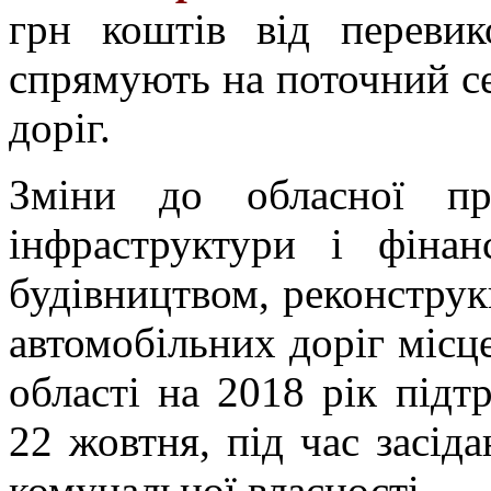
грн коштів від перевик
спрямують на поточний се
доріг.
Зміни до обласної пр
інфраструктури і фінан
будівництвом, реконстру
автомобільних доріг місц
області на 2018 рік підт
22 жовтня, під час засіда
комунальної власності.