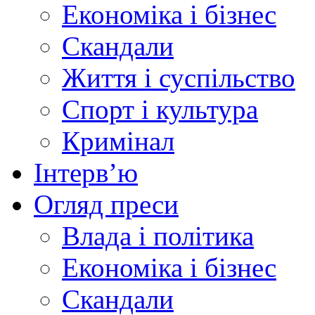
Економіка і бізнес
Скандали
Життя і суспільство
Спорт і культура
Кримінал
Інтерв’ю
Огляд преси
Влада і політика
Економіка і бізнес
Скандали