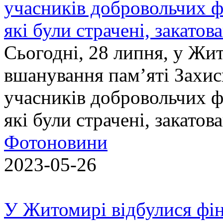
учасників добровольчих ф
які були страчені, закатов
Сьогодні, 28 липня, у Жи
вшанування пам’яті Захис
учасників добровольчих ф
які були страчені, закатов
Фотоновини
2023-05-26
У Житомирі відбулися фін