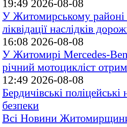
19:49
2026-08-08
У Житомирському районі 
ліквідації наслідків доро
16:08
2026-08-08
У Житомирі Mercedes-Benz
річний мотоцикліст отрим
12:49
2026-08-08
Бердичівські поліцейські 
безпеки
Всі Новини Житомирщин