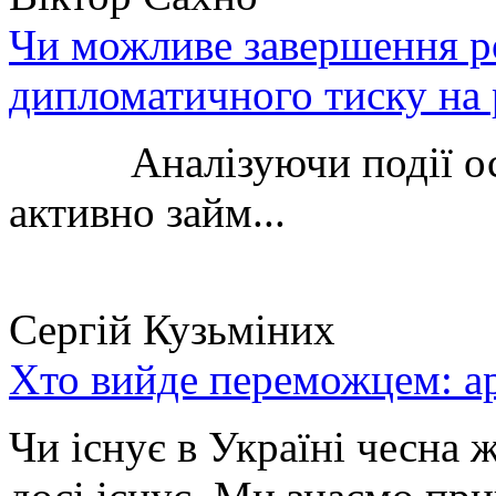
Чи можливе завершення ро
дипломатичного тиску на 
Аналізуючи події остан
активно займ...
Сергій Кузьміних
Хто вийде переможцем: ар
Чи існує в Україні чесна 