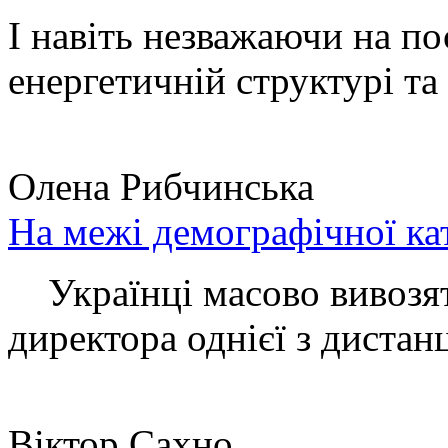
І навіть незважаючи на по
енергетичній структурі та 
Олена Рибчинська
На межі демографічної ка
Українці масово вивозять
директора однієї з дистанц
Віктор Сахно