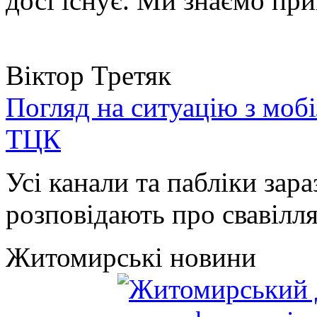
досі існує. Ми знаємо при
Віктор Третяк
Погляд на ситуацію з моб
ТЦК
Усі канали та пабліки зара
розповідають про свавілля 
Житомирські новини