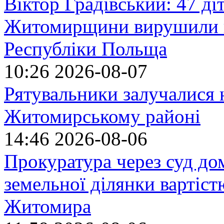
Віктор Градівський: 47 діт
Житомирщини вирушили на
Республіки Польща
10:26
2026-08-07
Рятувальники залучалися 
Житомирському районі
14:46
2026-08-06
Прокуратура через суд до
земельної ділянки вартіст
Житомира