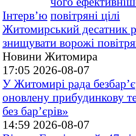
Інтерв’ю
Житомирський десатник ро
знищувати ворожі повітрян
Новини Житомира
17:05
2026-08-07
У Житомирі рада безбар’є
оновлену прибудинкову т
без бар’єрів»
14:59
2026-08-07