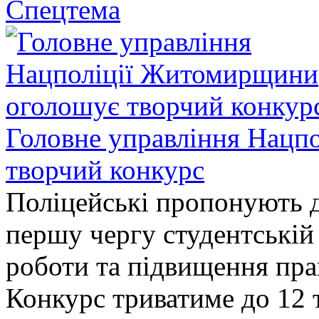
Спецтема
Головне управління Нацп
творчий конкурс
Поліцейські пропонують д
першу чергу студентській
роботи та підвищення прав
Конкурс триватиме до 12 т