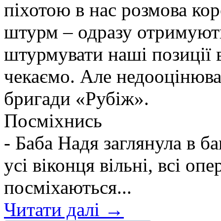
піхотою в нас розмова ко
штурм – одразу отримують
штурмувати наші позиції в
чекаємо. Але недооцінюва
бригади «Рубіж».
Посміхнись
- Баба Надя заглянула в б
усі віконця вільні, всі оп
посміхаються...
Читати далі →