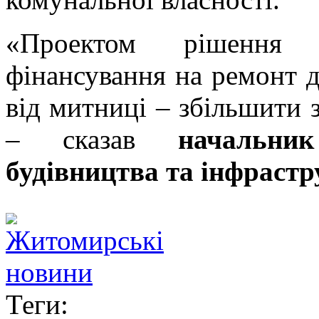
«Проектом рішення п
фінансування на ремонт д
від митниці – збільшити 
– сказав
начальни
будівництва та інфрас
Теги: