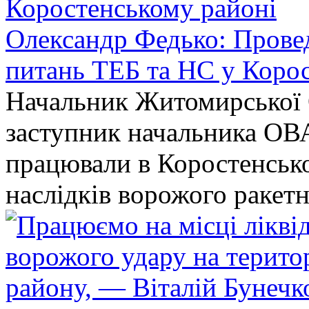
Олександр Федько: Проведе
питань ТЕБ та НС у Коро
Начальник Житомирської 
заступник начальника ОВ
працювали в Коростенськом
наслідків ворожого ракет