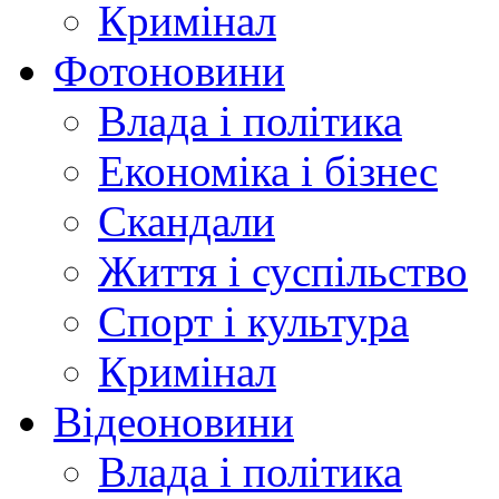
Кримінал
Фотоновини
Влада і політика
Економіка і бізнес
Скандали
Життя і суспільство
Спорт і культура
Кримінал
Відеоновини
Влада і політика