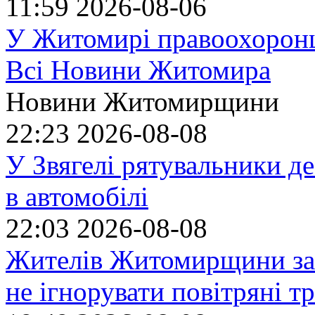
11:59
2026-08-06
У Житомирі правоохоронц
Всі Новини Житомира
Новини Житомирщини
22:23
2026-08-08
У Звягелі рятувальники де
в автомобілі
22:03
2026-08-08
Жителів Житомирщини за
не ігнорувати повітряні т