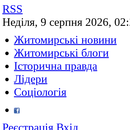
RSS
Неділя
,
9
серпня
2026
,
02
Житомирські новини
Житомирські блоги
Історична правда
Лідери
Соціологія
Реєстрація
Вхід