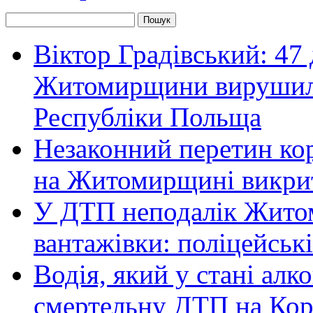
Віктор Градівський: 47 
Житомирщини вирушили 
Республіки Польща
Незаконний перетин ко
на Житомирщині викрит
У ДТП неподалік Житом
вантажівки: поліцейськ
Водія, який у стані алк
смертельну ДТП на Кор