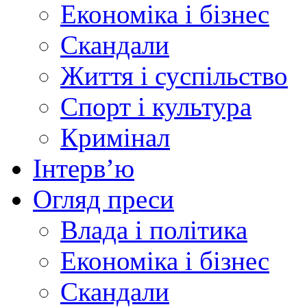
Економіка і бізнес
Скандали
Життя і суспільство
Спорт і культура
Кримінал
Інтерв’ю
Огляд преси
Влада і політика
Економіка і бізнес
Скандали