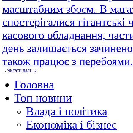
масштабним збоєм. В магаз
спостерігалися гігантські 
касового обладнання, част
день залишається зачинен
також працює з перебоями.
...
Читати далі →
Головна
Топ новини
Влада і політика
Економіка і бізнес