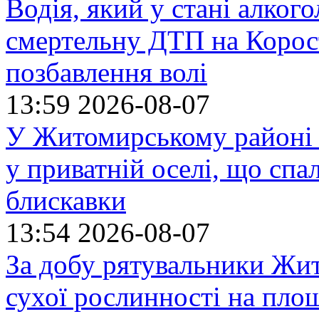
Водія, який у стані алког
смертельну ДТП на Корост
позбавлення волі
13:59
2026-08-07
У Житомирському районі 
у приватній оселі, що спа
блискавки
13:54
2026-08-07
За добу рятувальники Жи
сухої рослинності на пло