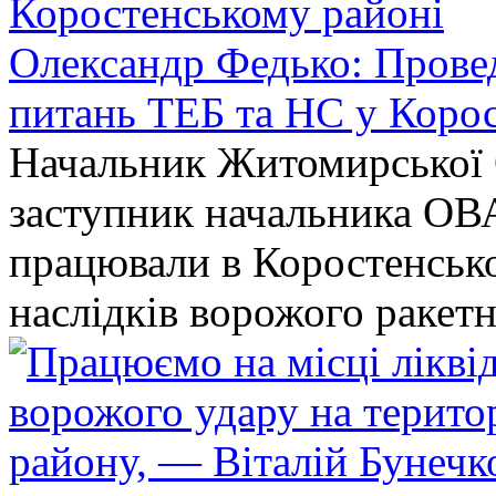
Олександр Федько: Проведе
питань ТЕБ та НС у Коро
Начальник Житомирської 
заступник начальника ОВ
працювали в Коростенськом
наслідків ворожого ракет