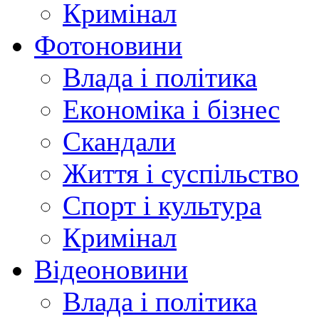
Кримінал
Фотоновини
Влада і політика
Економіка і бізнес
Скандали
Життя і суспільство
Спорт і культура
Кримінал
Відеоновини
Влада і політика