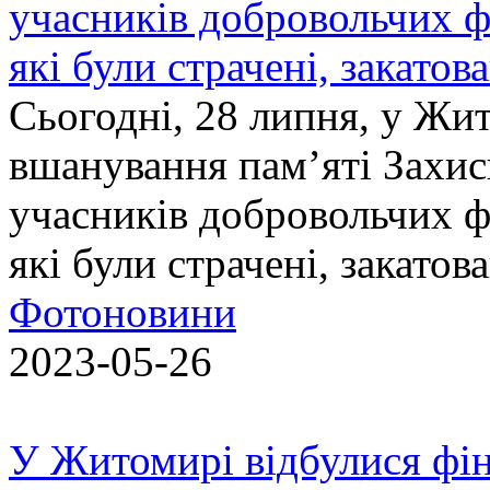
учасників добровольчих ф
які були страчені, закатов
Сьогодні, 28 липня, у Жи
вшанування пам’яті Захис
учасників добровольчих ф
які були страчені, закатов
Фотоновини
2023-05-26
У Житомирі відбулися фін