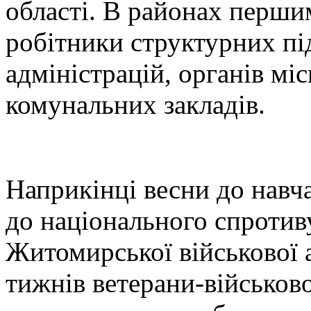
області. В районах перши
робітники структурних пі
адміністрацій, органів мі
комунальних закладів.
Наприкінці весни до навч
до національного спротив
Житомирської військової 
тижнів ветерани-військов