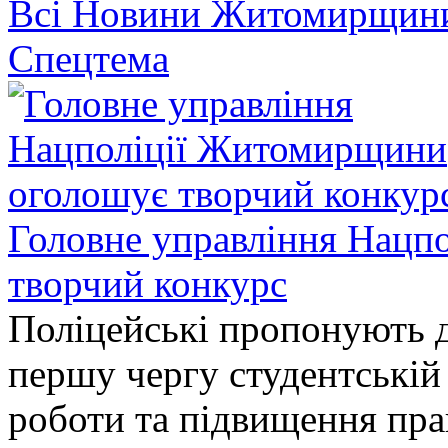
Всі Новини Житомирщин
Спецтема
Головне управління Нацп
творчий конкурс
Поліцейські пропонують д
першу чергу студентській
роботи та підвищення прав