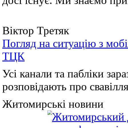
досі існує. Ми знаємо при
Віктор Третяк
Погляд на ситуацію з моб
ТЦК
Усі канали та пабліки зара
розповідають про свавілля 
Житомирські новини