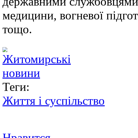
державними службовцями з
медицини, вогневої підго
тощо.
Теги:
Життя і суспільство
Нравится