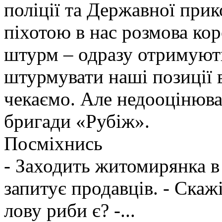
поліції та Державної при
піхотою в нас розмова ко
штурм – одразу отримують
штурмувати наші позиції в
чекаємо. Але недооцінюва
бригади «Рубіж».
Посміхнись
- Заходить житомирянка в
запитує продавців. - Скажі
лову риби є? -...