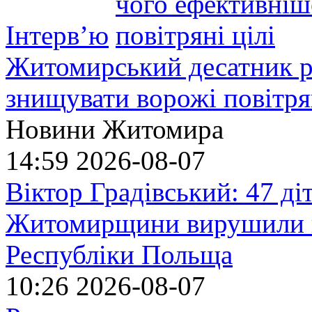
Інтерв’ю
Житомирський десатник ро
знищувати ворожі повітрян
Новини Житомира
14:59
2026-08-07
Віктор Градівський: 47 діт
Житомирщини вирушили на
Республіки Польща
10:26
2026-08-07