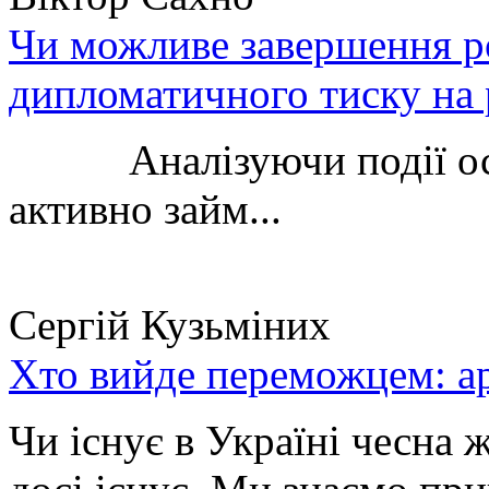
Чи можливе завершення ро
дипломатичного тиску на 
Аналізуючи події остан
активно займ...
Сергій Кузьміних
Хто вийде переможцем: ар
Чи існує в Україні чесна 