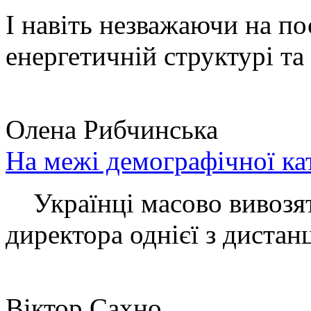
І навіть незважаючи на по
енергетичній структурі та 
Олена Рибчинська
На межі демографічної ка
Українці масово вивозять
директора однієї з дистанц
Віктор Сахно