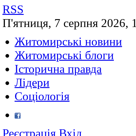
RSS
П'ятниця
,
7
серпня
2026
,
Житомирські новини
Житомирські блоги
Історична правда
Лідери
Соціологія
Реєстрація
Вхід