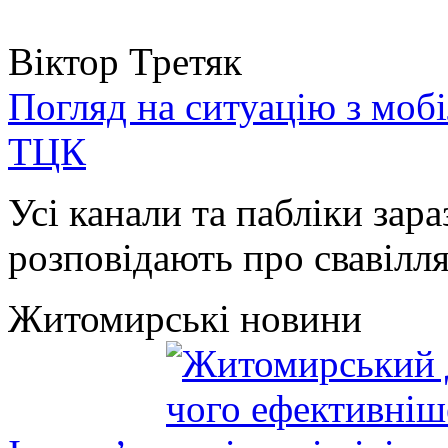
Віктор Третяк
Погляд на ситуацію з моб
ТЦК
Усі канали та пабліки зара
розповідають про свавілля 
Житомирські новини