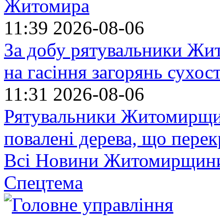
Житомира
11:39
2026-08-06
За добу рятувальники Жи
на гасіння загорянь сухос
11:31
2026-08-06
Рятувальники Житомирщин
повалені дерева, що пере
Всі Новини Житомирщин
Спецтема