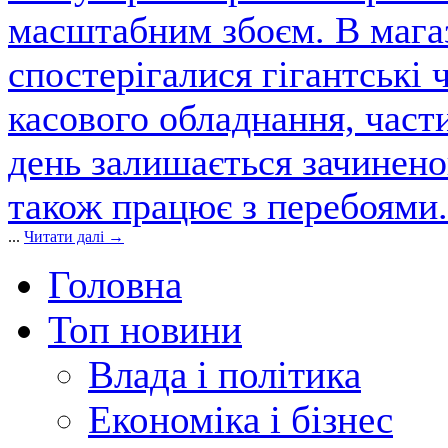
масштабним збоєм. В магаз
спостерігалися гігантські 
касового обладнання, част
день залишається зачинен
також працює з перебоями.
...
Читати далі →
Головна
Топ новини
Влада і політика
Економіка і бізнес