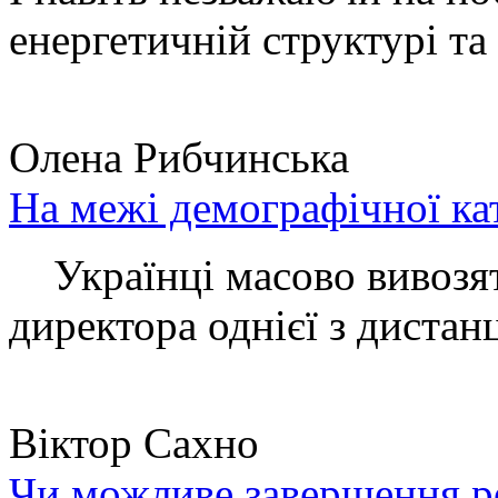
енергетичній структурі та 
Олена Рибчинська
На межі демографічної ка
Українці масово вивозять
директора однієї з дистанц
Віктор Сахно
Чи можливе завершення ро