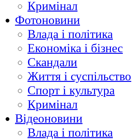
Кримінал
Фотоновини
Влада і політика
Економіка і бізнес
Скандали
Життя і суспільство
Спорт і культура
Кримінал
Відеоновини
Влада і політика