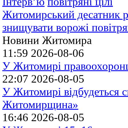
Інтерв’ю
Житомирський десатник ро
знищувати ворожі повітрян
Новини Житомира
11:59
2026-08-06
У Житомирі правоохоронц
22:07
2026-08-05
У Житомирі відбудеться с
Житомирщина»
16:46
2026-08-05