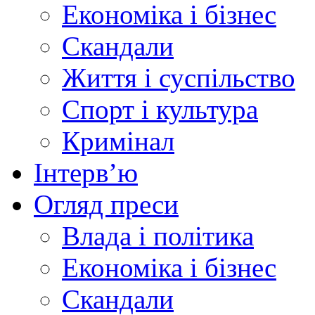
Економіка і бізнес
Скандали
Життя і суспільство
Спорт і культура
Кримінал
Інтерв’ю
Огляд преси
Влада і політика
Економіка і бізнес
Скандали