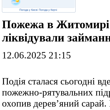
Погода у Києві
Погода у Керчі
Пожежа в Житомирі
ліквідували займанн
12.06.2025 21:15
П
одія сталася сьогодні в
пожежно-рятувальних підр
охопив деревʼяний сарай. 