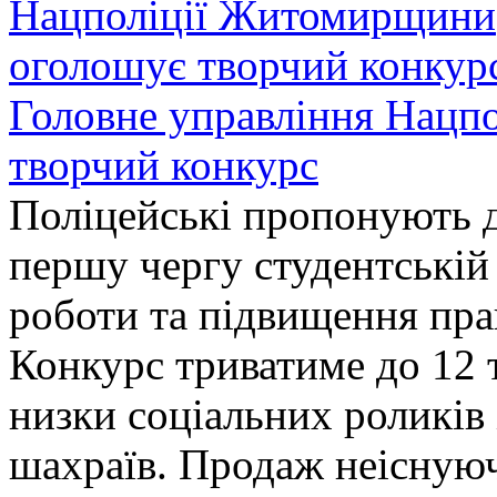
Головне управління Нацп
творчий конкурс
Поліцейські пропонують д
першу чергу студентській
роботи та підвищення прав
Конкурс триватиме до 12 т
низки соціальних роликів 
шахраїв. Продаж неіснуюч