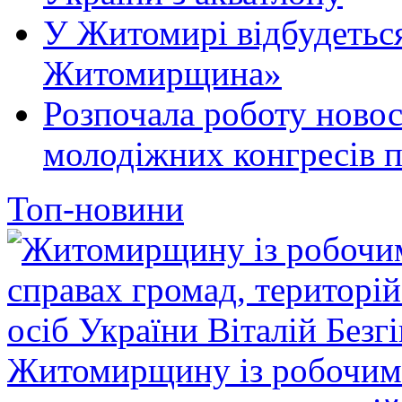
У Житомирі відбудеться
Житомирщина»
Розпочала роботу новос
молодіжних конгресів 
Топ-новини
Житомирщину із робочим в