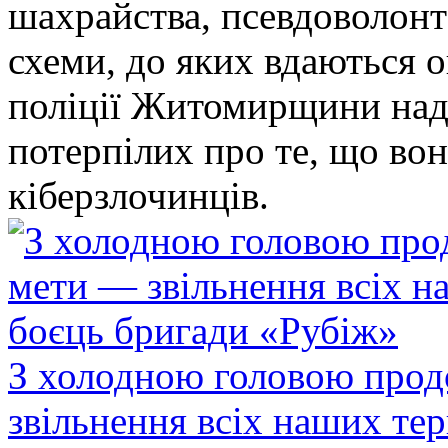
шахрайства, псевдоволонт
схеми, до яких вдаються 
поліції Житомирщини над
потерпілих про те, що во
кіберзлочинців.
З холодною головою прод
звільнення всіх наших те