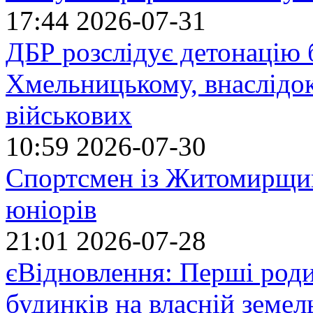
17:44
2026-07-31
ДБР розслідує детонацію б
Хмельницькому, внаслідок
військових
10:59
2026-07-30
Спортсмен із Житомирщин
юніорів
21:01
2026-07-28
єВідновлення: Перші род
будинків на власній земел