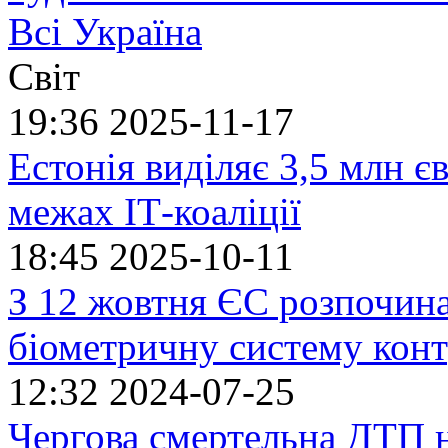
Всі Україна
Світ
19:36
2025-11-17
Естонія виділяє 3,5 млн єв
межах ІТ-коаліції
18:45
2025-10-11
З 12 жовтня ЄС розпочин
біометричну систему кон
12:32
2024-07-25
Чергова смертельна ДТП 