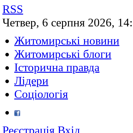
RSS
Четвер
,
6
серпня
2026
,
14
Житомирські новини
Житомирські блоги
Історична правда
Лідери
Соціологія
Реєстрація
Вхід