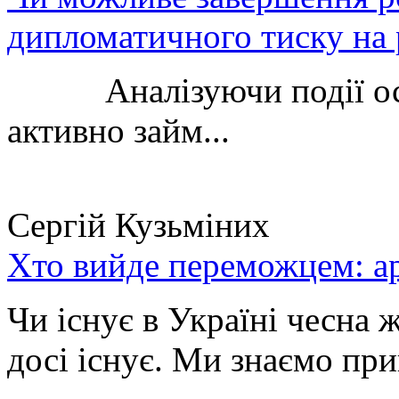
дипломатичного тиску на 
Аналізуючи події остан
активно займ...
Сергій Кузьміних
Хто вийде переможцем: ар
Чи існує в Україні чесна 
досі існує. Ми знаємо при