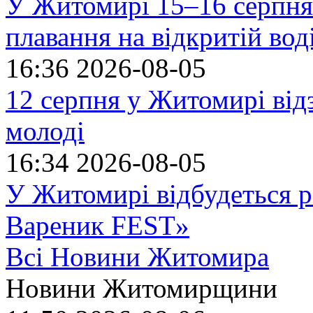
У Житомирі 15–16 серпня 
плавання на відкритій в
16:36
2026-08-05
12 серпня у Житомирі ві
молоді
16:34
2026-08-05
У Житомирі відбудеться р
Вареник FEST»
Всі Новини Житомира
Новини Житомирщини