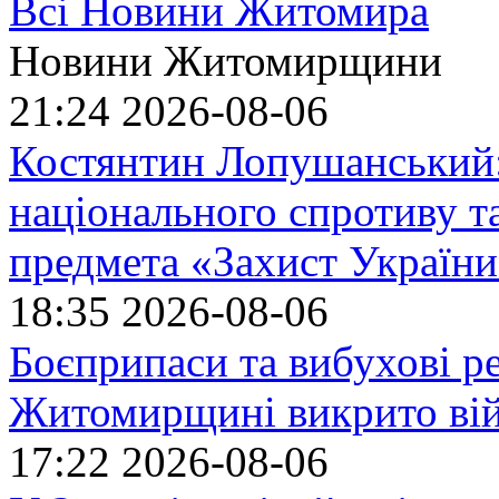
Всі Новини Житомира
Новини Житомирщини
21:24
2026-08-06
Костянтин Лопушанський
національного спротиву т
предмета «Захист України»
18:35
2026-08-06
Боєприпаси та вибухові р
Житомирщині викрито ві
17:22
2026-08-06