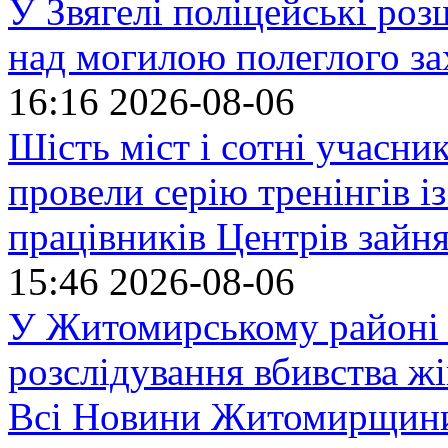
У Звягелі поліцейські ро
над могилою полеглого за
16:16
2026-08-06
Шість міст і сотні учасн
провели серію тренінгів із
працівників Центрів зайня
15:46
2026-08-06
У Житомирському районі 
розслідування вбивства ж
Всі Новини Житомирщин