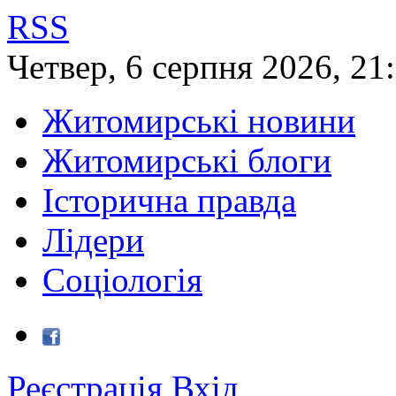
RSS
Четвер
,
6
серпня
2026
,
21
Житомирські новини
Житомирські блоги
Історична правда
Лідери
Соціологія
Реєстрація
Вхід