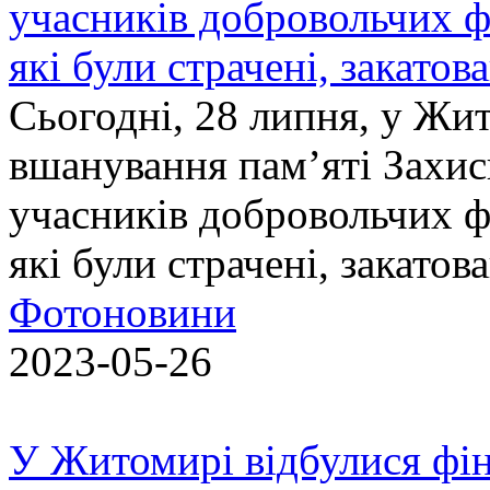
учасників добровольчих ф
які були страчені, закатов
Сьогодні, 28 липня, у Жи
вшанування пам’яті Захис
учасників добровольчих ф
які були страчені, закатов
Фотоновини
2023-05-26
У Житомирі відбулися фін