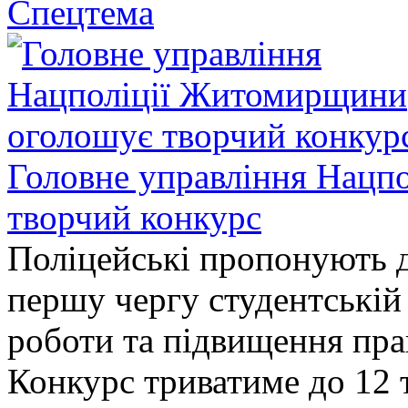
Спецтема
Головне управління Нацп
творчий конкурс
Поліцейські пропонують д
першу чергу студентській
роботи та підвищення прав
Конкурс триватиме до 12 т