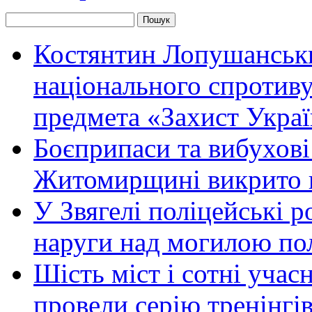
Костянтин Лопушанськ
національного спротиву
предмета «Захист Украї
Боєприпаси та вибухові
Житомирщині викрито 
У Звягелі поліцейські 
наруги над могилою по
Шість міст і сотні уча
провели серію тренінгів 