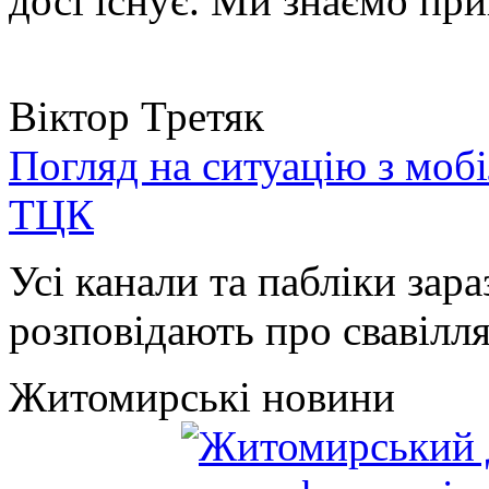
досі існує. Ми знаємо при
Віктор Третяк
Погляд на ситуацію з моб
ТЦК
Усі канали та пабліки зара
розповідають про свавілля 
Житомирські новини