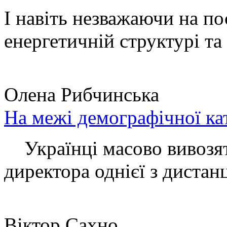
І навіть незважаючи на по
енергетичній структурі та 
Олена Рибчинська
На межі демографічної ка
Українці масово вивозять
директора однієї з дистанц
Віктор Сахно