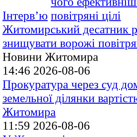
Інтерв’ю
Житомирський десатник ро
знищувати ворожі повітрян
Новини Житомира
14:46
2026-08-06
Прокуратура через суд до
земельної ділянки вартіст
Житомира
11:59
2026-08-06