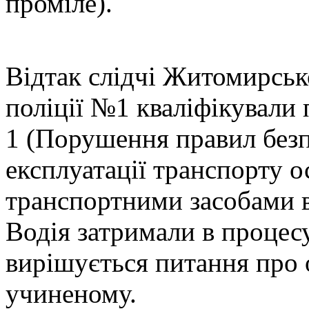
проміле).
Відтак слідчі Житомирськ
поліції №1 кваліфікували 
1 (Порушення правил без
експлуатації транспорту о
транспортними засобами в
Водія затримали в процес
вирішується питання про 
учиненому.