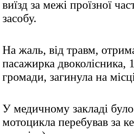
виїзд за межі проїзної ча
засобу.
На жаль, від травм, отри
пасажирка двоколісника, 
громади, загинула на місці
У медичному закладі було
мотоцикла перебував за ке