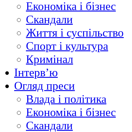
Економіка і бізнес
Скандали
Життя і суспільство
Спорт і культура
Кримінал
Інтерв’ю
Огляд преси
Влада і політика
Економіка і бізнес
Скандали