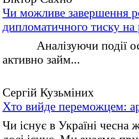
Чи можливе завершення ро
дипломатичного тиску на 
Аналізуючи події остан
активно займ...
Сергій Кузьміних
Хто вийде переможцем: ар
Чи існує в Україні чесна 