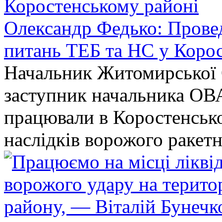
Олександр Федько: Проведе
питань ТЕБ та НС у Коро
Начальник Житомирської 
заступник начальника ОВ
працювали в Коростенськом
наслідків ворожого ракет