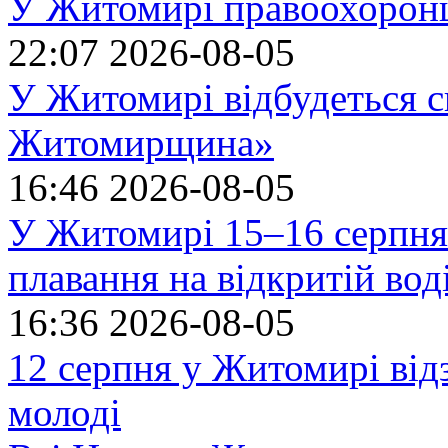
У Житомирі правоохоронц
22:07
2026-08-05
У Житомирі відбудеться с
Житомирщина»
16:46
2026-08-05
У Житомирі 15–16 серпня 
плавання на відкритій в
16:36
2026-08-05
12 серпня у Житомирі ві
молоді