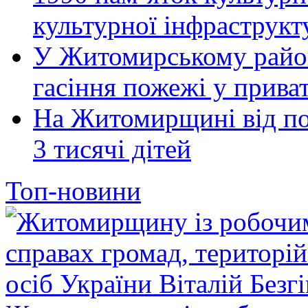
культурної інфраструкт
У Житомирському район
гасіння пожежі у прива
На Житомирщині від по
3 тисячі дітей
Топ-новини