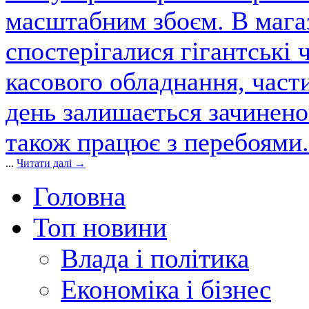
масштабним збоєм. В магаз
спостерігалися гігантські 
касового обладнання, част
день залишається зачинен
також працює з перебоями.
...
Читати далі →
Головна
Топ новини
Влада і політика
Економіка і бізнес