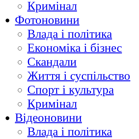
Кримінал
Фотоновини
Влада і політика
Економіка і бізнес
Скандали
Життя і суспільство
Спорт і культура
Кримінал
Відеоновини
Влада і політика