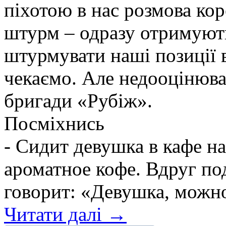
піхотою в нас розмова ко
штурм – одразу отримують
штурмувати наші позиції в
чекаємо. Але недооцінюва
бригади «Рубіж».
Посміхнись
- Сидит девушка в кафе н
ароматное кофе. Вдруг по
говорит: «Девушка, можно 
Читати далі →