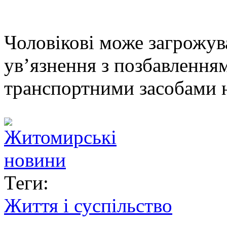
Чоловікові може загрожува
ув’язнення з позбавлення
транспортними засобами н
Теги:
Життя і суспільство