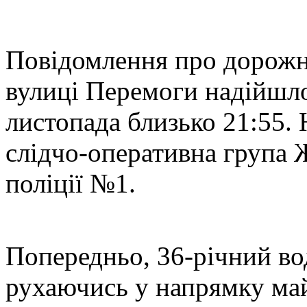
П
овідомлення про дорожн
вулиці Перемоги надійшло
листопада близько 21:55. 
слідчо-оперативна група
поліції №1.
Попередньо, 36-річний во
рухаючись у напрямку ма