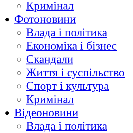
Кримінал
Фотоновини
Влада і політика
Економіка і бізнес
Скандали
Життя і суспільство
Спорт і культура
Кримінал
Відеоновини
Влада і політика