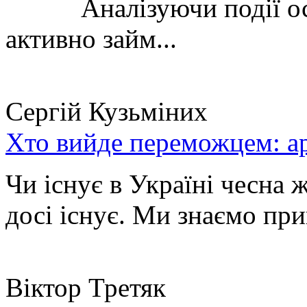
Аналізуючи події остан
активно займ...
Сергій Кузьміних
Хто вийде переможцем: ар
Чи існує в Україні чесна 
досі існує. Ми знаємо при
Віктор Третяк