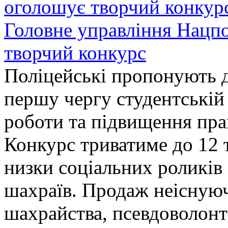
Головне управління Нацп
творчий конкурс
Поліцейські пропонують д
першу чергу студентській
роботи та підвищення прав
Конкурс триватиме до 12 т
низки соціальних роликів 
шахраїв. Продаж неіснуюч
шахрайства, псевдоволонт