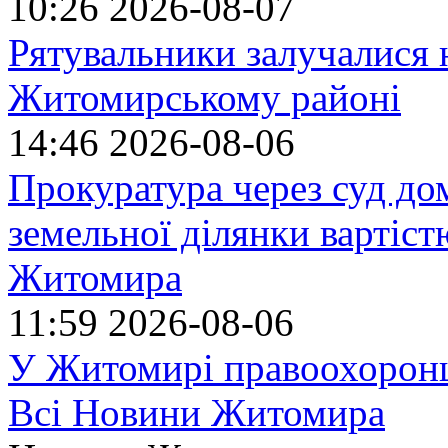
10:26
2026-08-07
Рятувальники залучалися 
Житомирському районі
14:46
2026-08-06
Прокуратура через суд до
земельної ділянки вартіст
Житомира
11:59
2026-08-06
У Житомирі правоохоронц
Всі Новини Житомира