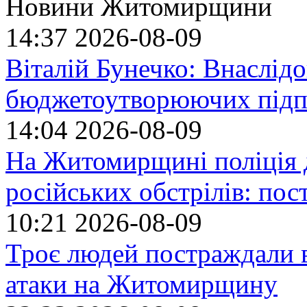
Новини Житомирщини
14:37
2026-08-09
Віталій Бунечко: Внаслід
бюджетоутворюючих підп
14:04
2026-08-09
На Житомирщині поліція 
російських обстрілів: по
10:21
2026-08-09
Троє людей постраждали в
атаки на Житомирщину