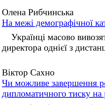
Олена Рибчинська
На межі демографічної ка
Українці масово вивозять
директора однієї з дистанц
Віктор Сахно
Чи можливе завершення ро
дипломатичного тиску на 