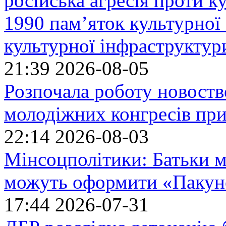
російська агресія проти 
1990 пам’яток культурної
культурної інфраструктур
21:39
2026-08-05
Розпочала роботу новоств
молодіжних конгресів при
22:14
2026-08-03
Мінсоцполітики: Батьки 
можуть оформити «Пакун
17:44
2026-07-31