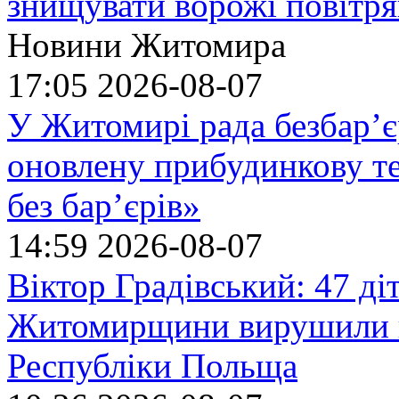
знищувати ворожі повітрян
Новини Житомира
17:05
2026-08-07
У Житомирі рада безбар’є
оновлену прибудинкову т
без бар’єрів»
14:59
2026-08-07
Віктор Градівський: 47 діт
Житомирщини вирушили на
Республіки Польща