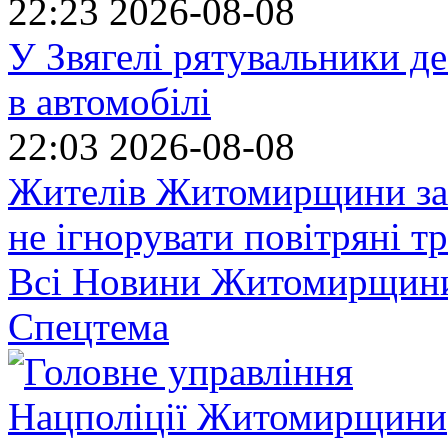
22:23
2026-08-08
У Звягелі рятувальники де
в автомобілі
22:03
2026-08-08
Жителів Житомирщини за
не ігнорувати повітряні т
Всі Новини Житомирщин
Спецтема