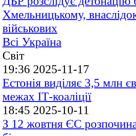
ДБР розслідує детонацію б
Хмельницькому, внаслідок
військових
Всі Україна
Світ
19:36
2025-11-17
Естонія виділяє 3,5 млн єв
межах ІТ-коаліції
18:45
2025-10-11
З 12 жовтня ЄС розпочин