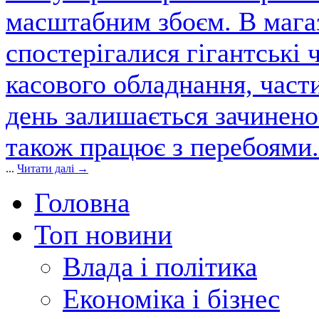
масштабним збоєм. В магаз
спостерігалися гігантські 
касового обладнання, част
день залишається зачинен
також працює з перебоями.
...
Читати далі →
Головна
Топ новини
Влада і політика
Економіка і бізнес