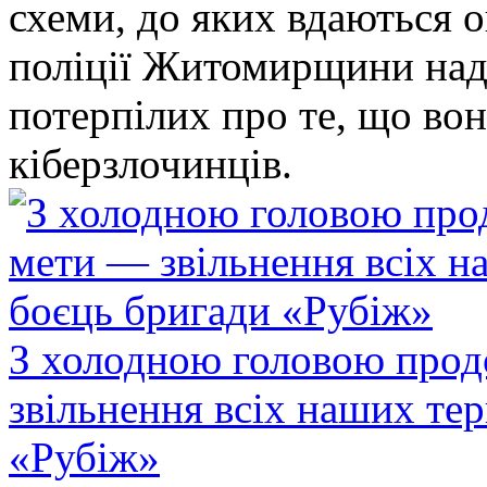
схеми, до яких вдаються 
поліції Житомирщини над
потерпілих про те, що во
кіберзлочинців.
З холодною головою прод
звільнення всіх наших те
«Рубіж»