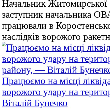
Начальник Житомирської 
заступник начальника ОВ
працювали в Коростенськом
наслідків ворожого ракет
Працюємо на місці ліквіда
ворожого удару на терито
Віталій Бунечко