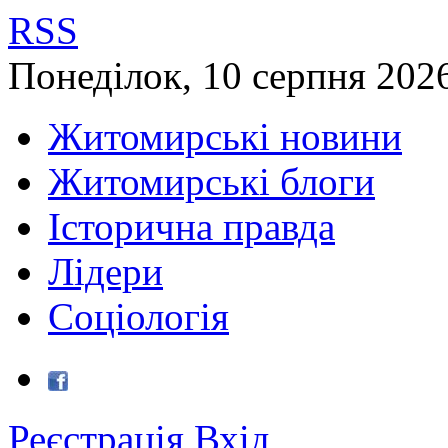
RSS
Понеділок
,
10
серпня
202
Житомирські новини
Житомирські блоги
Історична правда
Лідери
Соціологія
Реєстрація
Вхід