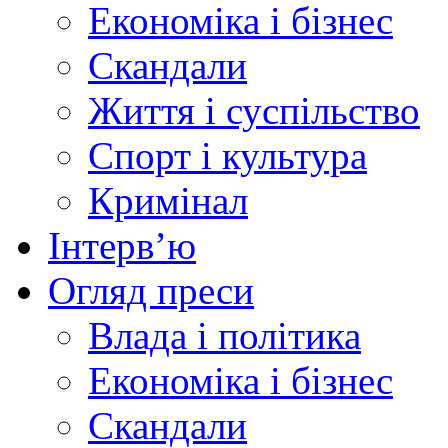
Економіка і бізнес
Скандали
Життя і суспільство
Спорт і культура
Кримінал
Інтерв’ю
Огляд преси
Влада і політика
Економіка і бізнес
Скандали