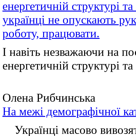
енергетичній структурі та
українці не опускають ру
роботу, працювати.
І навіть незважаючи на по
енергетичній структурі та 
Олена Рибчинська
На межі демографічної ка
Українці масово вивозять