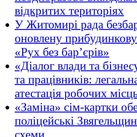
відкритих територіях
У Житомирі рада безбар
оновлену прибудинкову
«Рух без бар’єрів»
«Діалог влади та бізнес
та працівників: легальна
атестація робочих місць
«Заміна» сім-картки об
поліцейські Звягельщин
схеми