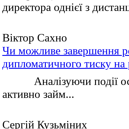
директора однієї з дистанц
Віктор Сахно
Чи можливе завершення ро
дипломатичного тиску на 
Аналізуючи події остан
активно займ...
Сергій Кузьміних