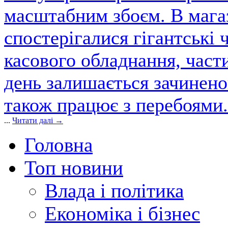
масштабним збоєм. В магаз
спостерігалися гігантські 
касового обладнання, част
день залишається зачинен
також працює з перебоями.
...
Читати далі →
Головна
Топ новини
Влада і політика
Економіка і бізнес