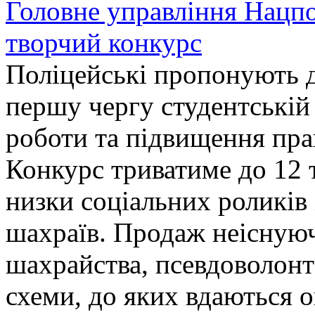
Головне управління Нацп
творчий конкурс
Поліцейські пропонують д
першу чергу студентській
роботи та підвищення прав
Конкурс триватиме до 12 т
низки соціальних роликів 
шахраїв. Продаж неіснуюч
шахрайства, псевдоволонт
схеми, до яких вдаються 