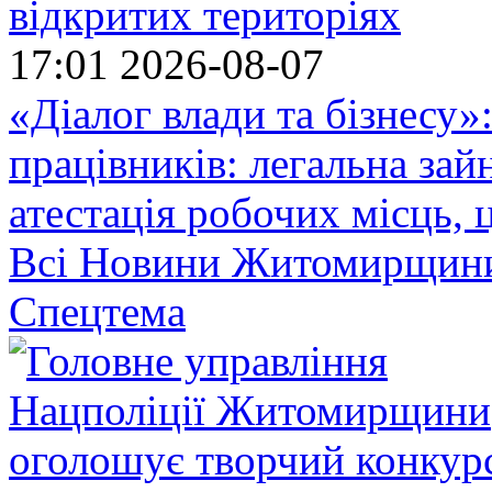
відкритих територіях
17:01
2026-08-07
«Діалог влади та бізнесу»
працівників: легальна зайн
атестація робочих місць, 
Всі Новини Житомирщин
Спецтема