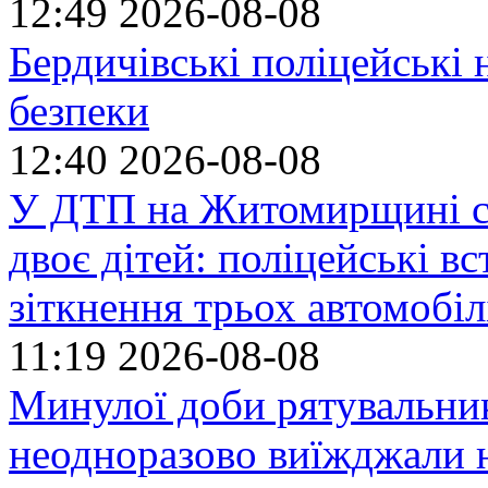
12:49
2026-08-08
Бердичівські поліцейські 
безпеки
12:40
2026-08-08
У ДТП на Житомирщині се
двоє дітей: поліцейські 
зіткнення трьох автомобіл
11:19
2026-08-08
Минулої доби рятувальн
неодноразово виїжджали н