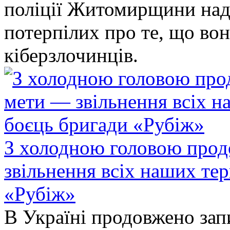
поліції Житомирщини над
потерпілих про те, що во
кіберзлочинців.
З холодною головою прод
звільнення всіх наших те
«Рубіж»
В Україні продовжено запи