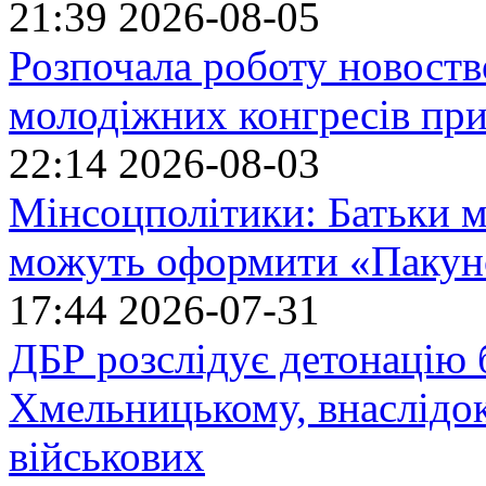
21:39
2026-08-05
Розпочала роботу новоств
молодіжних конгресів при
22:14
2026-08-03
Мінсоцполітики: Батьки 
можуть оформити «Пакун
17:44
2026-07-31
ДБР розслідує детонацію б
Хмельницькому, внаслідок
військових