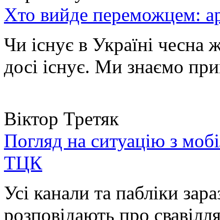
Хто вийде переможцем: ар
Чи існує в Україні чесна 
досі існує. Ми знаємо при
Віктор Третяк
Погляд на ситуацію з моб
ТЦК
Усі канали та пабліки зара
розповідають про свавілля 