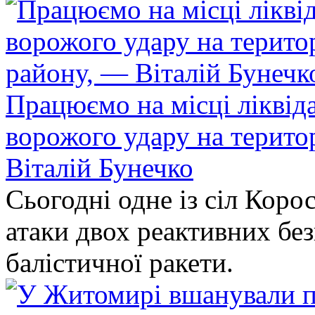
Працюємо на місці ліквіда
ворожого удару на терито
Віталій Бунечко
Сьогодні одне із сіл Коро
атаки двох реактивних без
балістичної ракети.