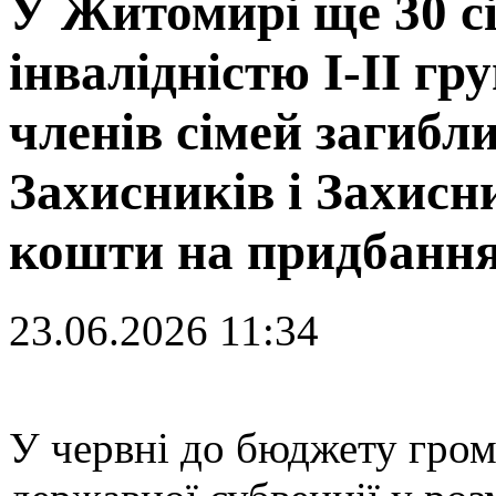
У Житомирі ще 30 сі
інвалідністю I-II гр
членів сімей загибл
Захисників і Захис
кошти на придбанн
23.06.2026 11:34
У
червні до бюджету гром