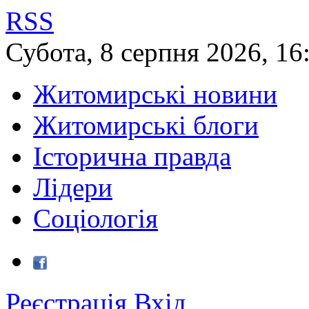
RSS
Субота
,
8
серпня
2026
,
16
Житомирські новини
Житомирські блоги
Історична правда
Лідери
Соціологія
Реєстрація
Вхід