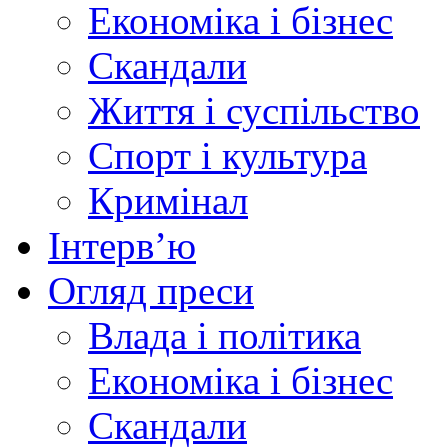
Економіка і бізнес
Скандали
Життя і суспільство
Спорт і культура
Кримінал
Інтерв’ю
Огляд преси
Влада і політика
Економіка і бізнес
Скандали