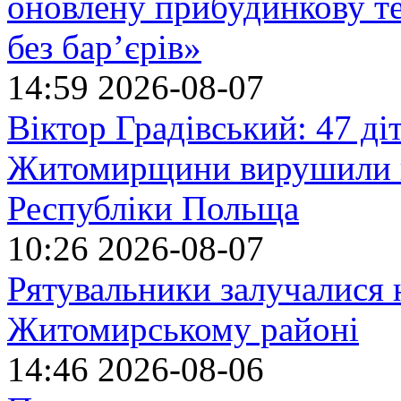
оновлену прибудинкову т
без бар’єрів»
14:59
2026-08-07
Віктор Градівський: 47 діт
Житомирщини вирушили на
Республіки Польща
10:26
2026-08-07
Рятувальники залучалися 
Житомирському районі
14:46
2026-08-06