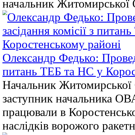
начальник Житомирської 
Олександр Федько: Проведе
питань ТЕБ та НС у Коро
Начальник Житомирської 
заступник начальника ОВ
працювали в Коростенськом
наслідків ворожого ракет