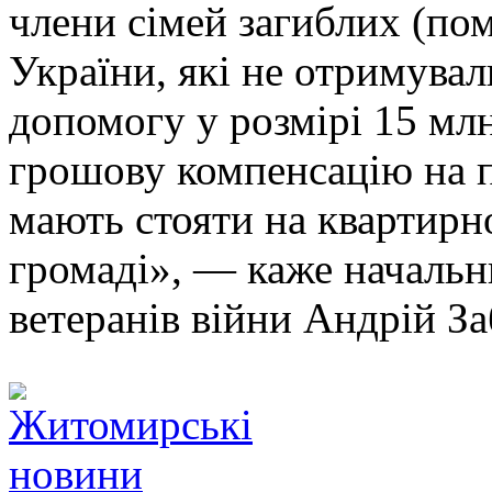
члени сімей загиблих (по
України, які не отримува
допомогу у розмірі 15 мл
грошову компенсацію на п
мають стояти на квартирн
громаді», — каже начальн
ветеранів війни Андрій За