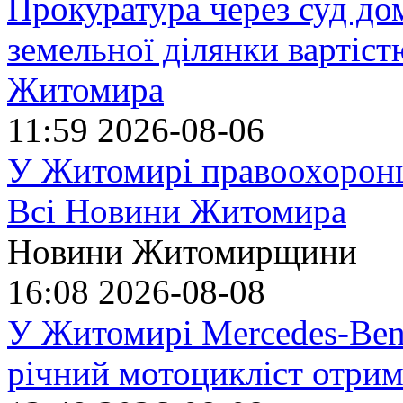
Прокуратура через суд до
земельної ділянки вартіст
Житомира
11:59
2026-08-06
У Житомирі правоохоронц
Всі Новини Житомира
Новини Житомирщини
16:08
2026-08-08
У Житомирі Mercedes-Benz
річний мотоцикліст отрим