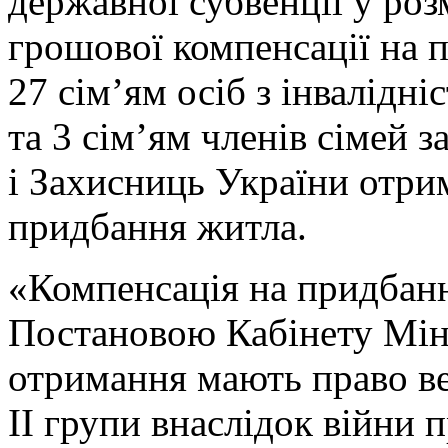
державної субвенції у роз
грошової компенсації на 
27 сім’ям осіб з інвалідні
та 3 сім’ям членів сімей 
і Захисниць України отри
придбання житла.
«Компенсація на придбан
Постановою Кабінету Міні
отримання мають право вет
ІІ групи внаслідок війни 