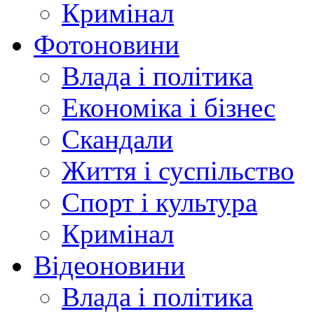
Кримінал
Фотоновини
Влада і політика
Економіка і бізнес
Скандали
Життя і суспільство
Спорт і культура
Кримінал
Відеоновини
Влада і політика