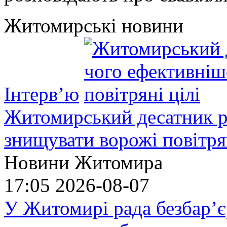
Житомирські новини
Інтерв’ю
Житомирський десатник ро
знищувати ворожі повітрян
Новини Житомира
17:05
2026-08-07
У Житомирі рада безбар’є