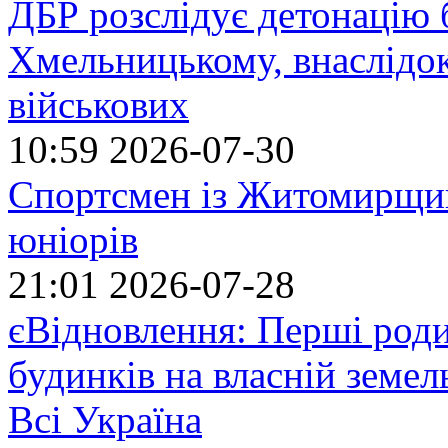
ДБР розслідує детонацію б
Хмельницькому, внаслідок
військових
10:59
2026-07-30
Спортсмен із Житомирщин
юніорів
21:01
2026-07-28
єВідновлення: Перші род
будинків на власній земел
Всі Україна