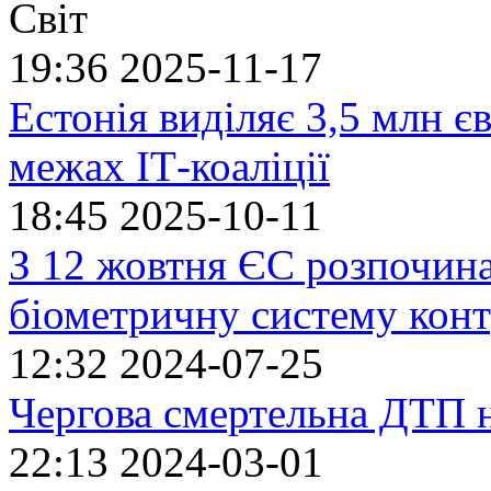
Світ
19:36
2025-11-17
Естонія виділяє 3,5 млн єв
межах ІТ-коаліції
18:45
2025-10-11
З 12 жовтня ЄС розпочин
біометричну систему кон
12:32
2024-07-25
Чергова смертельна ДТП 
22:13
2024-03-01