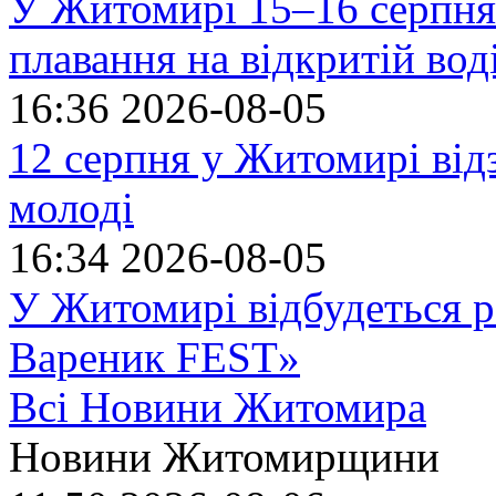
У Житомирі 15–16 серпня 
плавання на відкритій в
16:36
2026-08-05
12 серпня у Житомирі ві
молоді
16:34
2026-08-05
У Житомирі відбудеться р
Вареник FEST»
Всі Новини Житомира
Новини Житомирщини