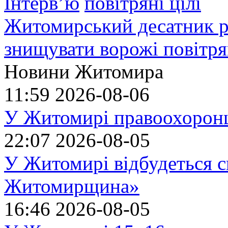
Інтерв’ю
Житомирський десатник ро
знищувати ворожі повітрян
Новини Житомира
11:59
2026-08-06
У Житомирі правоохоронц
22:07
2026-08-05
У Житомирі відбудеться с
Житомирщина»
16:46
2026-08-05