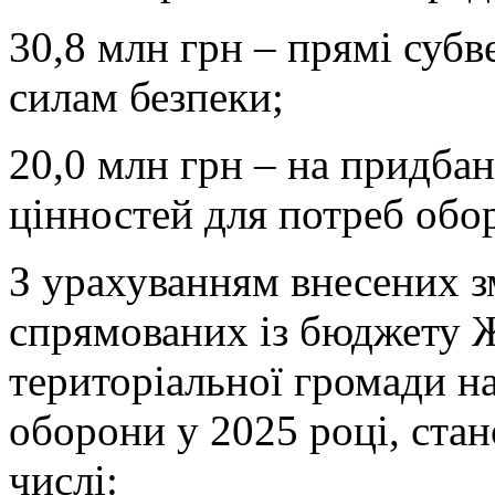
30,8 млн грн – прямі субв
силам безпеки;
20,0 млн грн – на придба
цінностей для потреб обо
З урахуванням внесених з
спрямованих із бюджету Ж
територіальної громади на
оборони у 2025 році, стан
числі: