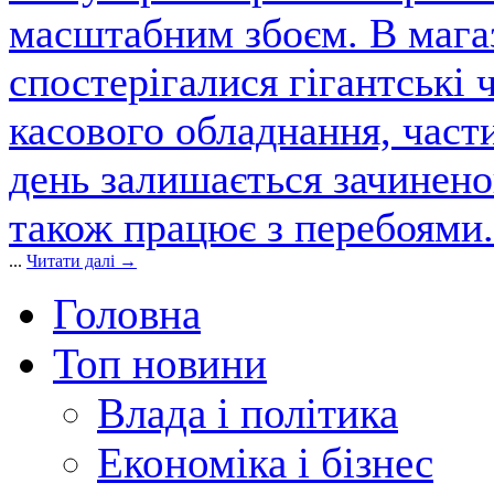
масштабним збоєм. В магаз
спостерігалися гігантські 
касового обладнання, част
день залишається зачинен
також працює з перебоями.
...
Читати далі →
Головна
Топ новини
Влада і політика
Економіка і бізнес