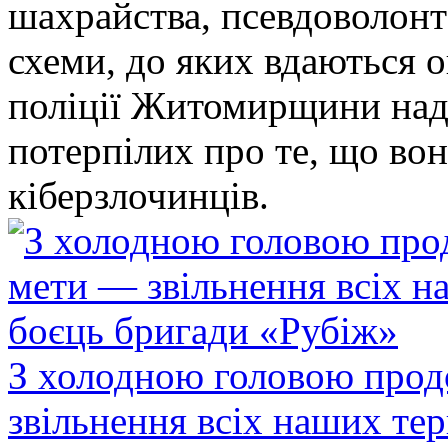
шахрайства, псевдоволонт
схеми, до яких вдаються 
поліції Житомирщини над
потерпілих про те, що во
кіберзлочинців.
З холодною головою прод
звільнення всіх наших те