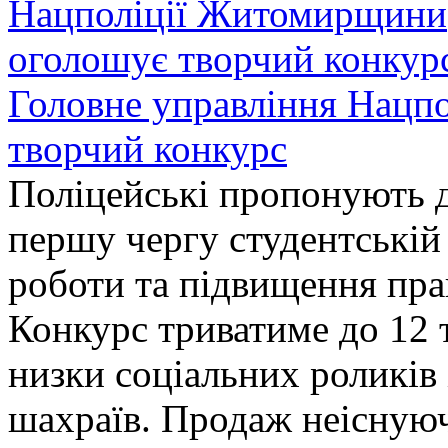
Головне управління Нацп
творчий конкурс
Поліцейські пропонують д
першу чергу студентській
роботи та підвищення прав
Конкурс триватиме до 12 т
низки соціальних роликів 
шахраїв. Продаж неіснуюч