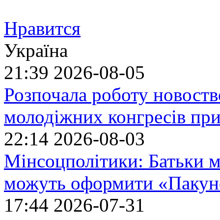
Нравится
Україна
21:39
2026-08-05
Розпочала роботу новоств
молодіжних конгресів при
22:14
2026-08-03
Мінсоцполітики: Батьки 
можуть оформити «Пакун
17:44
2026-07-31