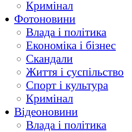
Кримінал
Фотоновини
Влада і політика
Економіка і бізнес
Скандали
Життя і суспільство
Спорт і культура
Кримінал
Відеоновини
Влада і політика