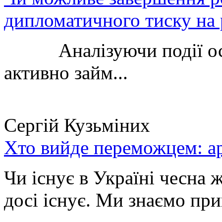
дипломатичного тиску на 
Аналізуючи події остан
активно займ...
Сергій Кузьміних
Хто вийде переможцем: ар
Чи існує в Україні чесна 
досі існує. Ми знаємо при