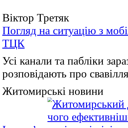
Віктор Третяк
Погляд на ситуацію з моб
ТЦК
Усі канали та пабліки зара
розповідають про свавілля 
Житомирські новини