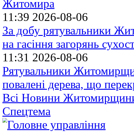
Житомира
11:39
2026-08-06
За добу рятувальники Жи
на гасіння загорянь сухос
11:31
2026-08-06
Рятувальники Житомирщин
повалені дерева, що пере
Всі Новини Житомирщин
Спецтема