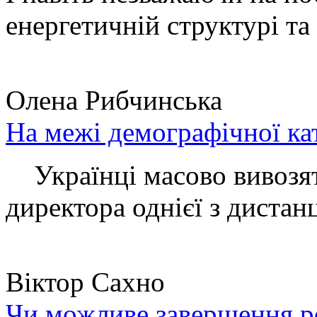
енергетичній структурі та 
Олена Рибчинська
На межі демографічної ка
Українці масово вивозять
директора однієї з дистанц
Віктор Сахно
Чи можливе завершення ро