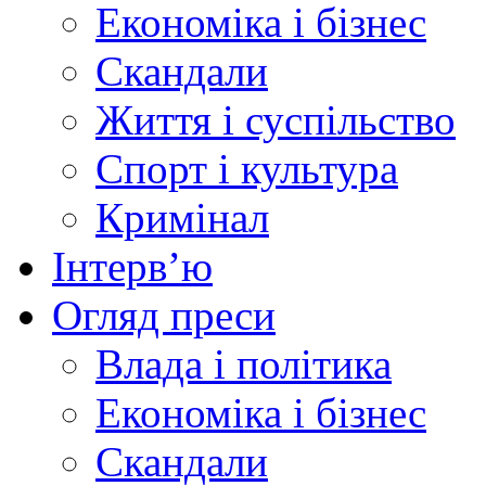
Економіка і бізнес
Скандали
Життя і суспільство
Спорт і культура
Кримінал
Інтерв’ю
Огляд преси
Влада і політика
Економіка і бізнес
Скандали