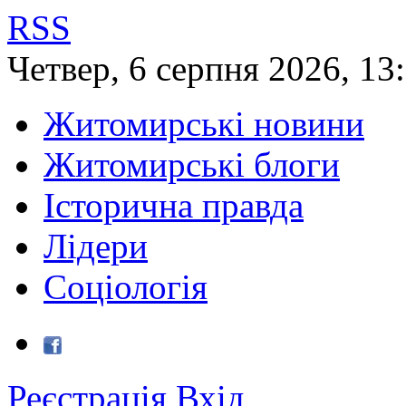
RSS
Четвер
,
6
серпня
2026
,
13
Житомирські новини
Житомирські блоги
Історична правда
Лідери
Соціологія
Реєстрація
Вхід