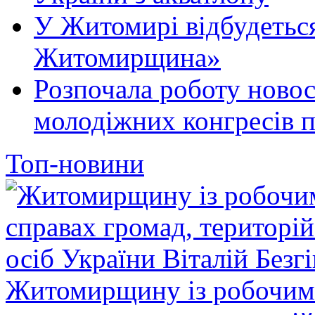
У Житомирі відбудеться
Житомирщина»
Розпочала роботу новос
молодіжних конгресів 
Топ-новини
Житомирщину із робочим в