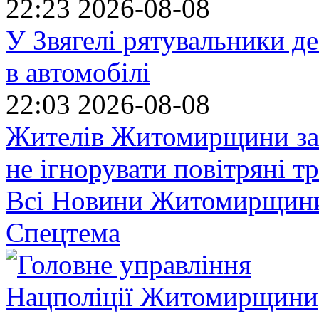
22:23
2026-08-08
У Звягелі рятувальники де
в автомобілі
22:03
2026-08-08
Жителів Житомирщини за
не ігнорувати повітряні т
Всі Новини Житомирщин
Спецтема