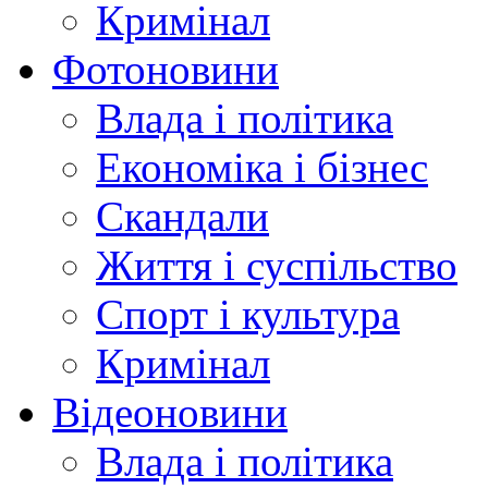
Кримінал
Фотоновини
Влада і політика
Економіка і бізнес
Скандали
Життя і суспільство
Спорт і культура
Кримінал
Відеоновини
Влада і політика