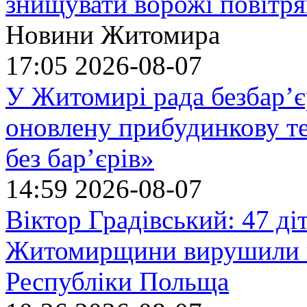
знищувати ворожі повітрян
Новини Житомира
17:05
2026-08-07
У Житомирі рада безбар’є
оновлену прибудинкову т
без бар’єрів»
14:59
2026-08-07
Віктор Градівський: 47 діт
Житомирщини вирушили на
Республіки Польща