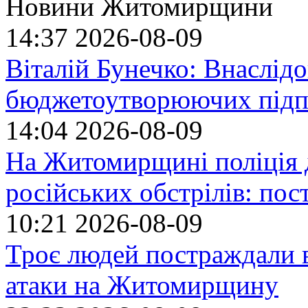
Новини Житомирщини
14:37
2026-08-09
Віталій Бунечко: Внаслід
бюджетоутворюючих підп
14:04
2026-08-09
На Житомирщині поліція 
російських обстрілів: по
10:21
2026-08-09
Троє людей постраждали в
атаки на Житомирщину