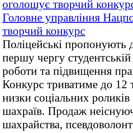
Головне управління Нацп
творчий конкурс
Поліцейські пропонують д
першу чергу студентській
роботи та підвищення прав
Конкурс триватиме до 12 т
низки соціальних роликів 
шахраїв. Продаж неіснуюч
шахрайства, псевдоволонт