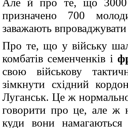
Але й про те, що 3000 
призначено 700 молод
заважають впроваджувати
Про те, що у війську шал
комбатів семенченків і
ф
свою військову тактич
зімкнути східний кордо
Луганськ. Це ж нормально
говорити про це, але ж 
куди вони намагаються