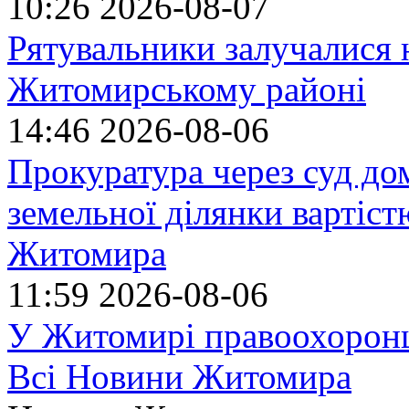
10:26
2026-08-07
Рятувальники залучалися 
Житомирському районі
14:46
2026-08-06
Прокуратура через суд до
земельної ділянки вартіст
Житомира
11:59
2026-08-06
У Житомирі правоохоронц
Всі Новини Житомира