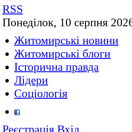
RSS
Понеділок
,
10
серпня
202
Житомирські новини
Житомирські блоги
Історична правда
Лідери
Соціологія
Реєстрація
Вхід