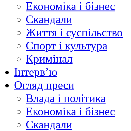
Економіка і бізнес
Скандали
Життя і суспільство
Спорт і культура
Кримінал
Інтерв’ю
Огляд преси
Влада і політика
Економіка і бізнес
Скандали