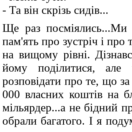
- Та він скрізь сидів...
Ще раз посміялись...Ми 
пам'ять про зустріч і про 
на вищому рівні. Дізнавс
йому поділитися, але
розповідати про те, що за
000 власних коштів на б
мільярдер...а не бідний 
обрали багатого. І я поду