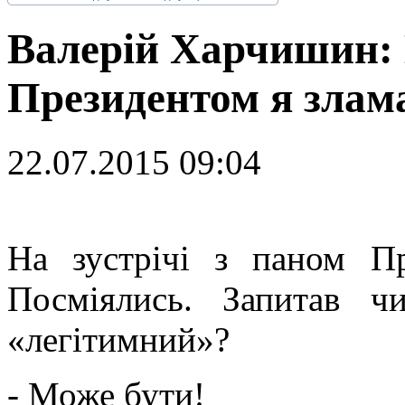
Валерій Харчишин: Н
Президентом я злама
22.07.2015 09:04
Н
а зустрічі з паном Пр
Посміялись. Запитав 
«легітимний»?
- Може бути!