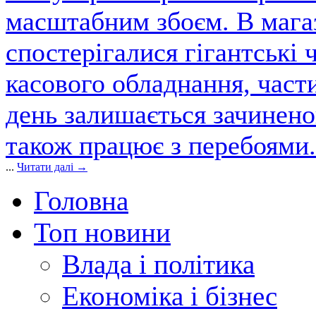
масштабним збоєм. В магаз
спостерігалися гігантські 
касового обладнання, част
день залишається зачинен
також працює з перебоями.
...
Читати далі →
Головна
Топ новини
Влада і політика
Економіка і бізнес