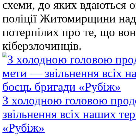
схеми, до яких вдаються 
поліції Житомирщини над
потерпілих про те, що во
кіберзлочинців.
З холодною головою прод
звільнення всіх наших те
«Рубіж»