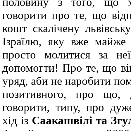
половину з того, що 
говорити про те, що відп
кошт скалічену львівськ
Ізраїлю, яку вже майже
просто молитися за неї
допомогти! Про те, що ві
уряд, аби не наробити пом
позитивного, про що, 
говорити, типу, про дуж
хід із
Саакашвілі та Згу