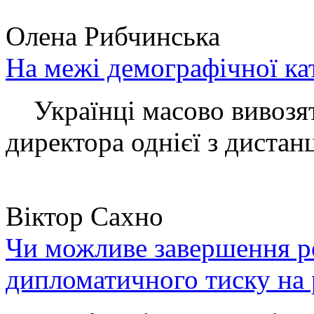
Олена Рибчинська
На межі демографічної ка
Українці масово вивозять
директора однієї з дистанц
Віктор Сахно
Чи можливе завершення ро
дипломатичного тиску на 