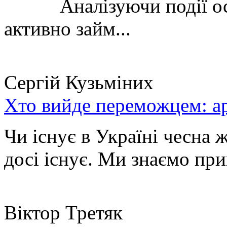
Аналізуючи події остан
активно займ...
Сергій Кузьміних
Хто вийде переможцем: ар
Чи існує в Україні чесна 
досі існує. Ми знаємо при
Віктор Третяк