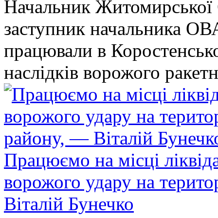
Начальник Житомирської 
заступник начальника ОВ
працювали в Коростенськом
наслідків ворожого ракет
Працюємо на місці ліквіда
ворожого удару на терито
Віталій Бунечко