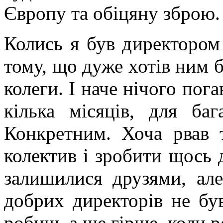
Європу та обіцяну зброю.
Колись я був директором
тому, що дуже хотів ним б
колеги. І наче нічого пога
кілька місяців, для баг
Конкретним. Хоча рвав т
колектив і зробити щось д
залишилися друзями, але
добрих директорів не бу
робиш, а ще гірше, коли 