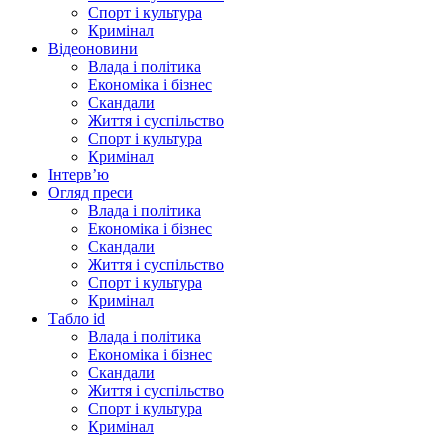
Спорт і культура
Кримінал
Відеоновини
Влада і політика
Економіка і бізнес
Скандали
Життя і суспільство
Спорт і культура
Кримінал
Інтерв’ю
Огляд преси
Влада і політика
Економіка і бізнес
Скандали
Життя і суспільство
Спорт і культура
Кримінал
Табло id
Влада і політика
Економіка і бізнес
Скандали
Життя і суспільство
Спорт і культура
Кримінал