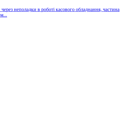
и через неполадки в роботі касового обладнання, частина
м...