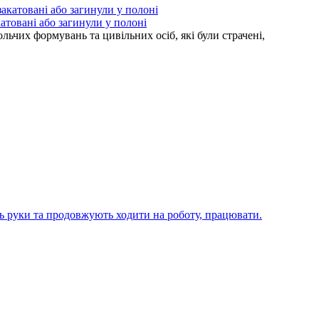
атовані або загинули у полоні
ьчих формувань та цивільних осіб, які були страчені,
ють руки та продовжують ходити на роботу, працювати.