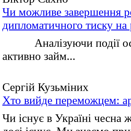
Чи можливе завершення ро
дипломатичного тиску на 
Аналізуючи події остан
активно займ...
Сергій Кузьміних
Хто вийде переможцем: ар
Чи існує в Україні чесна 