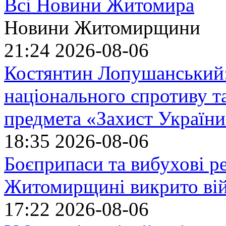
Всі Новини Житомира
Новини Житомирщини
21:24
2026-08-06
Костянтин Лопушанський
національного спротиву т
предмета «Захист України»
18:35
2026-08-06
Боєприпаси та вибухові р
Житомирщині викрито ві
17:22
2026-08-06