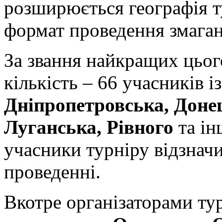
розширюється географія т
формат проведення змаган
За звання найкращих цьог
кількість – 66 учасників і
Дніпропетровська, Доне
Луганська, Рівного
та ін
учасники турніру відзначи
проведенні.
Вкотре організаторами ту