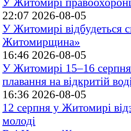
У Житомирі правоохоронц
22:07
2026-08-05
У Житомирі відбудеться с
Житомирщина»
16:46
2026-08-05
У Житомирі 15–16 серпня 
плавання на відкритій в
16:36
2026-08-05
12 серпня у Житомирі ві
молоді