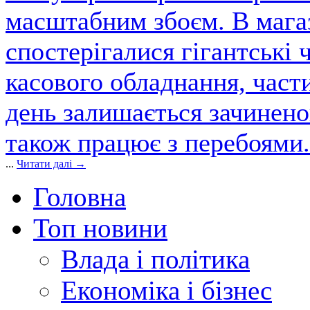
масштабним збоєм. В магаз
спостерігалися гігантські 
касового обладнання, част
день залишається зачинен
також працює з перебоями.
...
Читати далі →
Головна
Топ новини
Влада і політика
Економіка і бізнес