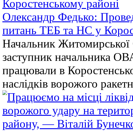
Олександр Федько: Проведе
питань ТЕБ та НС у Коро
Начальник Житомирської 
заступник начальника ОВ
працювали в Коростенськом
наслідків ворожого ракет