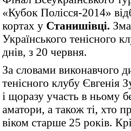
«Кубок Полісся-2014» від
кортах у
Станишівці.
Зма
Українського тенісного к
днів, з 20 червня.
За словами виконавчого д
тенісного клубу Євгенія З
і щоразу участь в ньому б
аматори, а також ті, хто 
віком старше 25 років. Кр