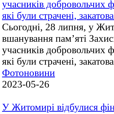
учасників добровольчих ф
які були страчені, закатов
Сьогодні, 28 липня, у Жи
вшанування пам’яті Захис
учасників добровольчих ф
які були страчені, закатов
Фотоновини
2023-05-26
У Житомирі відбулися фін