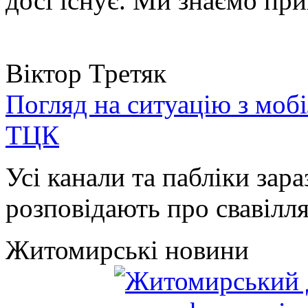
досі існує. Ми знаємо при
Віктор Третяк
Погляд на ситуацію з моб
ТЦК
Усі канали та пабліки зара
розповідають про свавілля 
Житомирські новини