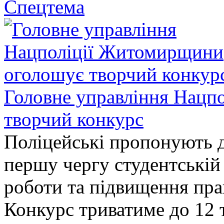
Спецтема
Головне управління Нацп
творчий конкурс
Поліцейські пропонують д
першу чергу студентській
роботи та підвищення прав
Конкурс триватиме до 12 т