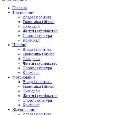
Головна
Топ новини
Влада і політика
Економіка і бізнес
Скандали
Життя і суспільство
Спорт і культура
Кримінал
Новини
Влада і політика
Економіка і бізнес
Скандали
Життя і суспільство
Спорт і культура
Кримінал
Фотоновини
Влада і політика
Економіка і бізнес
Скандали
Життя і суспільство
Спорт і культура
Кримінал
Відеоновини
Влада і політика