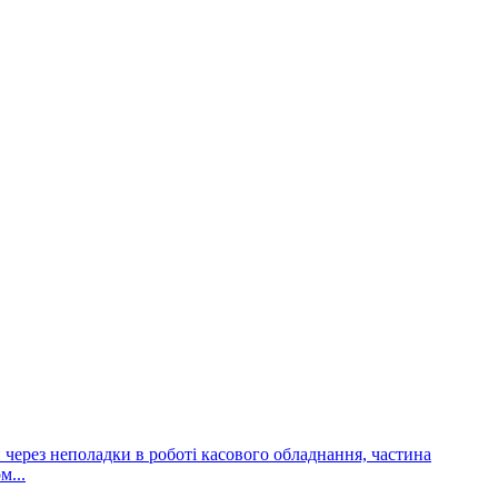
и через неполадки в роботі касового обладнання, частина
м...