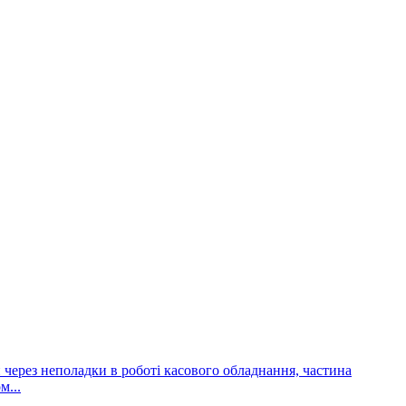
и через неполадки в роботі касового обладнання, частина
м...