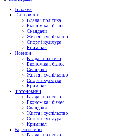
Головна
Топ новини
Влада і політика
Економіка і бізнес
Скандали
Життя і суспільство
Спорт і культура
Кримінал
Новини
Влада і політика
Економіка і бізнес
Скандали
Життя і суспільство
Спорт і культура
Кримінал
Фотоновини
Влада і політика
Економіка і бізнес
Скандали
Життя і суспільство
Спорт і культура
Кримінал
Відеоновини
Влада і політика