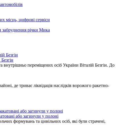
автомобілів
чих місць, цифрові сервіси
ни забруднення річки Мика
 Безгін
а внутрішньо переміщених осіб України Віталій Безгін. До
ні, де триває ліквідація наслідків ворожого ракетно-
атовані або загинули у полоні
ьчих формувань та цивільних осіб, які були страчені,