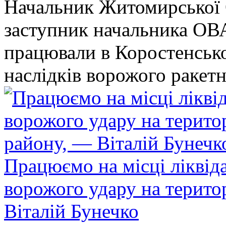
Начальник Житомирської 
заступник начальника ОВ
працювали в Коростенськом
наслідків ворожого ракет
Працюємо на місці ліквіда
ворожого удару на терито
Віталій Бунечко