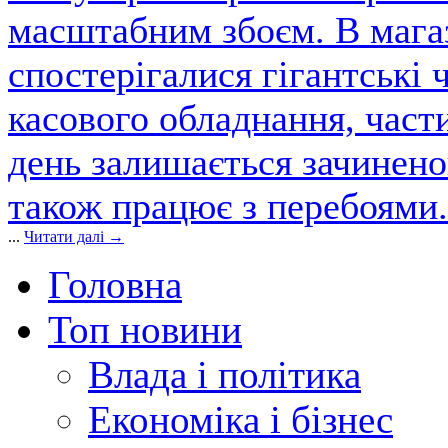
масштабним збоєм. В магаз
спостерігалися гігантські 
касового обладнання, част
день залишається зачинен
також працює з перебоями.
...
Читати далі →
Головна
Топ новини
Влада і політика
Економіка і бізнес