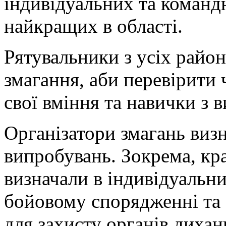
індивідуальних та команд
найкращих в області.
Рятувальники з усіх район
змагання, аби перевірити
свої вміння та навички з в
Організатори змагань визн
випробувань. Зокрема, кр
визначали в індивідуальн
бойовому спорядженні та 
для захисту органів диханн