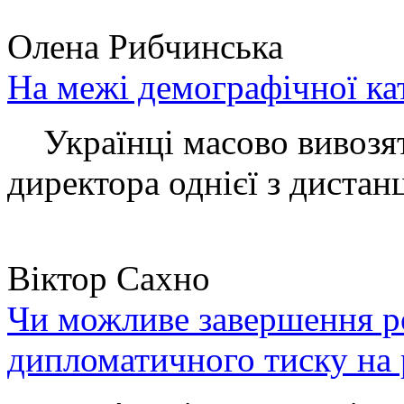
Олена Рибчинська
На межі демографічної ка
Українці масово вивозять
директора однієї з дистанц
Віктор Сахно
Чи можливе завершення ро
дипломатичного тиску на 