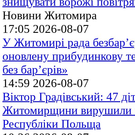
знищувати ворожі повітрян
Новини Житомира
17:05
2026-08-07
У Житомирі рада безбар’є
оновлену прибудинкову т
без бар’єрів»
14:59
2026-08-07
Віктор Градівський: 47 діт
Житомирщини вирушили на
Республіки Польща