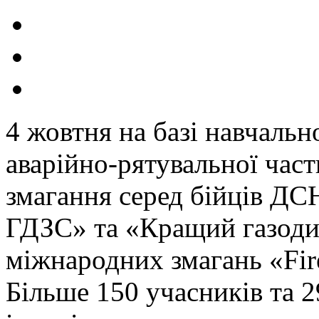
4
жовтня на базі навчальн
аварійно-рятувальної час
змагання серед бійців ДС
ГДЗС» та «Кращий газоди
міжнародних змагань «Fire
Більше 150 учасників та 2