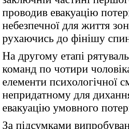
проводив евакуацію потерп
небезпечної для життя зон
рухаючись до фінішу спи
На другому етапі рятувал
команд по чотири чоловіка
елементи психологічної с
непридатному для диханн
евакуацію умовного потерп
За підсумками випробуван