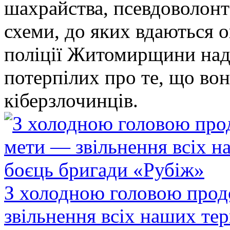
шахрайства, псевдоволонт
схеми, до яких вдаються 
поліції Житомирщини над
потерпілих про те, що во
кіберзлочинців.
З холодною головою прод
звільнення всіх наших те