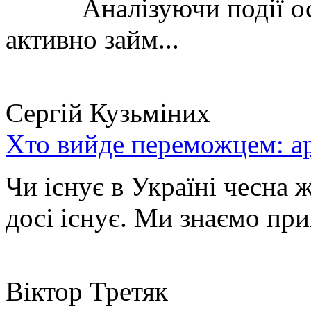
Аналізуючи події остан
активно займ...
Сергій Кузьміних
Хто вийде переможцем: ар
Чи існує в Україні чесна 
досі існує. Ми знаємо при
Віктор Третяк