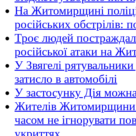
На Житомирщині поліці
російських обстрілів: 
Троє людей постраждали
російської атаки на Ж
У Звягелі рятувальники
затисло в автомобілі
У застосунку Дія можн
Жителів Житомирщини 
часом не ігнорувати пов
укриттях