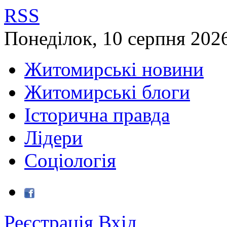
RSS
Понеділок
,
10
серпня
202
Житомирські новини
Житомирські блоги
Історична правда
Лідери
Соціологія
Реєстрація
Вхід