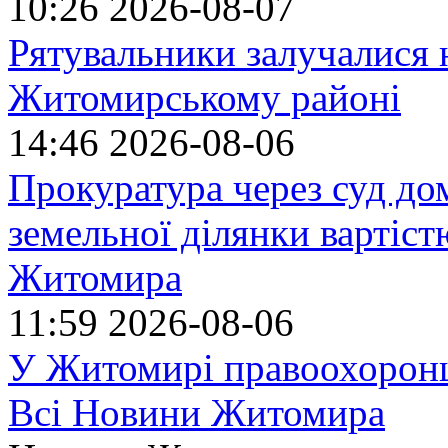
10:26
2026-08-07
Рятувальники залучалися 
Житомирському районі
14:46
2026-08-06
Прокуратура через суд до
земельної ділянки вартіст
Житомира
11:59
2026-08-06
У Житомирі правоохоронц
Всі Новини Житомира