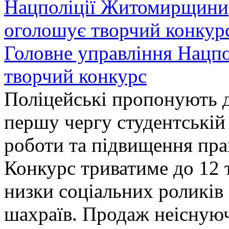
Головне управління Нацп
творчий конкурс
Поліцейські пропонують д
першу чергу студентській
роботи та підвищення прав
Конкурс триватиме до 12 т
низки соціальних роликів 
шахраїв. Продаж неіснуюч