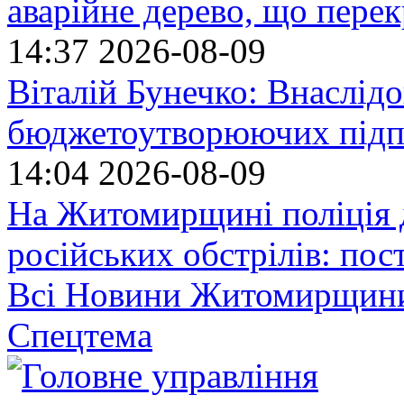
аварійне дерево, що пере
14:37
2026-08-09
Віталій Бунечко: Внаслід
бюджетоутворюючих підп
14:04
2026-08-09
На Житомирщині поліція 
російських обстрілів: по
Всі Новини Житомирщин
Спецтема