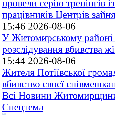
провели серію тренінгів із
працівників Центрів зайня
15:46
2026-08-06
У Житомирському районі 
розслідування вбивства ж
15:44
2026-08-06
Жителя Потіївської грома
вбивство своєї співмешка
Всі Новини Житомирщин
Спецтема