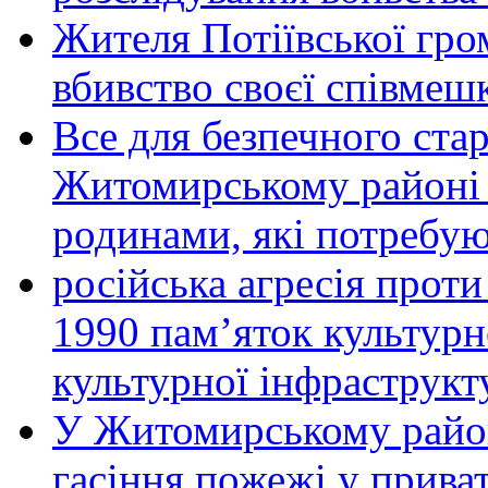
Жителя Потіївської гро
вбивство своєї співмеш
Все для безпечного стар
Житомирському районі 
родинами, які потребу
російська агресія прот
1990 пам’яток культурн
культурної інфраструкт
У Житомирському район
гасіння пожежі у прива