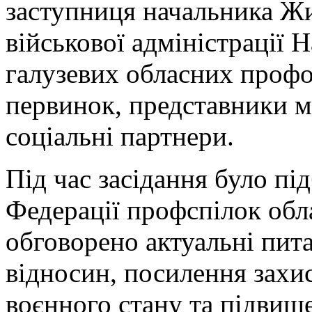
заступниця начальника Жи
військової адміністрації 
галузевих обласних профор
первинок, представники м
соціальні партнери.
Під час засідання було пі
Федерації профспілок обла
обговорено актуальні пит
відносин, посилення захис
воєнного стану та підвищ