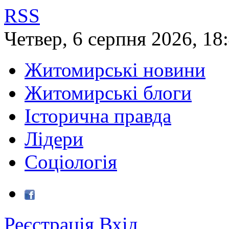
RSS
Четвер
,
6
серпня
2026
,
18
Житомирські новини
Житомирські блоги
Історична правда
Лідери
Соціологія
Реєстрація
Вхід