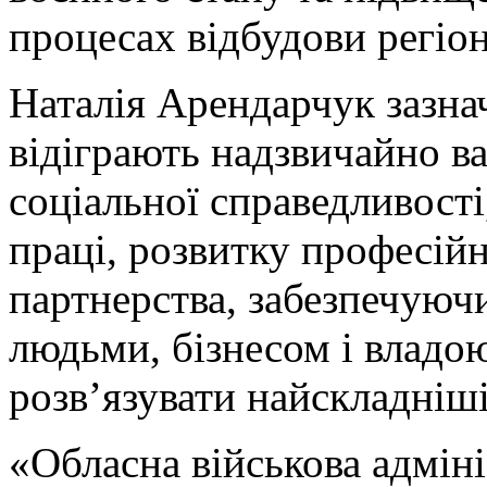
процесах відбудови регіон
Наталія Арендарчук зазна
відіграють надзвичайно в
соціальної справедливості
праці, розвитку професійн
партнерства, забезпечуюч
людьми, бізнесом і владо
розв’язувати найскладніш
«Обласна військова адміні