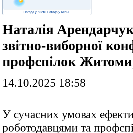
Погода у Києві
Погода у Керчі
Наталія Арендарчук
звітно-виборної кон
профспілок Житомир
14.10.2025 18:58
У
сучасних умовах ефекти
роботодавцями та профсп