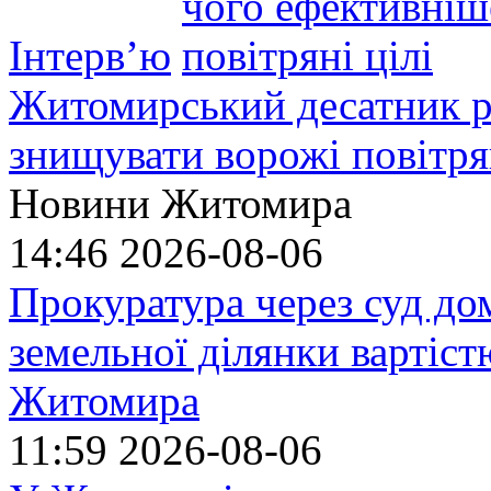
Інтерв’ю
Житомирський десатник ро
знищувати ворожі повітрян
Новини Житомира
14:46
2026-08-06
Прокуратура через суд до
земельної ділянки вартіст
Житомира
11:59
2026-08-06