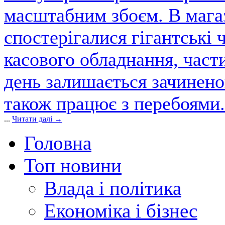
масштабним збоєм. В магаз
спостерігалися гігантські 
касового обладнання, част
день залишається зачинен
також працює з перебоями.
...
Читати далі →
Головна
Топ новини
Влада і політика
Економіка і бізнес