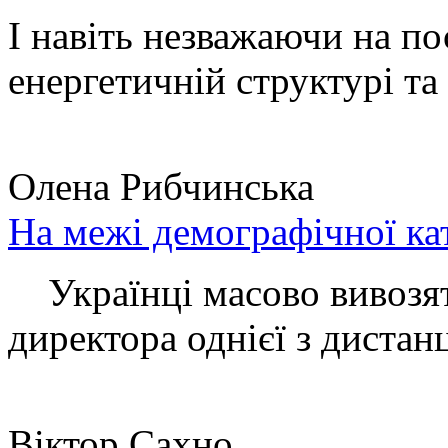
І навіть незважаючи на по
енергетичній структурі та 
Олена Рибчинська
На межі демографічної ка
Українці масово вивозять
директора однієї з дистанц
Віктор Сахно