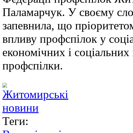
Паламарчук. У своєму слов
запевнила, що пріоритетом
впливу профспілок у соціа
економічних і соціальних
профспілки.
Теги: