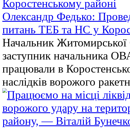
Олександр Федько: Проведе
питань ТЕБ та НС у Коро
Начальник Житомирської 
заступник начальника ОВ
працювали в Коростенськом
наслідків ворожого ракет