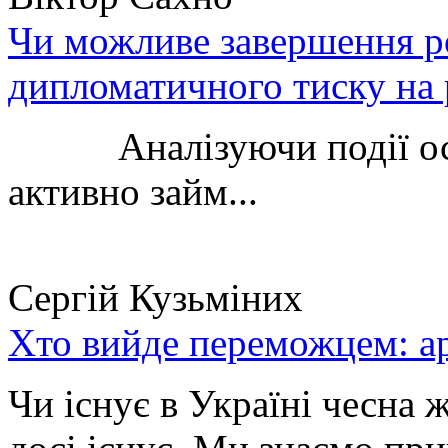
Чи можливе завершення ро
дипломатичного тиску на 
Аналізуючи події остан
активно займ...
Сергій Кузьміних
Хто вийде переможцем: ар
Чи існує в Україні чесна 