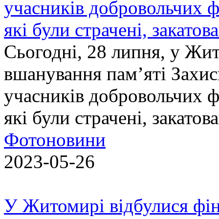
учасників добровольчих ф
які були страчені, закатов
Сьогодні, 28 липня, у Жи
вшанування пам’яті Захис
учасників добровольчих ф
які були страчені, закатов
Фотоновини
2023-05-26
У Житомирі відбулися фін