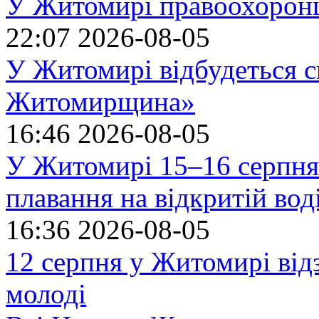
У Житомирі правоохоронц
22:07
2026-08-05
У Житомирі відбудеться с
Житомирщина»
16:46
2026-08-05
У Житомирі 15–16 серпня 
плавання на відкритій в
16:36
2026-08-05
12 серпня у Житомирі ві
молоді