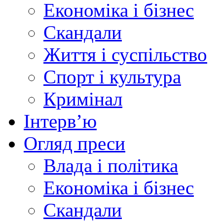
Економіка і бізнес
Скандали
Життя і суспільство
Спорт і культура
Кримінал
Інтерв’ю
Огляд преси
Влада і політика
Економіка і бізнес
Скандали