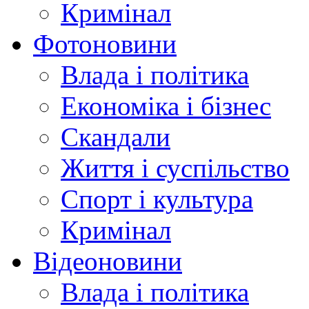
Кримінал
Фотоновини
Влада і політика
Економіка і бізнес
Скандали
Життя і суспільство
Спорт і культура
Кримінал
Відеоновини
Влада і політика