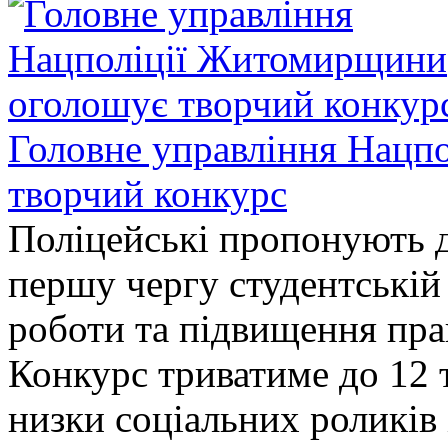
Головне управління Нацп
творчий конкурс
Поліцейські пропонують д
першу чергу студентській
роботи та підвищення прав
Конкурс триватиме до 12 т
низки соціальних роликів 