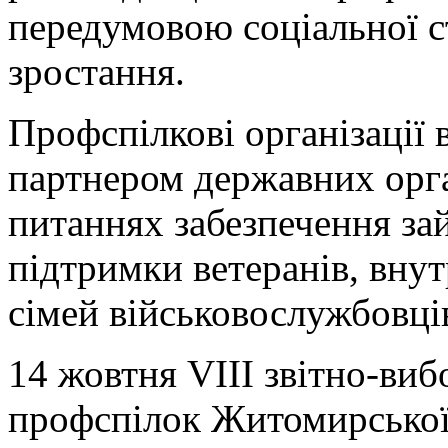
передумовою соціальної с
зростання.
Профспілкові організації
партнером державних орга
питаннях забезпечення зай
підтримки ветеранів, вну
сімей військовослужбовці
14 жовтня VІII звітно-ви
профспілок Житомирської 