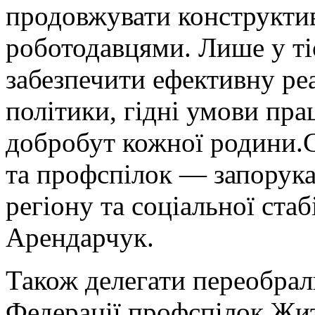
продовжувати конструктив
роботодавцями. Лише у ті
забезпечити ефективну ре
політики, гідні умови прац
добробут кожної родини.С
та профспілок — запорука
регіону та соціальної ста
Арендарчук.
Також делегати переобрал
Федерації профспілок Жи