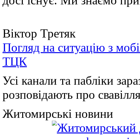
досі існує. Ми знаємо при
Віктор Третяк
Погляд на ситуацію з моб
ТЦК
Усі канали та пабліки зара
розповідають про свавілля 
Житомирські новини