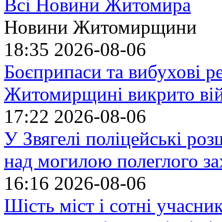
Всі Новини Житомира
Новини Житомирщини
18:35
2026-08-06
Боєприпаси та вибухові р
Житомирщині викрито ві
17:22
2026-08-06
У Звягелі поліцейські ро
над могилою полеглого за
16:16
2026-08-06
Шість міст і сотні учасн