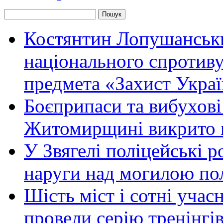
Костянтин Лопушанськ
національного спротиву
предмета «Захист Украї
Боєприпаси та вибухові
Житомирщині викрито 
У Звягелі поліцейські 
наруги над могилою по
Шість міст і сотні уча
провели серію тренінгів 