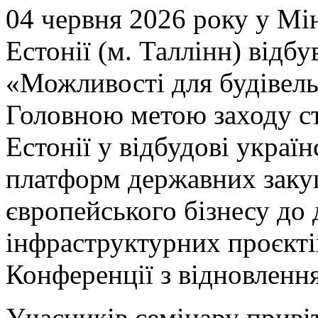
04
червня 2026 року у Мін
Естонії (м. Таллінн) відб
«Можливості для будівель
Головною метою заходу ст
Естонії у відбудові україн
платформ державних закуп
європейського бізнесу до
інфраструктурних проєктів
Конференції з відновленн
Учасників семінару приві