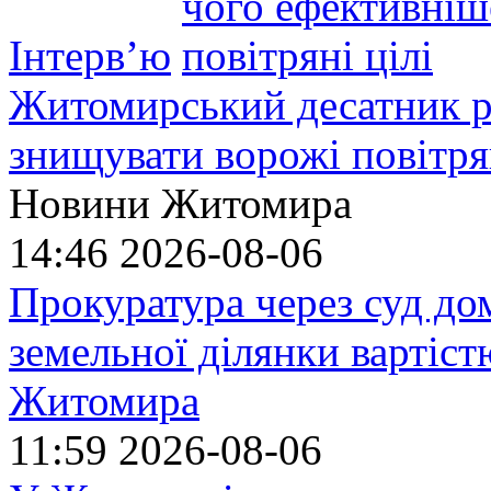
Інтерв’ю
Житомирський десатник ро
знищувати ворожі повітрян
Новини Житомира
14:46
2026-08-06
Прокуратура через суд до
земельної ділянки вартіст
Житомира
11:59
2026-08-06