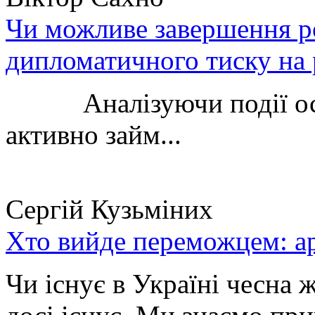
Чи можливе завершення ро
дипломатичного тиску на 
Аналізуючи події остан
активно займ...
Сергій Кузьміних
Хто вийде переможцем: ар
Чи існує в Україні чесна 