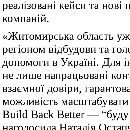
реалізовані кейси та нові
компаній.
«Житомирська область уж
регіоном відбудови та го
допомоги в Україні. Для і
не лише напрацьовані конт
взаємної довіри, гарантов
можливість масштабувати
Build Back Better — “буд
наголосила Наталія Остап