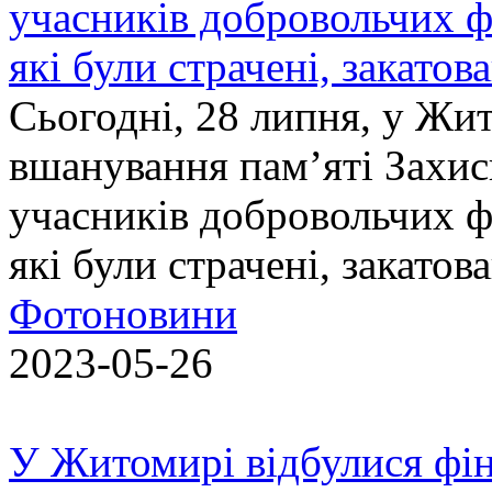
учасників добровольчих ф
які були страчені, закатов
Сьогодні, 28 липня, у Жи
вшанування пам’яті Захис
учасників добровольчих ф
які були страчені, закатов
Фотоновини
2023-05-26
У Житомирі відбулися фін