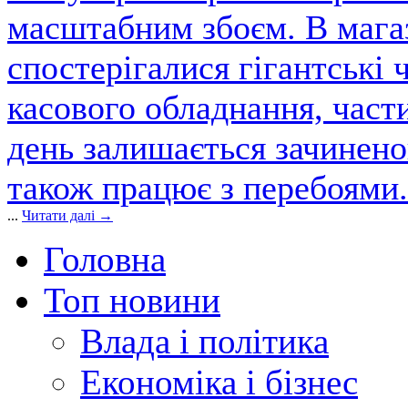
масштабним збоєм. В магаз
спостерігалися гігантські 
касового обладнання, част
день залишається зачинен
також працює з перебоями.
...
Читати далі →
Головна
Топ новини
Влада і політика
Економіка і бізнес