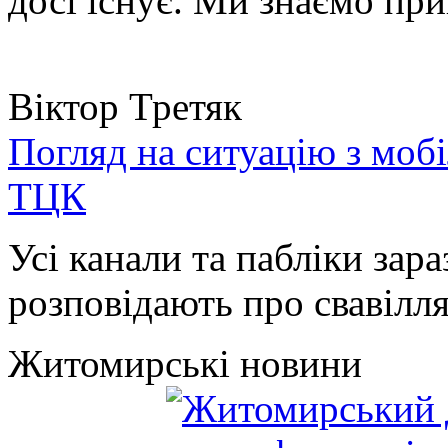
досі існує. Ми знаємо при
Віктор Третяк
Погляд на ситуацію з моб
ТЦК
Усі канали та пабліки зара
розповідають про свавілля 
Житомирські новини