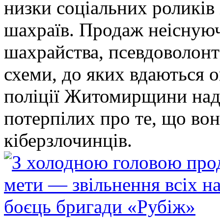
низки соціальних роликів 
шахраїв. Продаж неіснуюч
шахрайства, псевдоволонт
схеми, до яких вдаються 
поліції Житомирщини над
потерпілих про те, що во
кіберзлочинців.