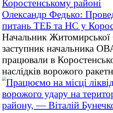
Олександр Федько: Проведе
питань ТЕБ та НС у Коро
Начальник Житомирської 
заступник начальника ОВ
працювали в Коростенськом
наслідків ворожого ракет