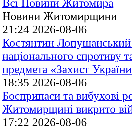
Всі Новини Житомира
Новини Житомирщини
21:24
2026-08-06
Костянтин Лопушанський
національного спротиву т
предмета «Захист України»
18:35
2026-08-06
Боєприпаси та вибухові р
Житомирщині викрито ві
17:22
2026-08-06