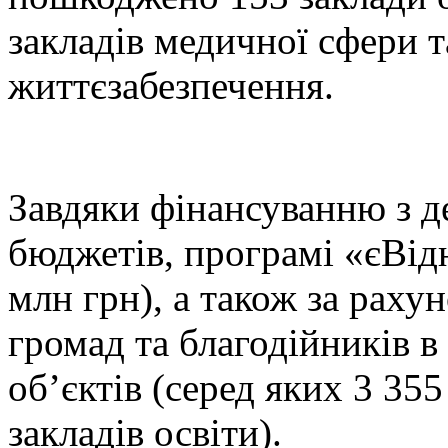
закладів медичної сфери т
життєзабезпечення.
Завдяки фінансуванню з д
бюджетів, програмі «єВід
млн грн), а також за раху
громад та благодійників в
об’єктів (серед яких 3 35
закладів освіти).