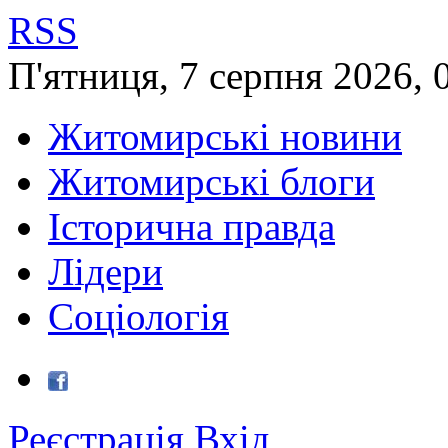
RSS
П'ятниця
,
7
серпня
2026
,
Житомирські новини
Житомирські блоги
Історична правда
Лідери
Соціологія
Реєстрація
Вхід