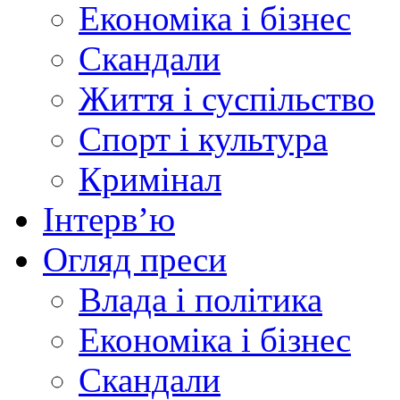
Економіка і бізнес
Скандали
Життя і суспільство
Спорт і культура
Кримінал
Інтерв’ю
Огляд преси
Влада і політика
Економіка і бізнес
Скандали