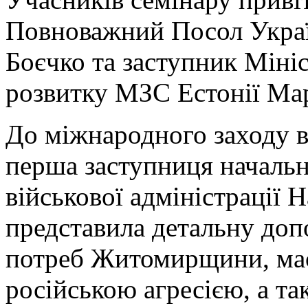
Повноважний Посол Украї
Боєчко та заступник Мініс
розвитку МЗС Естонії Мар
До міжнародного заходу в
перша заступниця началь
військової адміністрації 
представила детальну доп
потреб Житомирщини, мас
російською агресією, а та