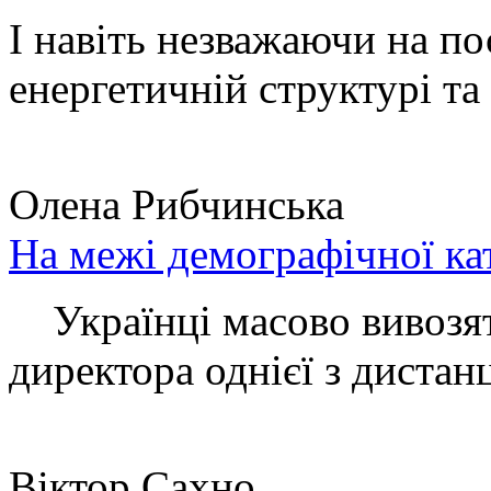
І навіть незважаючи на по
енергетичній структурі та 
Олена Рибчинська
На межі демографічної ка
Українці масово вивозять
директора однієї з дистанц
Віктор Сахно