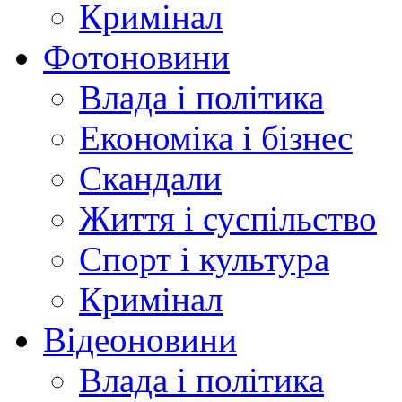
Кримінал
Фотоновини
Влада і політика
Економіка і бізнес
Скандали
Життя і суспільство
Спорт і культура
Кримінал
Відеоновини
Влада і політика