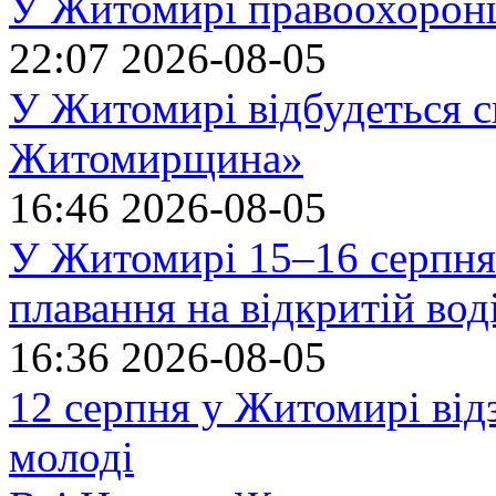
У Житомирі правоохоронц
22:07
2026-08-05
У Житомирі відбудеться с
Житомирщина»
16:46
2026-08-05
У Житомирі 15–16 серпня 
плавання на відкритій в
16:36
2026-08-05
12 серпня у Житомирі ві
молоді