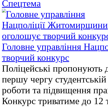
Спецтема
Головне управління Нацп
творчий конкурс
Поліцейські пропонують д
першу чергу студентській
роботи та підвищення прав
Конкурс триватиме до 12 т