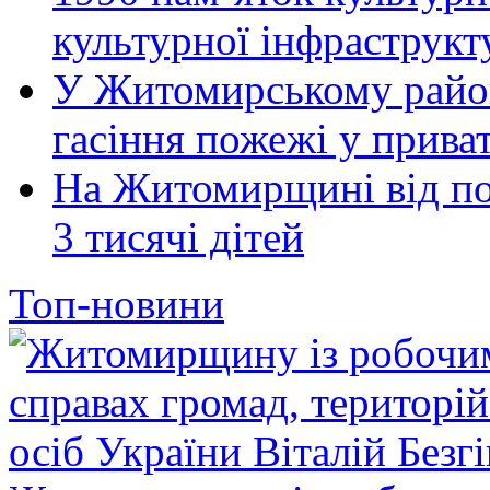
культурної інфраструкт
У Житомирському район
гасіння пожежі у прива
На Житомирщині від по
3 тисячі дітей
Топ-новини