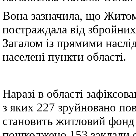
Вона зазначила, що Житом
постраждала від збройних 
Загалом із прямими наслі
населені пункти області.
Наразі в області зафіксов
з яких 227 зруйновано по
становить житловий фонд 
пошкоджено 153 заклади ос