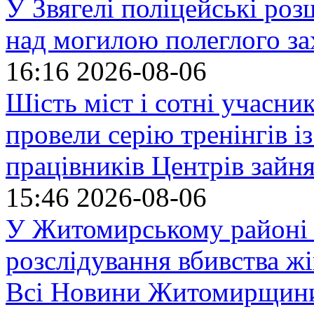
У Звягелі поліцейські ро
над могилою полеглого за
16:16
2026-08-06
Шість міст і сотні учасн
провели серію тренінгів із
працівників Центрів зайня
15:46
2026-08-06
У Житомирському районі 
розслідування вбивства ж
Всі Новини Житомирщин