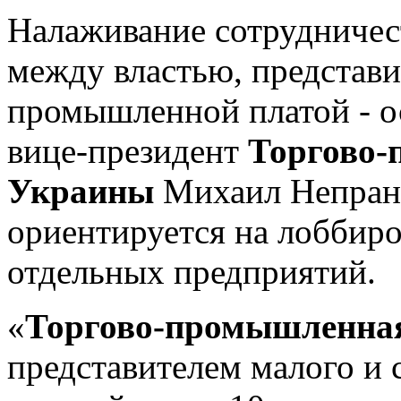
Налаживание сотрудничес
между властью, представи
промышленной платой - ос
вице-президент
Торгово-
Украины
Михаил Непран 
ориентируется на лоббиро
отдельных предприятий.
«
Торгово-промышленна
представителем малого и с