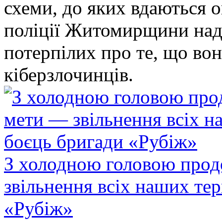
схеми, до яких вдаються 
поліції Житомирщини над
потерпілих про те, що во
кіберзлочинців.
З холодною головою прод
звільнення всіх наших те
«Рубіж»