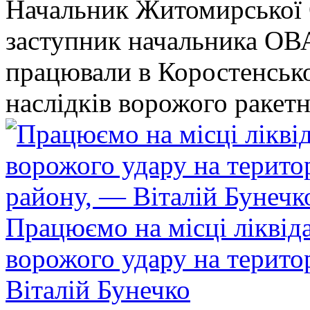
Начальник Житомирської 
заступник начальника ОВ
працювали в Коростенськом
наслідків ворожого ракет
Працюємо на місці ліквіда
ворожого удару на терито
Віталій Бунечко