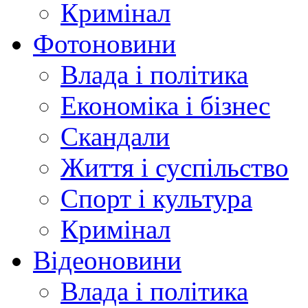
Кримінал
Фотоновини
Влада і політика
Економіка і бізнес
Скандали
Життя і суспільство
Спорт і культура
Кримінал
Відеоновини
Влада і політика