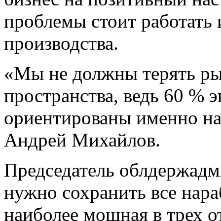
проблемы стоит работать 
производства.
«Мы не должны терять ры
пространства, ведь 60 % 
ориентированы именно на 
Андрей Михайлов.
Председатель облдержадм
нужно сохранить все нар
наиболее мощная в трех 