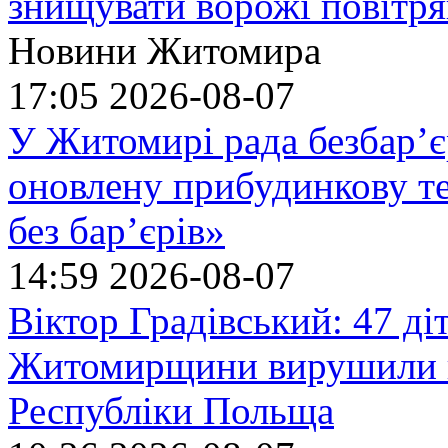
знищувати ворожі повітрян
Новини Житомира
17:05
2026-08-07
У Житомирі рада безбар’є
оновлену прибудинкову т
без бар’єрів»
14:59
2026-08-07
Віктор Градівський: 47 діт
Житомирщини вирушили на
Республіки Польща