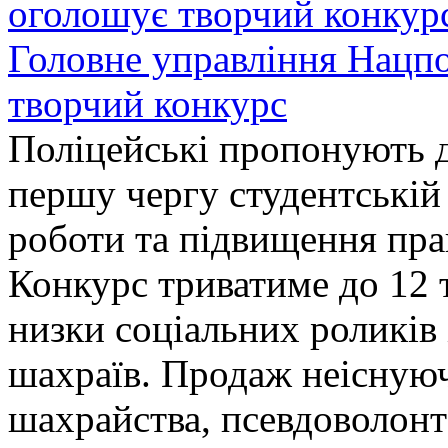
Головне управління Нацп
творчий конкурс
Поліцейські пропонують д
першу чергу студентській
роботи та підвищення прав
Конкурс триватиме до 12 т
низки соціальних роликів 
шахраїв. Продаж неіснуюч
шахрайства, псевдоволонт