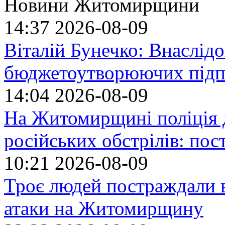
Новини Житомирщини
14:37
2026-08-09
Віталій Бунечко: Внаслід
бюджетоутворюючих підп
14:04
2026-08-09
На Житомирщині поліція 
російських обстрілів: по
10:21
2026-08-09
Троє людей постраждали в
атаки на Житомирщину