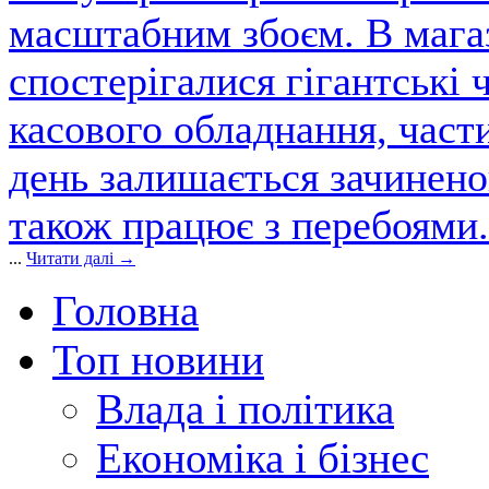
масштабним збоєм. В магаз
спостерігалися гігантські 
касового обладнання, част
день залишається зачинен
також працює з перебоями.
...
Читати далі →
Головна
Топ новини
Влада і політика
Економіка і бізнес