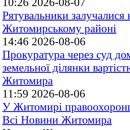
10:26
2026-08-07
Рятувальники залучалися 
Житомирському районі
14:46
2026-08-06
Прокуратура через суд до
земельної ділянки вартіст
Житомира
11:59
2026-08-06
У Житомирі правоохоронц
Всі Новини Житомира