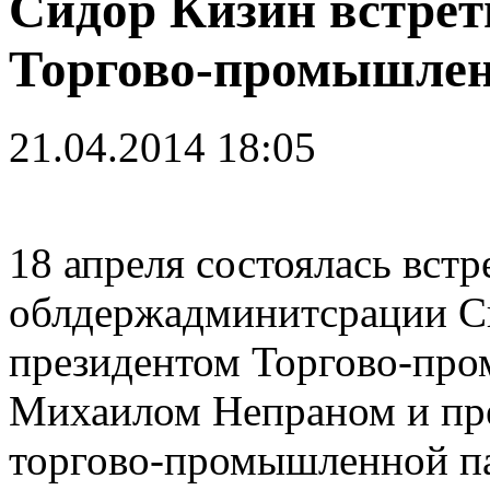
Сидор Кизин встрет
Торгово-промышле
21.04.2014 18:05
18
апреля состоялась встр
облдержадминитсрации Си
президентом Торгово-пр
Михаилом Непраном и пр
торгово-промышленной п