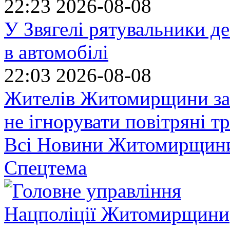
22:23
2026-08-08
У Звягелі рятувальники де
в автомобілі
22:03
2026-08-08
Жителів Житомирщини за
не ігнорувати повітряні т
Всі Новини Житомирщин
Спецтема