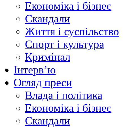
Економіка і бізнес
Скандали
Життя і суспільство
Спорт і культура
Кримінал
Інтерв’ю
Огляд преси
Влада і політика
Економіка і бізнес
Скандали