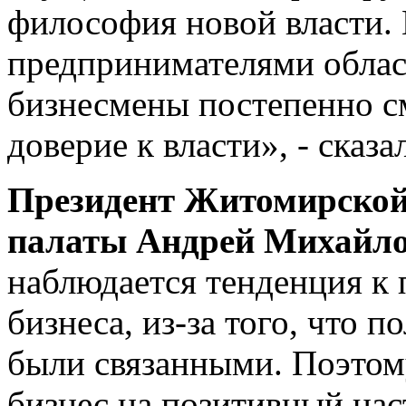
философия новой власти. 
предпринимателями област
бизнесмены постепенно см
доверие к власти», - сказа
Президент Житомирско
палаты Андрей Михайл
наблюдается тенденция к
бизнеса, из-за того, что п
были связанными. Поэтом
бизнес на позитивный нас