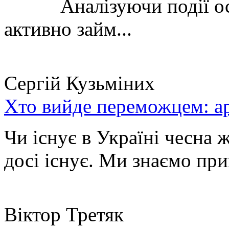
Аналізуючи події остан
активно займ...
Сергій Кузьміних
Хто вийде переможцем: ар
Чи існує в Україні чесна 
досі існує. Ми знаємо при
Віктор Третяк