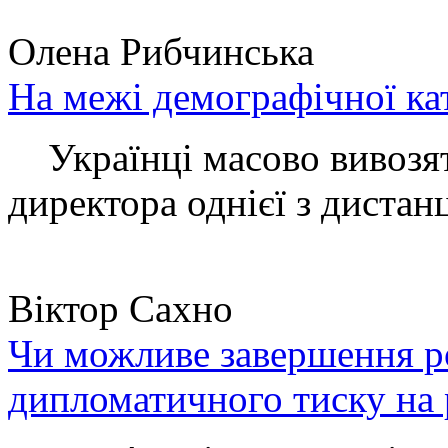
Олена Рибчинська
На межі демографічної ка
Українці масово вивозять
директора однієї з дистанц
Віктор Сахно
Чи можливе завершення ро
дипломатичного тиску на 