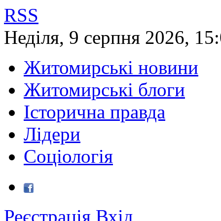
RSS
Неділя
,
9
серпня
2026
,
15
Житомирські новини
Житомирські блоги
Історична правда
Лідери
Соціологія
Реєстрація
Вхід