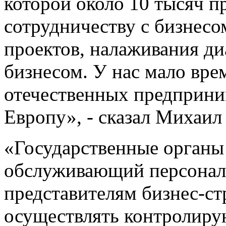
которой около 10 тысяч п
сотрудничеству с бизнесо
проектов, налаживания ди
бизнесом. У нас мало вре
отечественных предприним
Европу», - сказал Михаил
«Государственные органы 
обслуживающий персонал,
представителям бизнес-стр
осуществлять контролир