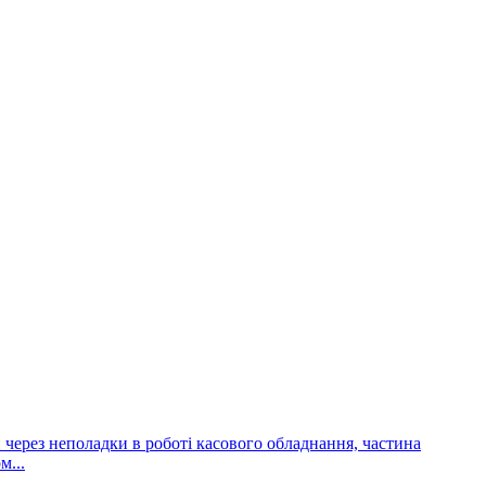
и через неполадки в роботі касового обладнання, частина
м...