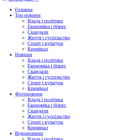
Головна
Топ новини
Влада і політика
Економіка і бізнес
Скандали
Життя і суспільство
Спорт і культура
Кримінал
Новини
Влада і політика
Економіка і бізнес
Скандали
Життя і суспільство
Спорт і культура
Кримінал
Фотоновини
Влада і політика
Економіка і бізнес
Скандали
Життя і суспільство
Спорт і культура
Кримінал
Відеоновини
Влада і політика