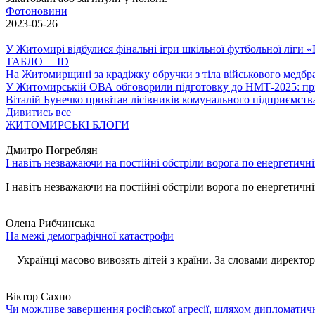
Фотоновини
2023-05-26
У Житомирі відбулися фінальні ігри шкільної футбольної ліги
ТАБЛО ID
На Житомирщині за крадіжку обручки з тіла військового медбра
У Житомирській ОВА обговорили підготовку до НМТ-2025: пріо
Віталій Бунечко привітав лісівників комунального підприємс
Дивитись все
ЖИТОМИРСЬКІ БЛОГИ
Дмитро Погреблян
І навіть незважаючи на постійні обстріли ворога по енергетичн
І навіть незважаючи на постійні обстріли ворога по енергетичній
Олена Рибчинська
На межі демографічної катастрофи
Українці масово вивозять дітей з країни. За словами директора 
Віктор Сахно
Чи можливе завершення російської агресії, шляхом дипломатич