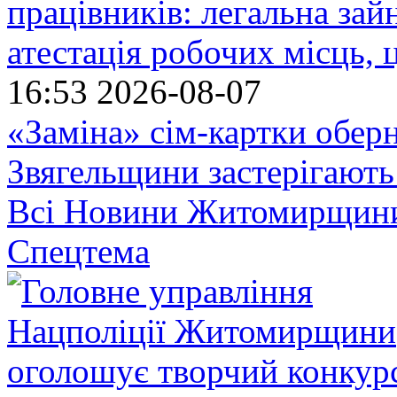
працівників: легальна зайн
атестація робочих місць, 
16:53
2026-08-07
«Заміна» сім-картки обер
Звягельщини застерігають
Всі Новини Житомирщин
Спецтема