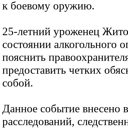
к боевому оружию.
25-летний уроженец Жито
состоянии алкогольного оп
пояснить правоохранителя
предоставить четких обяс
собой.
Данное событие внесено 
расследований, следствен