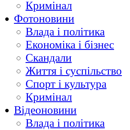
Кримінал
Фотоновини
Влада і політика
Економіка і бізнес
Скандали
Життя і суспільство
Спорт і культура
Кримінал
Відеоновини
Влада і політика