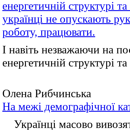
енергетичній структурі та
українці не опускають ру
роботу, працювати.
І навіть незважаючи на по
енергетичній структурі та 
Олена Рибчинська
На межі демографічної ка
Українці масово вивозять