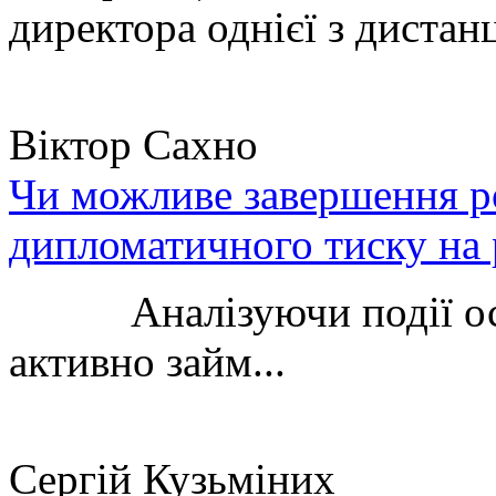
директора однієї з дистанц
Віктор Сахно
Чи можливе завершення ро
дипломатичного тиску на 
Аналізуючи події остан
активно займ...
Сергій Кузьміних