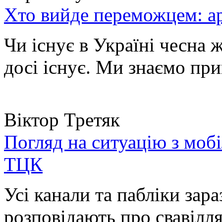
Хто вийде переможцем: ар
Чи існує в Україні чесна 
досі існує. Ми знаємо при
Віктор Третяк
Погляд на ситуацію з моб
ТЦК
Усі канали та пабліки зара
розповідають про свавілля 