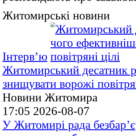
Житомирські новини
Інтерв’ю
Житомирський десатник ро
знищувати ворожі повітрян
Новини Житомира
17:05
2026-08-07
У Житомирі рада безбар’є