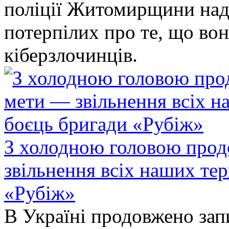
поліції Житомирщини над
потерпілих про те, що во
кіберзлочинців.
З холодною головою прод
звільнення всіх наших те
«Рубіж»
В Україні продовжено запи