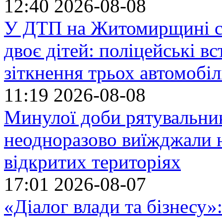
12:40
2026-08-08
У ДТП на Житомирщині се
двоє дітей: поліцейські 
зіткнення трьох автомобіл
11:19
2026-08-08
Минулої доби рятувальн
неодноразово виїжджали н
відкритих територіях
17:01
2026-08-07
«Діалог влади та бізнесу»