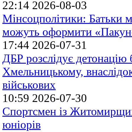
22:14
2026-08-03
Мінсоцполітики: Батьки 
можуть оформити «Пакун
17:44
2026-07-31
ДБР розслідує детонацію б
Хмельницькому, внаслідок
військових
10:59
2026-07-30
Спортсмен із Житомирщин
юніорів