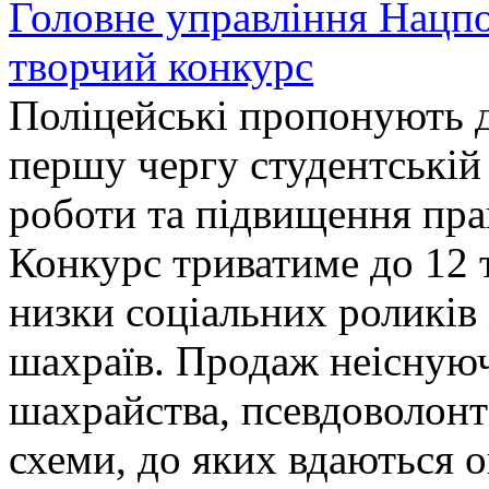
Головне управління Нацп
творчий конкурс
Поліцейські пропонують д
першу чергу студентській
роботи та підвищення прав
Конкурс триватиме до 12 т
низки соціальних роликів 
шахраїв. Продаж неіснуюч
шахрайства, псевдоволонт
схеми, до яких вдаються 