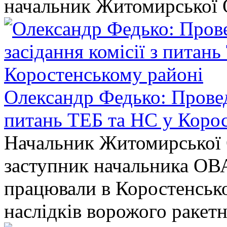
начальник Житомирської 
Олександр Федько: Проведе
питань ТЕБ та НС у Коро
Начальник Житомирської 
заступник начальника ОВ
працювали в Коростенськом
наслідків ворожого ракет