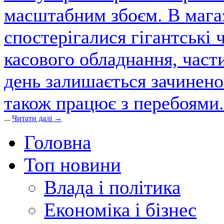
масштабним збоєм. В магаз
спостерігалися гігантські 
касового обладнання, част
день залишається зачинен
також працює з перебоями.
...
Читати далі →
Головна
Топ новини
Влада і політика
Економіка і бізнес