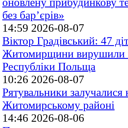
оновлену прибудинкову т
без бар’єрів»
14:59
2026-08-07
Віктор Градівський: 47 діт
Житомирщини вирушили на
Республіки Польща
10:26
2026-08-07
Рятувальники залучалися 
Житомирському районі
14:46
2026-08-06