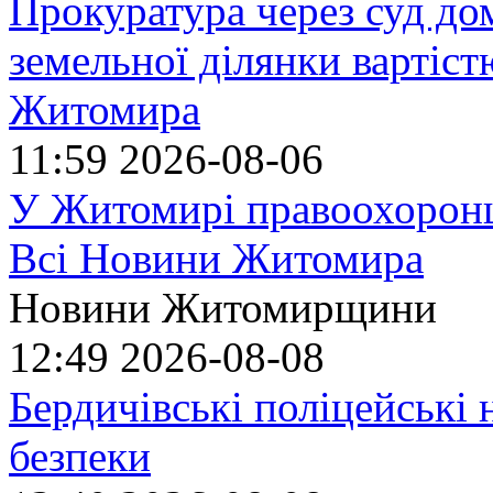
Прокуратура через суд до
земельної ділянки вартіст
Житомира
11:59
2026-08-06
У Житомирі правоохоронц
Всі Новини Житомира
Новини Житомирщини
12:49
2026-08-08
Бердичівські поліцейські 
безпеки