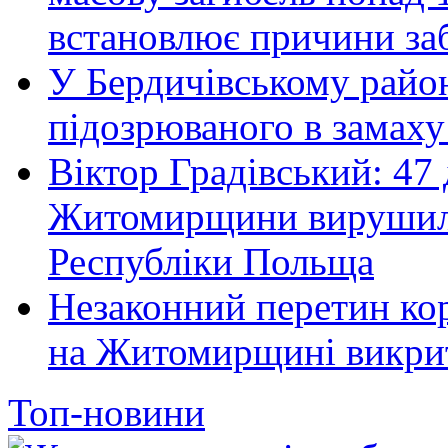
встановлює причини за
У Бердичівському район
підозрюваного в замаху
Віктор Градівський: 47 
Житомирщини вирушили 
Республіки Польща
Незаконний перетин ко
на Житомирщині викрит
Топ-новини