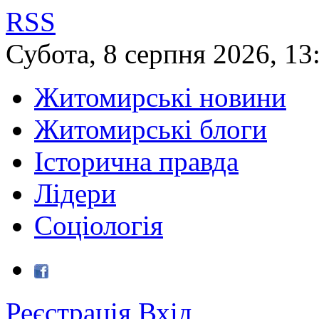
RSS
Субота
,
8
серпня
2026
,
13
Житомирські новини
Житомирські блоги
Історична правда
Лідери
Соціологія
Реєстрація
Вхід