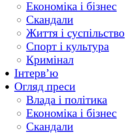
Економіка і бізнес
Скандали
Життя і суспільство
Спорт і культура
Кримінал
Інтерв’ю
Огляд преси
Влада і політика
Економіка і бізнес
Скандали