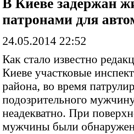
В Киеве задержан ж
патронами для авто
24.05.2014 22:52
К
ак стало известно редак
Киеве участковые инспек
района, во время патрули
подозрительного мужчину.
неадекватно. При поверхн
мужчины были обнаружены