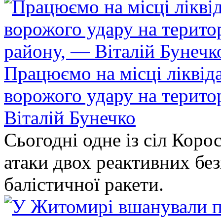
Працюємо на місці ліквіда
ворожого удару на терито
Віталій Бунечко
Сьогодні одне із сіл Коро
атаки двох реактивних без
балістичної ракети.