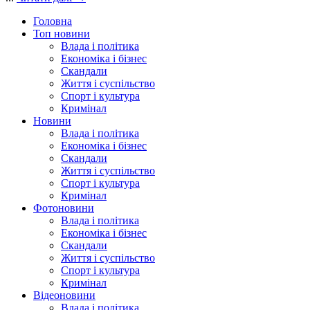
Головна
Топ новини
Влада і політика
Економіка і бізнес
Скандали
Життя і суспільство
Спорт і культура
Кримінал
Новини
Влада і політика
Економіка і бізнес
Скандали
Життя і суспільство
Спорт і культура
Кримінал
Фотоновини
Влада і політика
Економіка і бізнес
Скандали
Життя і суспільство
Спорт і культура
Кримінал
Відеоновини
Влада і політика