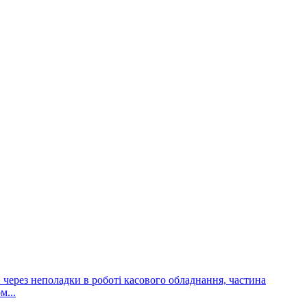
и через неполадки в роботі касового обладнання, частина
м...