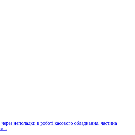
и через неполадки в роботі касового обладнання, частина
м...