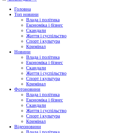
Головна
Топ новини
Влада і політика
Економіка і бізнес
Скандали
Життя і суспільство
Спорт і культура
Кримінал
Новини
Влада і політика
Економіка і бізнес
Скандали
Життя і суспільство
Спорт і культура
Кримінал
Фотоновини
Влада і політика
Економіка і бізнес
Скандали
Життя і суспільство
Спорт і культура
Кримінал
Відеоновини
Влада і політика