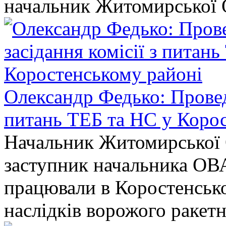
начальник Житомирської 
Олександр Федько: Проведе
питань ТЕБ та НС у Коро
Начальник Житомирської 
заступник начальника ОВ
працювали в Коростенськом
наслідків ворожого ракет