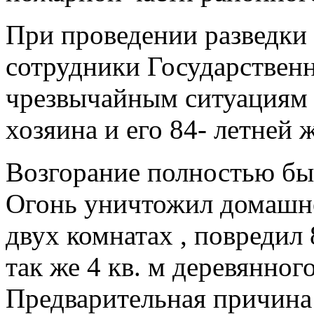
При проведении разведки 
сотрудники Государствен
чрезвычайным ситуациям 
хозяина и его 84- летней 
Возгорание полностью бы
Огонь уничтожил домашне
двух комнатах , повредил
так же 4 кв. м деревянног
Предварительная причина