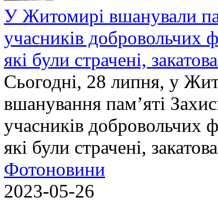
У Житомирі вшанували па
учасників добровольчих ф
які були страчені, закатов
Сьогодні, 28 липня, у Жи
вшанування пам’яті Захис
учасників добровольчих ф
які були страчені, закатов
Фотоновини
2023-05-26