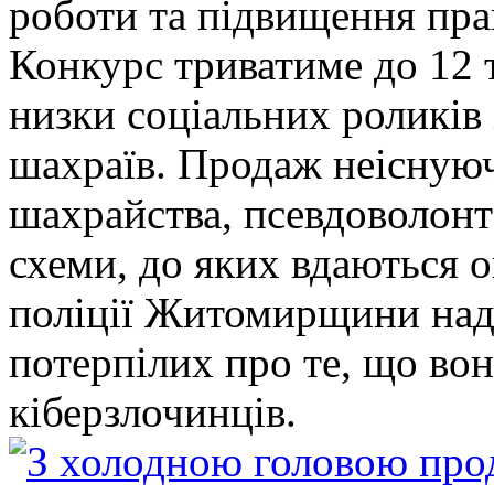
роботи та підвищення прав
Конкурс триватиме до 12 т
низки соціальних роликів 
шахраїв. Продаж неіснуюч
шахрайства, псевдоволонт
схеми, до яких вдаються 
поліції Житомирщини над
потерпілих про те, що во
кіберзлочинців.