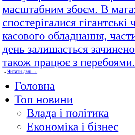
масштабним збоєм. В магаз
спостерігалися гігантські 
касового обладнання, част
день залишається зачинен
також працює з перебоями.
...
Читати далі →
Головна
Топ новини
Влада і політика
Економіка і бізнес