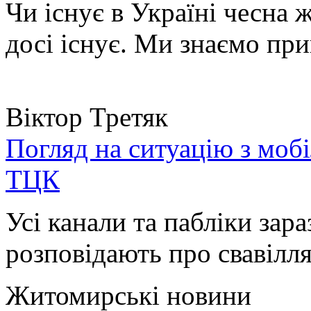
Чи існує в Україні чесна 
досі існує. Ми знаємо при
Віктор Третяк
Погляд на ситуацію з моб
ТЦК
Усі канали та пабліки зара
розповідають про свавілля 
Житомирські новини