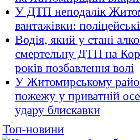
У ДТП неподалік Житом
вантажівки: поліцейськ
Водія, який у стані алк
смертельну ДТП на Кор
років позбавлення волі
У Житомирському район
пожежу у приватній осе
удару блискавки
Топ-новини