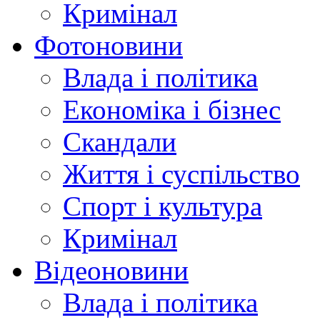
Кримінал
Фотоновини
Влада і політика
Економіка і бізнес
Скандали
Життя і суспільство
Спорт і культура
Кримінал
Відеоновини
Влада і політика