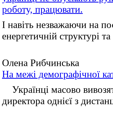
роботу, працювати.
І навіть незважаючи на по
енергетичній структурі та 
Олена Рибчинська
На межі демографічної ка
Українці масово вивозять
директора однієї з дистанц