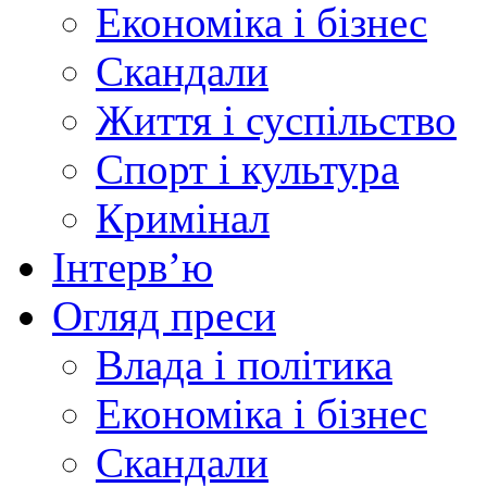
Економіка і бізнес
Скандали
Життя і суспільство
Спорт і культура
Кримінал
Інтерв’ю
Огляд преси
Влада і політика
Економіка і бізнес
Скандали