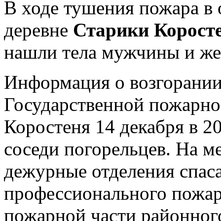
В
ходе тушения пожара в 
деревне
Старики Коросте
нашли тела мужчины и ж
Информация о возгорании 
Государственной пожарно 
Коростеня 14 декабря в 2
соседи погорельцев. На 
дежурные отделения спаса
профессионального пожар
пожарной части районного