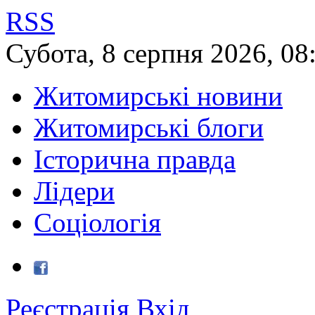
RSS
Субота
,
8
серпня
2026
,
08
Житомирські новини
Житомирські блоги
Історична правда
Лідери
Соціологія
Реєстрація
Вхід