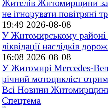
Жителів Житомирщини за
не ігнорувати повітряні т
19:49
2026-08-08
У Житомирському районі 
ліквідації наслідків доро
16:08
2026-08-08
У Житомирі Mercedes-Benz
річний мотоцикліст отрим
Всі Новини Житомирщин
Спецтема