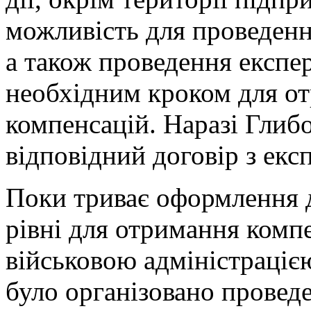
можливість для проведенн
а також проведення експе
необхідним кроком для о
компенсацій. Наразі Глиб
відповідний договір з екс
Поки триває оформлення 
рівні для отримання компе
військовою адміністраці
було організовано проведе