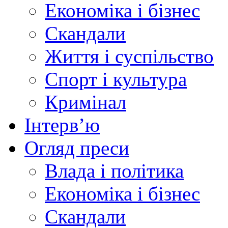
Економіка і бізнес
Скандали
Життя і суспільство
Спорт і культура
Кримінал
Інтерв’ю
Огляд преси
Влада і політика
Економіка і бізнес
Скандали