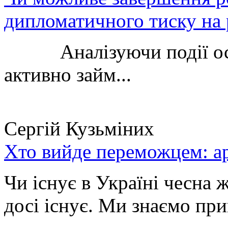
дипломатичного тиску на 
Аналізуючи події остан
активно займ...
Сергій Кузьміних
Хто вийде переможцем: ар
Чи існує в Україні чесна 
досі існує. Ми знаємо при