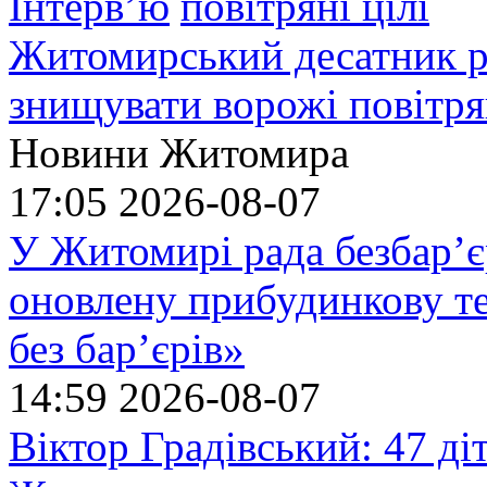
Інтерв’ю
Житомирський десатник ро
знищувати ворожі повітрян
Новини Житомира
17:05
2026-08-07
У Житомирі рада безбар’є
оновлену прибудинкову т
без бар’єрів»
14:59
2026-08-07
Віктор Градівський: 47 діт