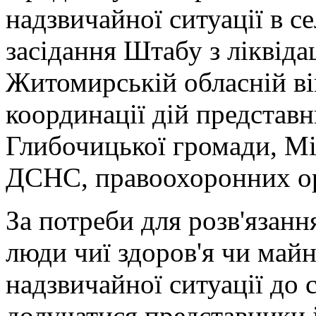
надзвичайної ситуації в с
засідання Штабу з ліквідац
Житомирській обласній вій
координації дій представн
Глибочицької громади, Мі
ДСНС, правоохоронних ор
За потреби для розв'язанн
люди чиї здоров'я чи май
надзвичайної ситуації до 
долучатися представники і