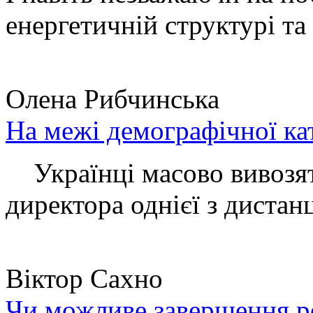
енергетичній структурі та 
Олена Рибчинська
На межі демографічної ка
Українці масово вивозять
директора однієї з дистанц
Віктор Сахно
Чи можливе завершення ро