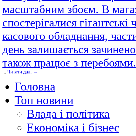
масштабним збоєм. В магаз
спостерігалися гігантські 
касового обладнання, част
день залишається зачинен
також працює з перебоями.
...
Читати далі →
Головна
Топ новини
Влада і політика
Економіка і бізнес