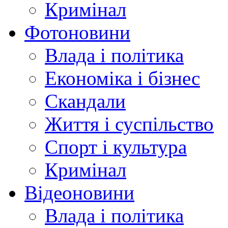
Кримінал
Фотоновини
Влада і політика
Економіка і бізнес
Скандали
Життя і суспільство
Спорт і культура
Кримінал
Відеоновини
Влада і політика