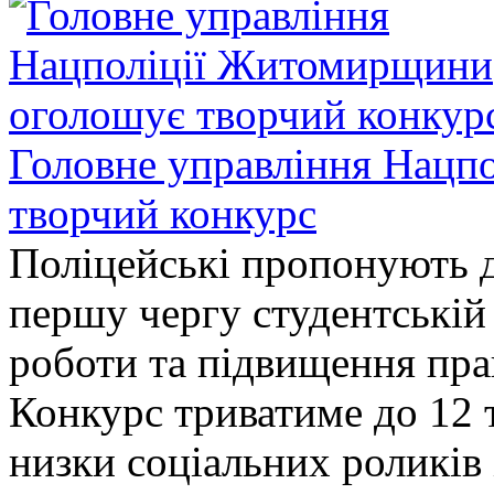
Головне управління Нацп
творчий конкурс
Поліцейські пропонують д
першу чергу студентській
роботи та підвищення прав
Конкурс триватиме до 12 т
низки соціальних роликів 