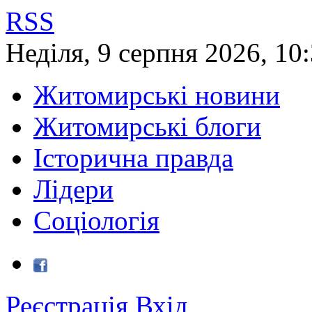
RSS
Неділя
,
9
серпня
2026
,
10
Житомирські новини
Житомирські блоги
Історична правда
Лідери
Соціологія
Реєстрація
Вхід