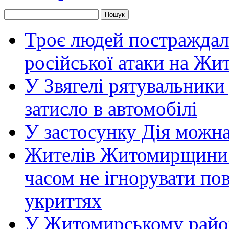
Троє людей постраждали
російської атаки на Ж
У Звягелі рятувальники
затисло в автомобілі
У застосунку Дія можн
Жителів Житомирщини 
часом не ігнорувати пов
укриттях
У Житомирському район