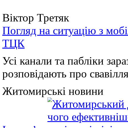
Віктор Третяк
Погляд на ситуацію з моб
ТЦК
Усі канали та пабліки зара
розповідають про свавілля 
Житомирські новини