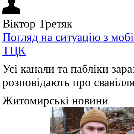
Віктор Третяк
Погляд на ситуацію з моб
ТЦК
Усі канали та пабліки зара
розповідають про свавілля 
Житомирські новини