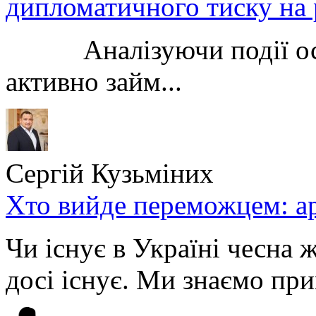
дипломатичного тиску на 
Аналізуючи події остан
активно займ...
Сергій Кузьміних
Хто вийде переможцем: ар
Чи існує в Україні чесна 
досі існує. Ми знаємо при