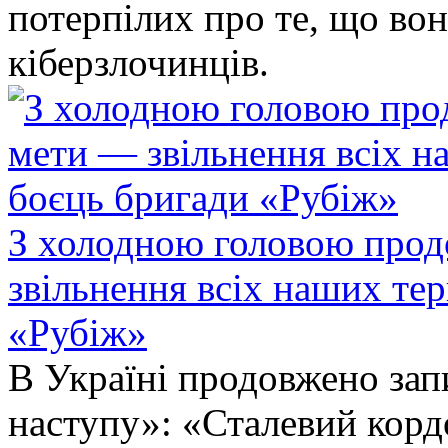
потерпілих про те, що во
кіберзлочинців.
З холодною головою прод
звільнення всіх наших те
«Рубіж»
В Україні продовжено запи
наступу»: «Сталевий корд