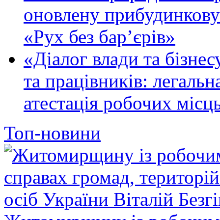
оновлену прибудинкову
«Рух без бар’єрів»
«Діалог влади та бізнес
та працівників: легальна
атестація робочих місць
Топ-новини