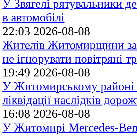
У Звягелі рятувальники де
в автомобілі
22:03
2026-08-08
Жителів Житомирщини за
не ігнорувати повітряні т
19:49
2026-08-08
У Житомирському районі 
ліквідації наслідків доро
16:08
2026-08-08
У Житомирі Mercedes-Benz