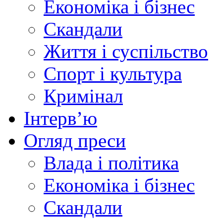
Економіка і бізнес
Скандали
Життя і суспільство
Спорт і культура
Кримінал
Інтерв’ю
Огляд преси
Влада і політика
Економіка і бізнес
Скандали