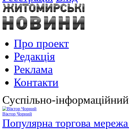
Про проект
Редакція
Реклама
Контакти
Суспільно-інформаційний
Віктор Чорний
Популярна торгова мережа 