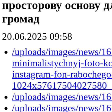
просторову основу д
громад
20.06.2025 09:58
/uploads/images/news/16
minimalistychnyj-foto-ko
instagram-fon-rabochego-
1024x57617504027580_
/uploads/images/news/
/uploads/images/news/1