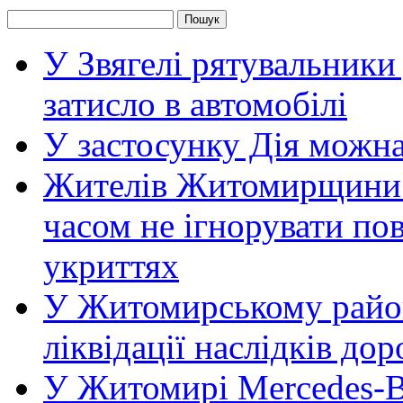
У Звягелі рятувальники
затисло в автомобілі
У застосунку Дія можн
Жителів Житомирщини 
часом не ігнорувати пов
укриттях
У Житомирському район
ліквідації наслідків д
У Житомирі Mercedes-Be