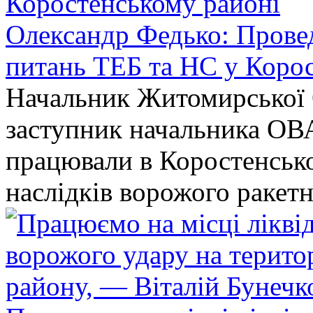
Олександр Федько: Проведе
питань ТЕБ та НС у Коро
Начальник Житомирської 
заступник начальника ОВ
працювали в Коростенськом
наслідків ворожого ракет