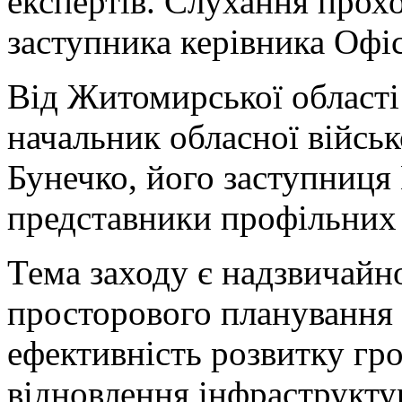
експертів. Слухання прох
заступника керівника Офі
Від Житомирської області
начальник обласної військ
Бунечко, його заступниця
представники профільних 
Тема заходу є надзвичайно
просторового планування 
ефективність розвитку гро
відновлення інфраструкту