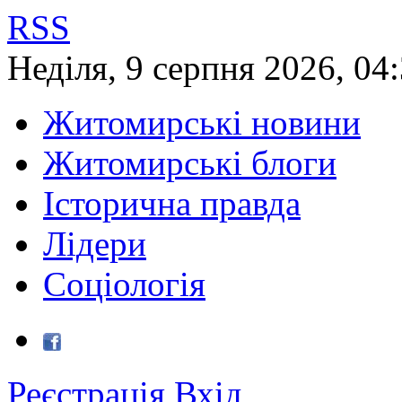
RSS
Неділя
,
9
серпня
2026
,
04
Житомирські новини
Житомирські блоги
Історична правда
Лідери
Соціологія
Реєстрація
Вхід