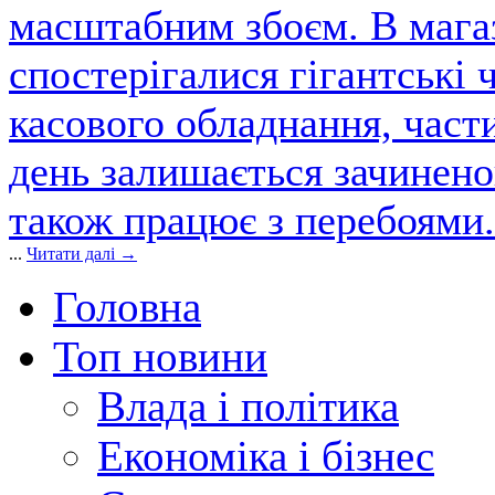
масштабним збоєм. В магаз
спостерігалися гігантські 
касового обладнання, част
день залишається зачинен
також працює з перебоями.
...
Читати далі →
Головна
Топ новини
Влада і політика
Економіка і бізнес