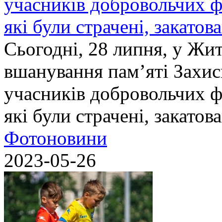
учасників добровольчих ф
які були страчені, закатов
Сьогодні, 28 липня, у Жи
вшанування пам’яті Захис
учасників добровольчих ф
які були страчені, закатов
Фотоновини
2023-05-26