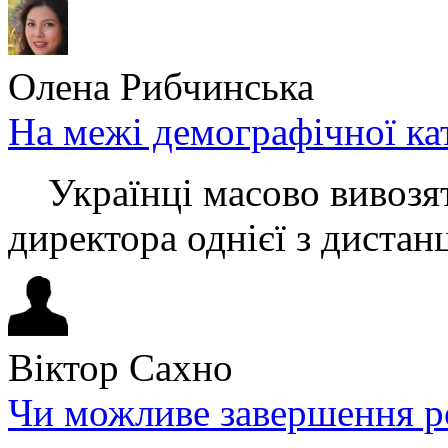
Олена Рибчинська
На межі демографічної ка
Українці масово вивозять
директора однієї з дистанц
Віктор Сахно
Чи можливе завершення ро