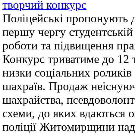
творчий конкурс
Поліцейські пропонують д
першу чергу студентській
роботи та підвищення прав
Конкурс триватиме до 12 т
низки соціальних роликів 
шахраїв. Продаж неіснуюч
шахрайства, псевдоволонт
схеми, до яких вдаються 
поліції Житомирщини над