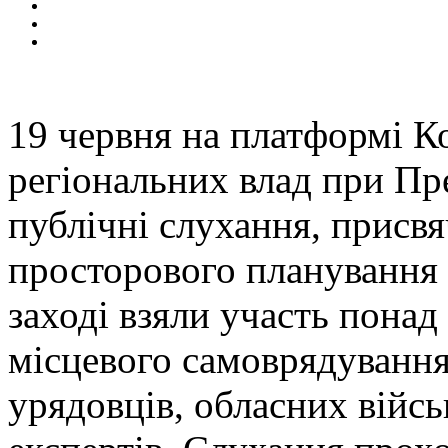
19
червня на платформі Ко
регіональних влад при Пр
публічні слухання, присв
просторового планування 
заході взяли участь понад
місцевого самоврядування
урядовців, обласних війсь