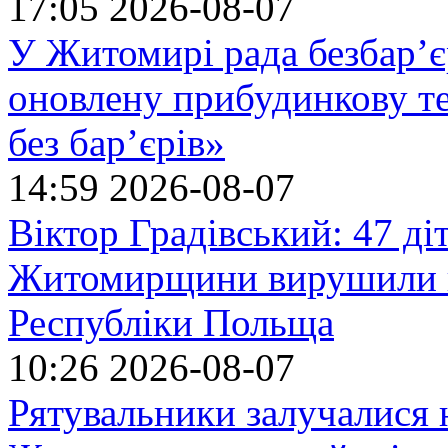
17:05
2026-08-07
У Житомирі рада безбар’є
оновлену прибудинкову т
без бар’єрів»
14:59
2026-08-07
Віктор Градівський: 47 діт
Житомирщини вирушили на
Республіки Польща
10:26
2026-08-07
Рятувальники залучалися 