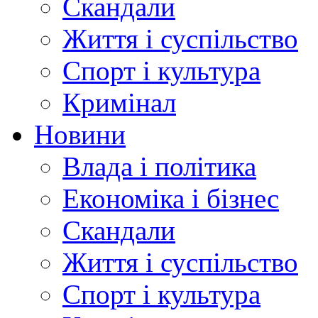
Скандали
Життя і суспільство
Спорт і культура
Кримінал
Новини
Влада і політика
Економіка і бізнес
Скандали
Життя і суспільство
Спорт і культура