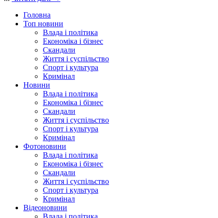
Головна
Топ новини
Влада і політика
Економіка і бізнес
Скандали
Життя і суспільство
Спорт і культура
Кримінал
Новини
Влада і політика
Економіка і бізнес
Скандали
Життя і суспільство
Спорт і культура
Кримінал
Фотоновини
Влада і політика
Економіка і бізнес
Скандали
Життя і суспільство
Спорт і культура
Кримінал
Відеоновини
Влада і політика