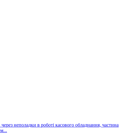
и через неполадки в роботі касового обладнання, частина
м...