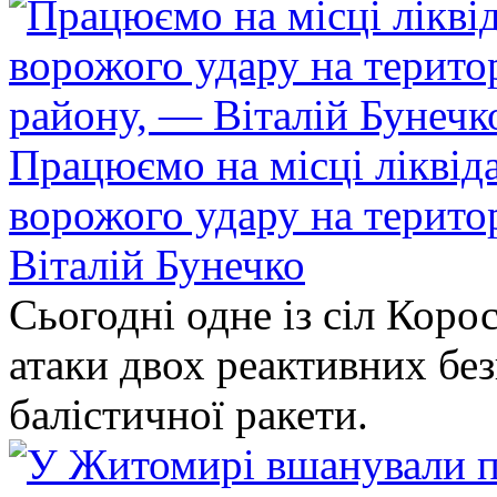
Працюємо на місці ліквіда
ворожого удару на терито
Віталій Бунечко
Сьогодні одне із сіл Коро
атаки двох реактивних без
балістичної ракети.