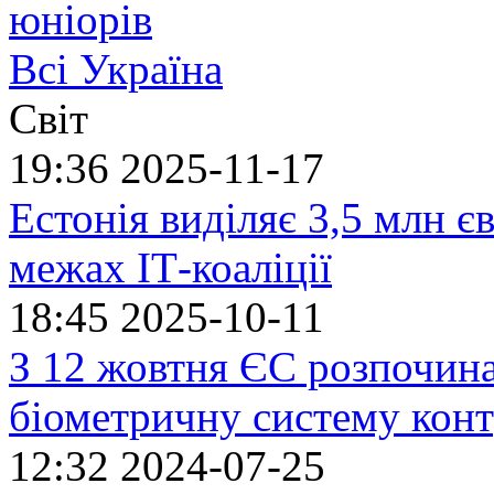
юніорів
Всі Україна
Світ
19:36
2025-11-17
Естонія виділяє 3,5 млн єв
межах ІТ-коаліції
18:45
2025-10-11
З 12 жовтня ЄС розпочин
біометричну систему кон
12:32
2024-07-25