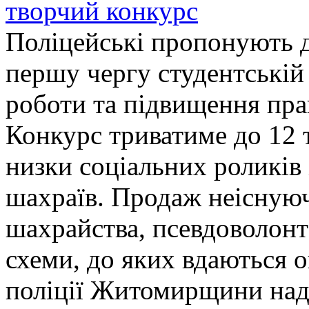
творчий конкурс
Поліцейські пропонують д
першу чергу студентській
роботи та підвищення прав
Конкурс триватиме до 12 т
низки соціальних роликів 
шахраїв. Продаж неіснуюч
шахрайства, псевдоволонт
схеми, до яких вдаються 
поліції Житомирщини над