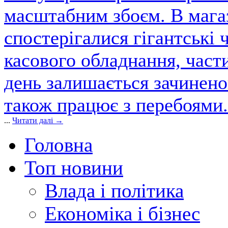
масштабним збоєм. В магаз
спостерігалися гігантські 
касового обладнання, част
день залишається зачинен
також працює з перебоями.
...
Читати далі →
Головна
Топ новини
Влада і політика
Економіка і бізнес