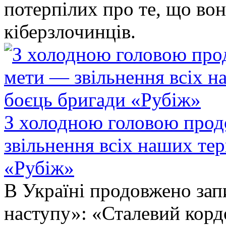
потерпілих про те, що во
кіберзлочинців.
З холодною головою прод
звільнення всіх наших те
«Рубіж»
В Україні продовжено запи
наступу»: «Сталевий корд