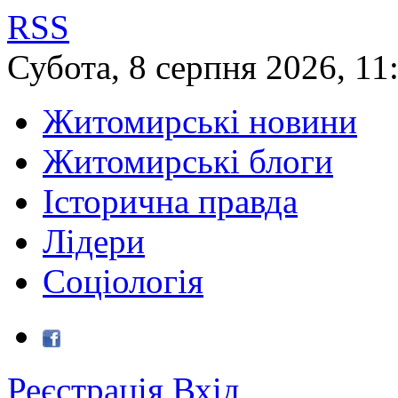
RSS
Субота
,
8
серпня
2026
,
11
Житомирські новини
Житомирські блоги
Історична правда
Лідери
Соціологія
Реєстрація
Вхід