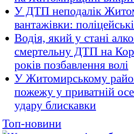
У ДТП неподалік Житом
вантажівки: поліцейськ
Водія, який у стані алк
смертельну ДТП на Кор
років позбавлення волі
У Житомирському район
пожежу у приватній осе
удару блискавки
Топ-новини