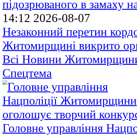
підозрюваного в замаху н
14:12
2026-08-07
Незаконний перетин кордо
Житомирщині викрито орг
Всі Новини Житомирщин
Спецтема
Головне управління Нацп