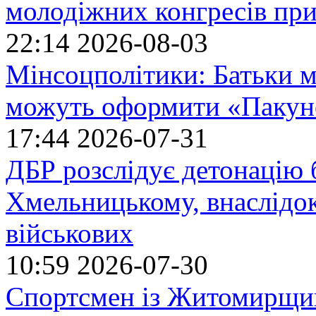
молодіжних конгресів при
22:14
2026-08-03
Мінсоцполітики: Батьки 
можуть оформити «Пакун
17:44
2026-07-31
ДБР розслідує детонацію б
Хмельницькому, внаслідок
військових
10:59
2026-07-30
Спортсмен із Житомирщин