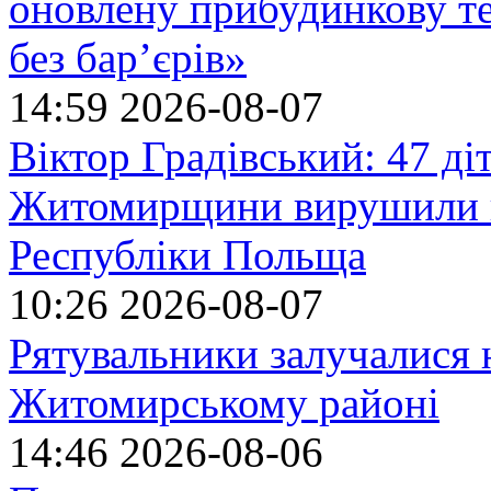
оновлену прибудинкову т
без бар’єрів»
14:59
2026-08-07
Віктор Градівський: 47 діт
Житомирщини вирушили на
Республіки Польща
10:26
2026-08-07
Рятувальники залучалися 
Житомирському районі
14:46
2026-08-06