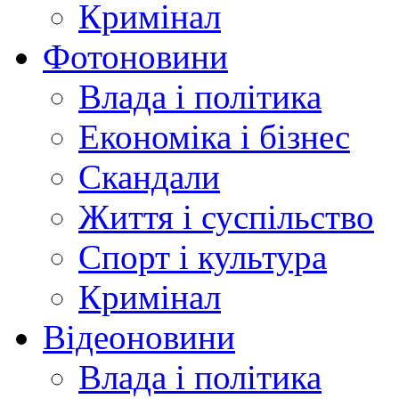
Кримінал
Фотоновини
Влада і політика
Економіка і бізнес
Скандали
Життя і суспільство
Спорт і культура
Кримінал
Відеоновини
Влада і політика