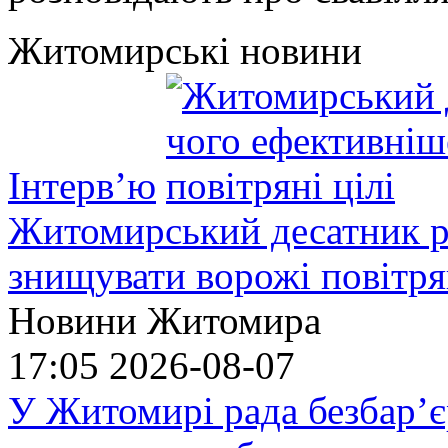
Житомирські новини
Інтерв’ю
Житомирський десатник ро
знищувати ворожі повітрян
Новини Житомира
17:05
2026-08-07
У Житомирі рада безбар’є