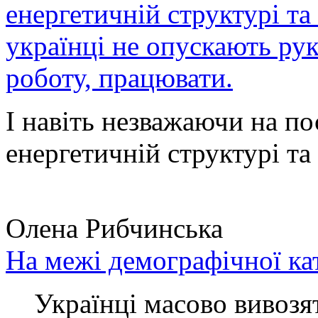
енергетичній структурі та
українці не опускають ру
роботу, працювати.
І навіть незважаючи на по
енергетичній структурі та 
Олена Рибчинська
На межі демографічної ка
Українці масово вивозять