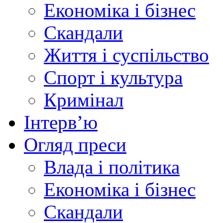
Економіка і бізнес
Скандали
Життя і суспільство
Спорт і культура
Кримінал
Інтерв’ю
Огляд преси
Влада і політика
Економіка і бізнес
Скандали