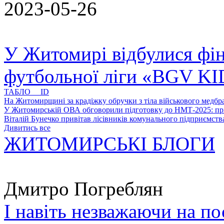
2023-05-26
У Житомирі відбулися фін
футбольної ліги «BGV K
ТАБЛО ID
На Житомирщині за крадіжку обручки з тіла військового медбра
У Житомирській ОВА обговорили підготовку до НМТ-2025: пріо
Віталій Бунечко привітав лісівників комунального підприємс
Дивитись все
ЖИТОМИРСЬКІ БЛОГИ
Дмитро Погреблян
І навіть незважаючи на по