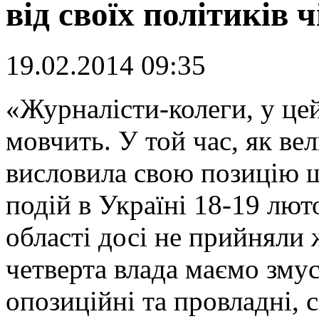
від своїх політиків ч
19.02.2014 09:35
«
Ж
урналісти-колеги, у ц
мовчить. У той час, як ве
висловила свою позицію 
подій в Україні 18-19 лют
області досі не прийняли 
четверта влада маємо змус
опозиційні та провладні, 