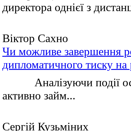
директора однієї з дистанц
Віктор Сахно
Чи можливе завершення ро
дипломатичного тиску на 
Аналізуючи події остан
активно займ...
Сергій Кузьміних