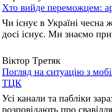
Хто вийде переможцем: ар
Чи існує в Україні чесна 
досі існує. Ми знаємо при
Віктор Третяк
Погляд на ситуацію з моб
ТЦК
Усі канали та пабліки зара
розповідають про свавілля 