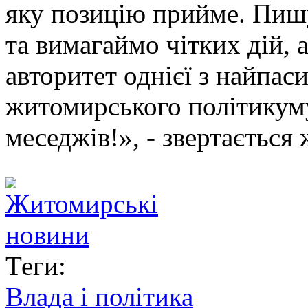
яку позицію прийме. Пиш
та вимагаймо чітких дій, 
авторитет однієї з найпа
житомирського політикуму
меседжів!», - звертається
Теги:
Влада і політика