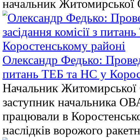
начальник Житомирської 
Олександр Федько: Проведе
питань ТЕБ та НС у Коро
Начальник Житомирської 
заступник начальника ОВ
працювали в Коростенськом
наслідків ворожого ракет