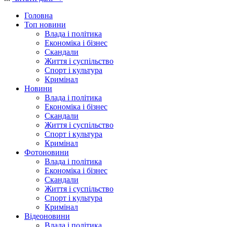
Головна
Топ новини
Влада і політика
Економіка і бізнес
Скандали
Життя і суспільство
Спорт і культура
Кримінал
Новини
Влада і політика
Економіка і бізнес
Скандали
Життя і суспільство
Спорт і культура
Кримінал
Фотоновини
Влада і політика
Економіка і бізнес
Скандали
Життя і суспільство
Спорт і культура
Кримінал
Відеоновини
Влада і політика