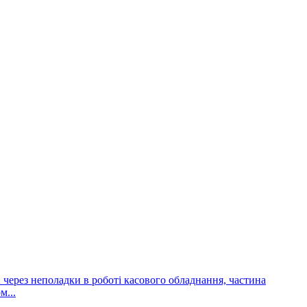
и через неполадки в роботі касового обладнання, частина
м...