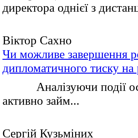
директора однієї з дистанц
Віктор Сахно
Чи можливе завершення ро
дипломатичного тиску на 
Аналізуючи події остан
активно займ...
Сергій Кузьміних