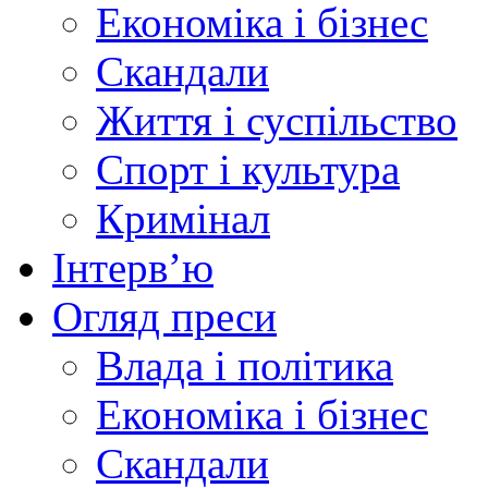
Економіка і бізнес
Скандали
Життя і суспільство
Спорт і культура
Кримінал
Інтерв’ю
Огляд преси
Влада і політика
Економіка і бізнес
Скандали