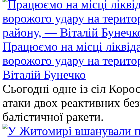
Працюємо на місці ліквіда
ворожого удару на терито
Віталій Бунечко
Сьогодні одне із сіл Коро
атаки двох реактивних без
балістичної ракети.