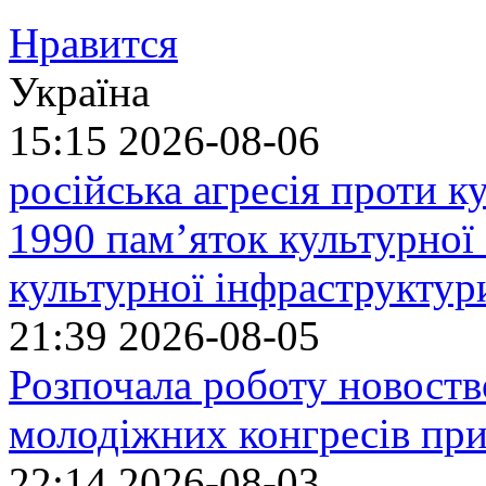
Нравится
Україна
15:15
2026-08-06
російська агресія проти 
1990 пам’яток культурної
культурної інфраструктур
21:39
2026-08-05
Розпочала роботу новоств
молодіжних конгресів при
22:14
2026-08-03