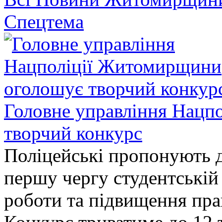
Спецтема
Головне управління Нацп
творчий конкурс
Поліцейські пропонують д
першу чергу студентській
роботи та підвищення прав