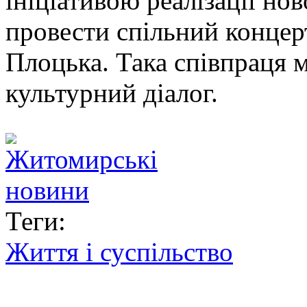
ініціативою реалізації но
провести спільний концер
Плоцька. Така співпраця м
культурний діалог.
Теги:
Життя і суспільство