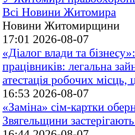
Всі Новини Житомира
Новини Житомирщини
17:01
2026-08-07
«Діалог влади та бізнесу»
працівників: легальна зайн
атестація робочих місць, 
16:53
2026-08-07
«Заміна» сім-картки обер
Звягельщини застерігають
16:44
2026-08-07