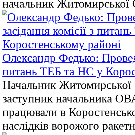
начальник Житомирської 
Олександр Федько: Проведе
питань ТЕБ та НС у Коро
Начальник Житомирської 
заступник начальника ОВ
працювали в Коростенськом
наслідків ворожого ракет