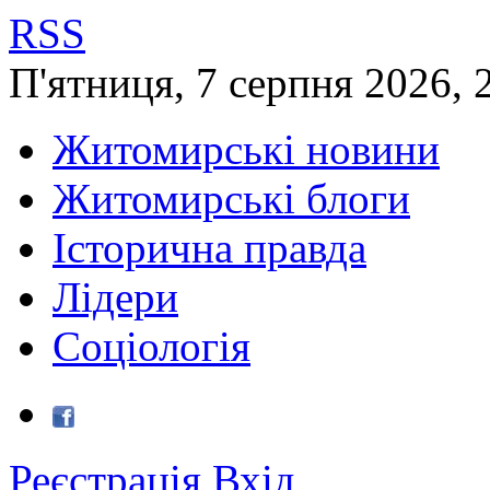
RSS
П'ятниця
,
7
серпня
2026
,
Житомирські новини
Житомирські блоги
Історична правда
Лідери
Соціологія
Реєстрація
Вхід