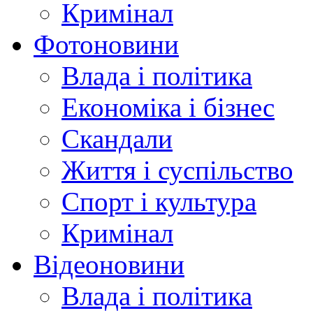
Кримінал
Фотоновини
Влада і політика
Економіка і бізнес
Скандали
Життя і суспільство
Спорт і культура
Кримінал
Відеоновини
Влада і політика