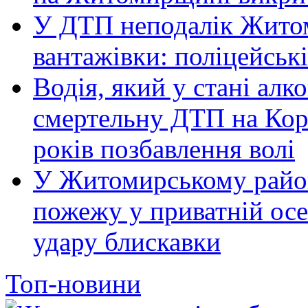
У ДТП неподалік Житом
вантажівки: поліцейськ
Водія, який у стані алк
смертельну ДТП на Кор
років позбавлення волі
У Житомирському район
пожежу у приватній осе
удару блискавки
Топ-новини