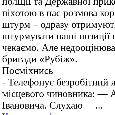
поліції та Державної при
піхотою в нас розмова ко
штурм – одразу отримують
штурмувати наші позиції в
чекаємо. Але недооцінюва
бригади «Рубіж».
Посміхнись
- Телефонує безробітний
місцевого чиновника: — А
Івановича. Слухаю —...