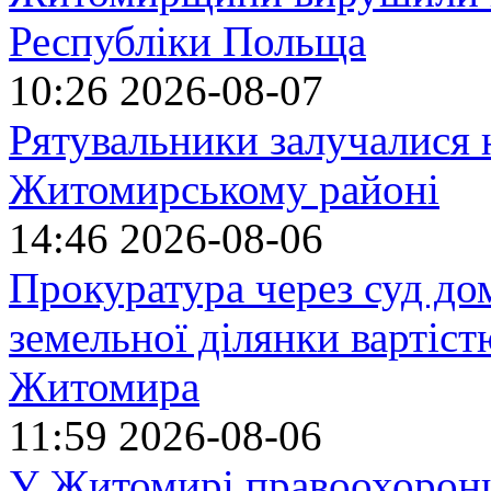
Республіки Польща
10:26
2026-08-07
Рятувальники залучалися 
Житомирському районі
14:46
2026-08-06
Прокуратура через суд до
земельної ділянки вартіст
Житомира
11:59
2026-08-06
У Житомирі правоохоронц