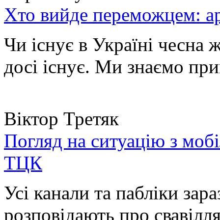
Хто вийде переможцем: ар
Чи існує в Україні чесна 
досі існує. Ми знаємо при
Віктор Третяк
Погляд на ситуацію з моб
ТЦК
Усі канали та пабліки зара
розповідають про свавілля 