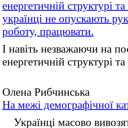
енергетичній структурі та
українці не опускають ру
роботу, працювати.
І навіть незважаючи на по
енергетичній структурі та 
Олена Рибчинська
На межі демографічної ка
Українці масово вивозять