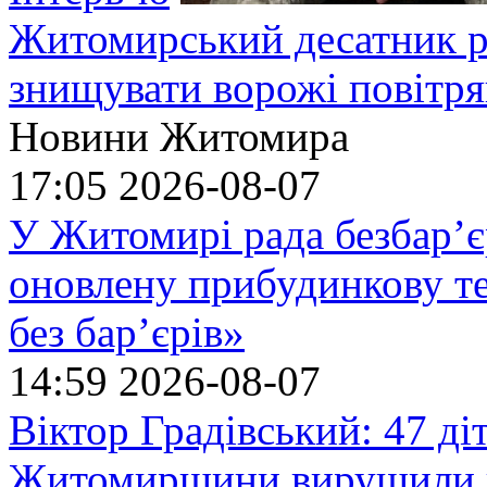
Житомирський десатник ро
знищувати ворожі повітрян
Новини Житомира
17:05
2026-08-07
У Житомирі рада безбар’є
оновлену прибудинкову т
без бар’єрів»
14:59
2026-08-07
Віктор Градівський: 47 діт
Житомирщини вирушили на