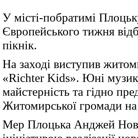
У
місті-побратимі Плоцьк
Європейського тижня від
пікнік.
На заході виступив житом
«Richter Kids». Юні музи
майстерність та гідно пр
Житомирської громади на 
Мер Плоцька Анджей Нова