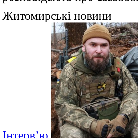
Житомирські новини
Інтерв’ю