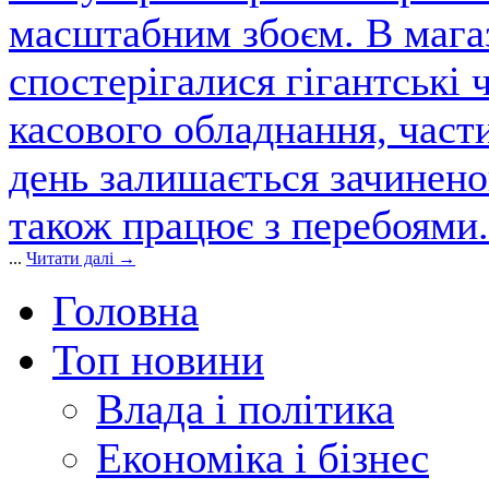
масштабним збоєм. В магаз
спостерігалися гігантські 
касового обладнання, част
день залишається зачинен
також працює з перебоями.
...
Читати далі →
Головна
Топ новини
Влада і політика
Економіка і бізнес