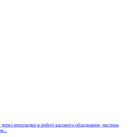
и через неполадки в роботі касового обладнання, частина
м...