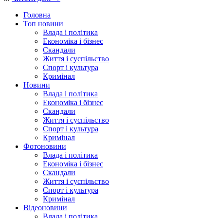
Головна
Топ новини
Влада і політика
Економіка і бізнес
Скандали
Життя і суспільство
Спорт і культура
Кримінал
Новини
Влада і політика
Економіка і бізнес
Скандали
Життя і суспільство
Спорт і культура
Кримінал
Фотоновини
Влада і політика
Економіка і бізнес
Скандали
Життя і суспільство
Спорт і культура
Кримінал
Відеоновини
Влада і політика