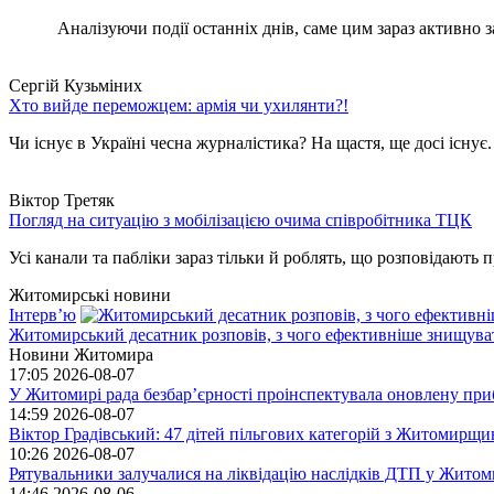
Аналізуючи події останніх днів, саме цим зараз активно за
Сергій Кузьміних
Хто вийде переможцем: армія чи ухилянти?!
Чи існує в Україні чесна журналістика? На щастя, ще досі існує
Віктор Третяк
Погляд на ситуацію з мобілізацією очима співробітника ТЦК
Усі канали та пабліки зараз тільки й роблять, що розповідають пр
Житомирські новини
Інтерв’ю
Житомирський десатник розповів, з чого ефективніше знищуват
Новини Житомира
17:05
2026-08-07
У Житомирі рада безбар’єрності проінспектувала оновлену при
14:59
2026-08-07
Віктор Градівський: 47 дітей пільгових категорій з Житомирщ
10:26
2026-08-07
Рятувальники залучалися на ліквідацію наслідків ДТП у Житом
14:46
2026-08-06