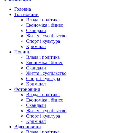
Головна
Топ новини
Влада і політика
Економіка і бізнес
Скандали
Життя і суспільство
Спорт і культура
Кримінал
Новини
Влада і політика
Економіка і бізнес
Скандали
Життя і суспільство
Спорт і культура
Кримінал
Фотоновини
Влада і політика
Економіка і бізнес
Скандали
Життя і суспільство
Спорт і культура
Кримінал
Відеоновини
Влада і політика