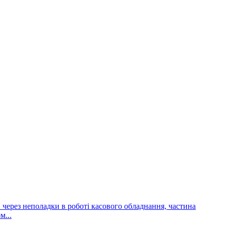
и через неполадки в роботі касового обладнання, частина
м...