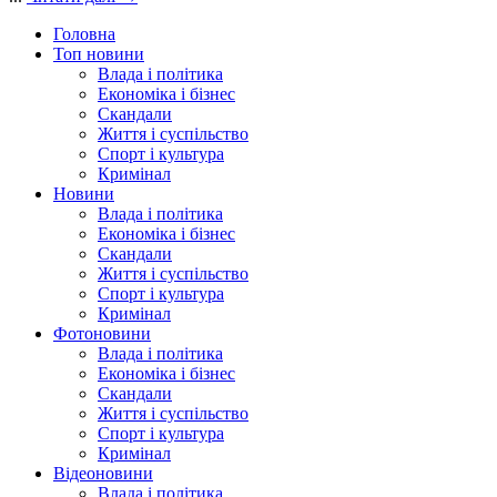
Головна
Топ новини
Влада і політика
Економіка і бізнес
Скандали
Життя і суспільство
Спорт і культура
Кримінал
Новини
Влада і політика
Економіка і бізнес
Скандали
Життя і суспільство
Спорт і культура
Кримінал
Фотоновини
Влада і політика
Економіка і бізнес
Скандали
Життя і суспільство
Спорт і культура
Кримінал
Відеоновини
Влада і політика