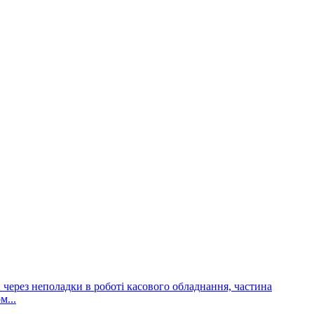
и через неполадки в роботі касового обладнання, частина
м...