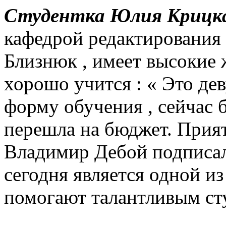
Студентка Юлия Крицк
кафедрой редактирования
Близнюк , имеет высокие
хорошо учится : ​​« Это д
форму обучения , сейчас 
перешла на бюджет.
Прият
Владимир Дебой подписал
сегодня является одной и
помогают талантливым сту