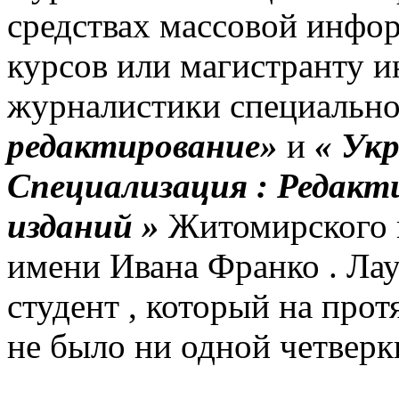
средствах массовой инфор
курсов или магистранту и
журналистики специальн
редактирование»
и
« Укр
Специализация : Редакт
изданий »
Житомирского г
имени Ивана Франко .
Лау
студент , который на про
не было ни одной четверки