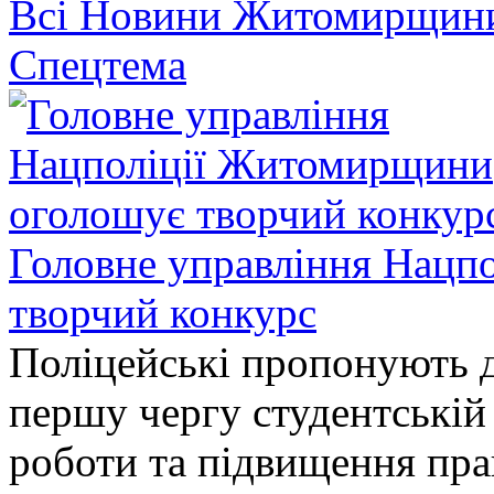
Всі Новини Житомирщин
Спецтема
Головне управління Нацп
творчий конкурс
Поліцейські пропонують д
першу чергу студентській
роботи та підвищення прав