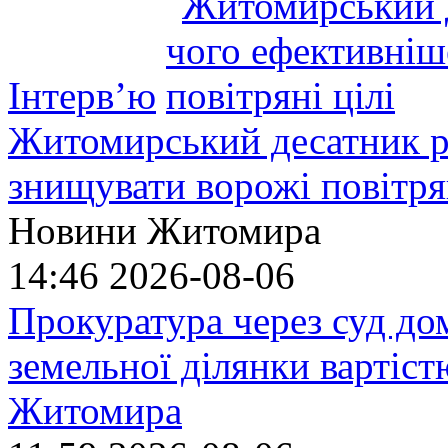
Інтерв’ю
Житомирський десатник ро
знищувати ворожі повітрян
Новини Житомира
14:46
2026-08-06
Прокуратура через суд до
земельної ділянки вартіст
Житомира