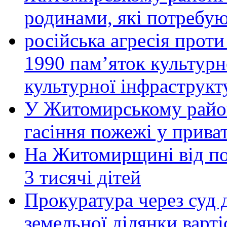
родинами, які потребу
російська агресія прот
1990 пам’яток культурн
культурної інфраструкт
У Житомирському район
гасіння пожежі у прива
На Житомирщині від по
3 тисячі дітей
Прокуратура через суд 
земельної ділянки варті