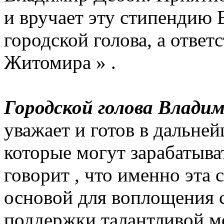
и вручает эту стипендию
городской голова, а ответ
Житомира » .
Городской голова Влади
уважает и готов в дальне
которые могут зарабатыв
говорит , что именно эта 
основой для воплощения 
поддержки талантливой м