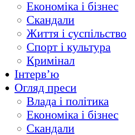
Економіка і бізнес
Скандали
Життя і суспільство
Спорт і культура
Кримінал
Інтерв’ю
Огляд преси
Влада і політика
Економіка і бізнес
Скандали