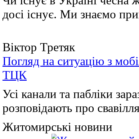
Чи існує в Україні чесна 
досі існує. Ми знаємо при
Віктор Третяк
Погляд на ситуацію з моб
ТЦК
Усі канали та пабліки зара
розповідають про свавілля 
Житомирські новини