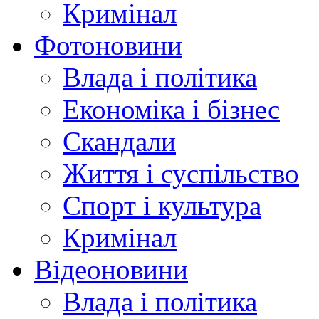
Кримінал
Фотоновини
Влада і політика
Економіка і бізнес
Скандали
Життя і суспільство
Спорт і культура
Кримінал
Відеоновини
Влада і політика