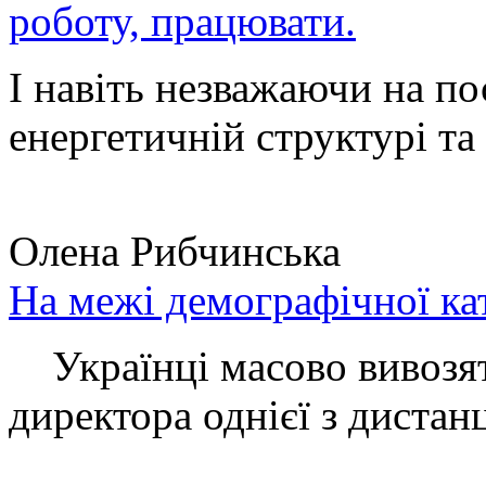
роботу, працювати.
І навіть незважаючи на по
енергетичній структурі та 
Олена Рибчинська
На межі демографічної ка
Українці масово вивозять
директора однієї з дистанц