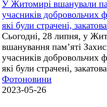
У Житомирі вшанували па
учасників добровольчих ф
які були страчені, закатов
Сьогодні, 28 липня, у Жи
вшанування пам’яті Захис
учасників добровольчих ф
які були страчені, закатов
Фотоновини
2023-05-26