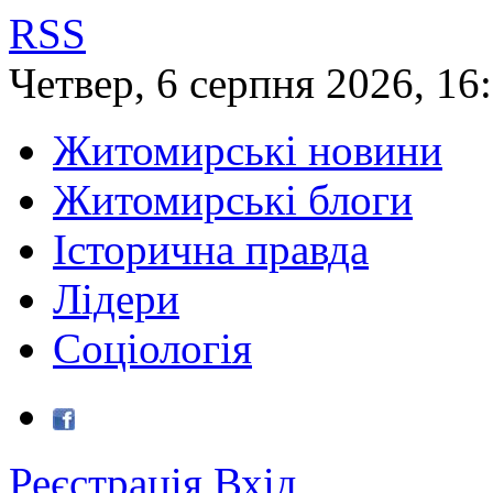
RSS
Четвер
,
6
серпня
2026
,
16
Житомирські новини
Житомирські блоги
Історична правда
Лідери
Соціологія
Реєстрація
Вхід