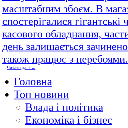
масштабним збоєм. В магаз
спостерігалися гігантські 
касового обладнання, част
день залишається зачинен
також працює з перебоями.
...
Читати далі →
Головна
Топ новини
Влада і політика
Економіка і бізнес