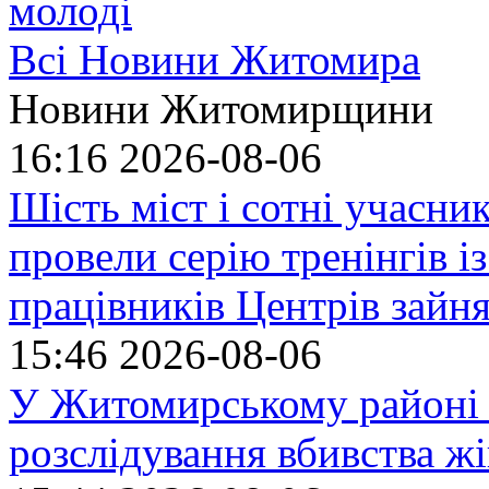
молоді
Всі Новини Житомира
Новини Житомирщини
16:16
2026-08-06
Шість міст і сотні учасн
провели серію тренінгів із
працівників Центрів зайня
15:46
2026-08-06
У Житомирському районі 
розслідування вбивства ж