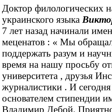
Доктор филологических н
украинского языка
Викто
7 лет назад начинали име
меценатов : « Мы обращал
поддержать разум и научн
время на нашу просьбу от
университета , друзья Ин
журналистики .
И сегодня
основателем стипендии и
Владимир Дебой.
Приятно