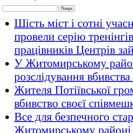
Шість міст і сотні уча
провели серію тренінгів 
працівників Центрів за
У Житомирському район
розслідування вбивства
Жителя Потіївської гро
вбивство своєї співмеш
Все для безпечного стар
Житомирському районі 