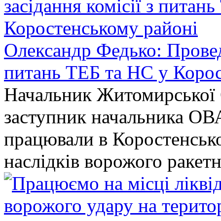
Олександр Федько: Проведе
питань ТЕБ та НС у Коро
Начальник Житомирської 
заступник начальника ОВ
працювали в Коростенськом
наслідків ворожого ракет