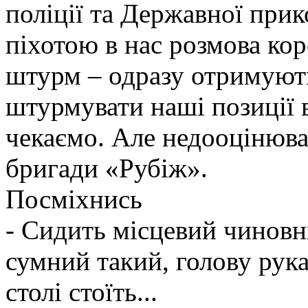
поліції та Державної при
піхотою в нас розмова ко
штурм – одразу отримують
штурмувати наші позиції в
чекаємо. Але недооцінюва
бригади «Рубіж».
Посміхнись
- Cидить місцевий чиновни
сумний такий, голову рук
столі стоїть...