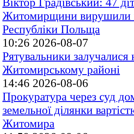
Віктор Градівський: 47 діт
Житомирщини вирушили на
Республіки Польща
10:26
2026-08-07
Рятувальники залучалися 
Житомирському районі
14:46
2026-08-06
Прокуратура через суд до
земельної ділянки вартіст
Житомира