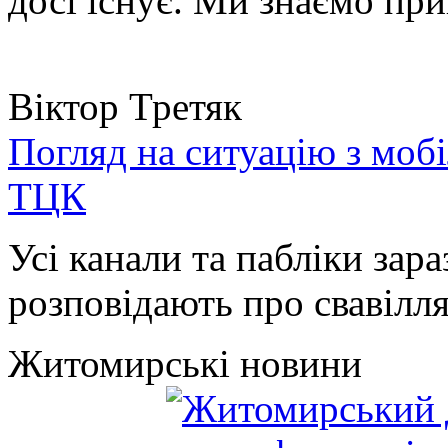
досі існує. Ми знаємо при
Віктор Третяк
Погляд на ситуацію з моб
ТЦК
Усі канали та пабліки зара
розповідають про свавілля 
Житомирські новини