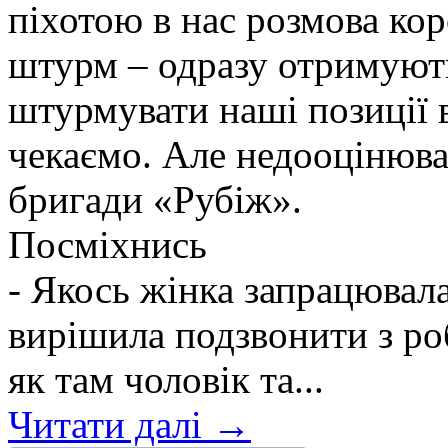
піхотою в нас розмова ко
штурм – одразу отримують
штурмувати наші позиції в
чекаємо. Але недооцінюва
бригади «Рубіж».
Посміхнись
- Якось жінка запрацювалас
вирішила подзвонити з ро
як там чоловік та...
Читати далі →