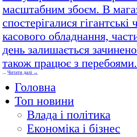
масштабним збоєм. В магаз
спостерігалися гігантські 
касового обладнання, част
день залишається зачинен
також працює з перебоями.
...
Читати далі →
Головна
Топ новини
Влада і політика
Економіка і бізнес