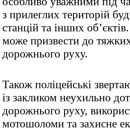
особливо уважними під ча
з прилеглих територій буд
станцій та інших об’єктів
може призвести до тяжких 
дорожнього руху.
Також поліцейські зверта
із закликом неухильно до
дорожнього руху, викорис
мотошоломи та захисне ек