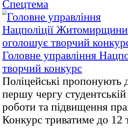
Спецтема
Головне управління Нацп
творчий конкурс
Поліцейські пропонують д
першу чергу студентській
роботи та підвищення прав
Конкурс триватиме до 12 т