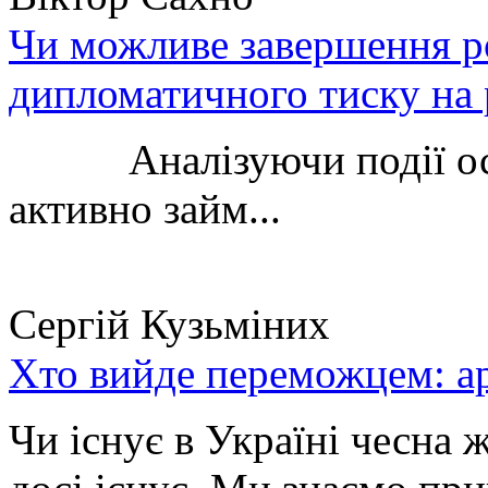
Чи можливе завершення ро
дипломатичного тиску на 
Аналізуючи події остан
активно займ...
Сергій Кузьміних
Хто вийде переможцем: ар
Чи існує в Україні чесна 