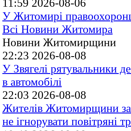
11:59
2026-08-06
У Житомирі правоохоронц
Всі Новини Житомира
Новини Житомирщини
22:23
2026-08-08
У Звягелі рятувальники де
в автомобілі
22:03
2026-08-08
Жителів Житомирщини за
не ігнорувати повітряні т