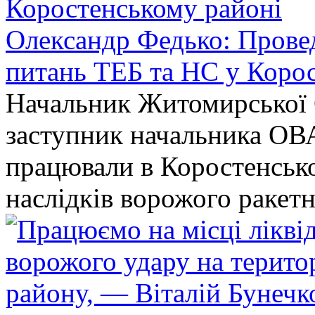
Олександр Федько: Проведе
питань ТЕБ та НС у Коро
Начальник Житомирської 
заступник начальника ОВ
працювали в Коростенськом
наслідків ворожого ракет