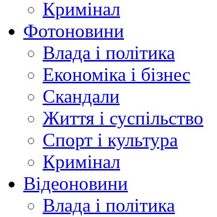
Кримінал
Фотоновини
Влада і політика
Економіка і бізнес
Скандали
Життя і суспільство
Спорт і культура
Кримінал
Відеоновини
Влада і політика