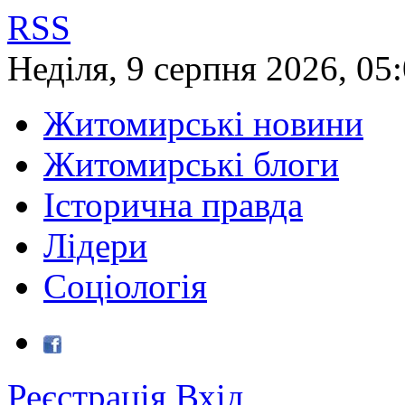
RSS
Неділя
,
9
серпня
2026
,
05
Житомирські новини
Житомирські блоги
Історична правда
Лідери
Соціологія
Реєстрація
Вхід