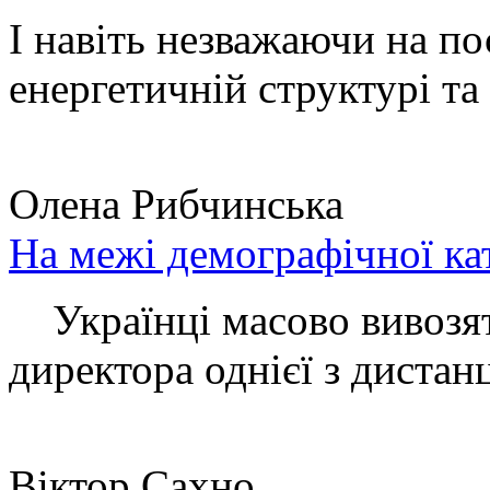
І навіть незважаючи на по
енергетичній структурі та 
Олена Рибчинська
На межі демографічної ка
Українці масово вивозять
директора однієї з дистанц
Віктор Сахно