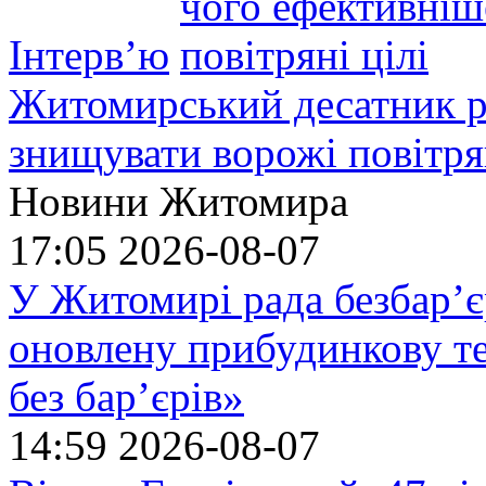
Інтерв’ю
Житомирський десатник ро
знищувати ворожі повітрян
Новини Житомира
17:05
2026-08-07
У Житомирі рада безбар’є
оновлену прибудинкову т
без бар’єрів»
14:59
2026-08-07