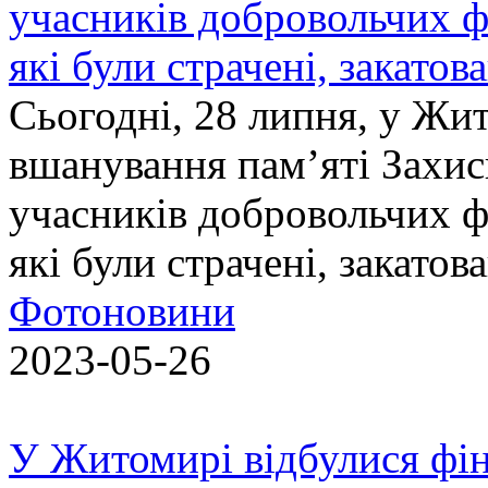
учасників добровольчих ф
які були страчені, закатов
Сьогодні, 28 липня, у Жи
вшанування пам’яті Захис
учасників добровольчих ф
які були страчені, закатов
Фотоновини
2023-05-26
У Житомирі відбулися фін