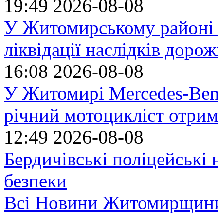
19:49
2026-08-08
У Житомирському районі 
ліквідації наслідків доро
16:08
2026-08-08
У Житомирі Mercedes-Benz
річний мотоцикліст отрим
12:49
2026-08-08
Бердичівські поліцейські 
безпеки
Всі Новини Житомирщин