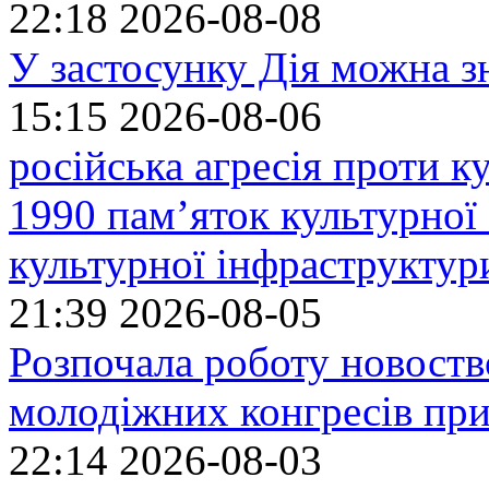
22:18
2026-08-08
У застосунку Дія можна з
15:15
2026-08-06
російська агресія проти 
1990 пам’яток культурної
культурної інфраструктур
21:39
2026-08-05
Розпочала роботу новоств
молодіжних конгресів при
22:14
2026-08-03