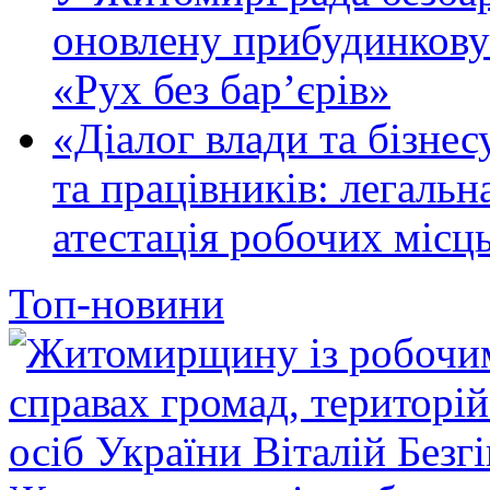
оновлену прибудинкову
«Рух без бар’єрів»
«Діалог влади та бізнес
та працівників: легальна
атестація робочих місць
Топ-новини