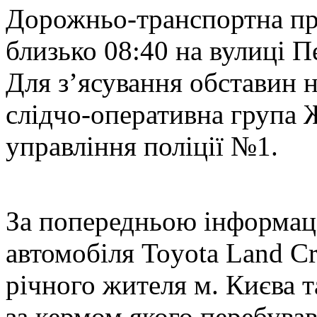
Д
орожньо-транспортна пр
близько 08:40 на вулиці П
Для з’ясування обставин н
слідчо-оперативна група
управління поліції №1.
За попередньою інформаці
автомобіля Toyota Land Cr
річного жителя м. Києва т
за кермом якого перебува