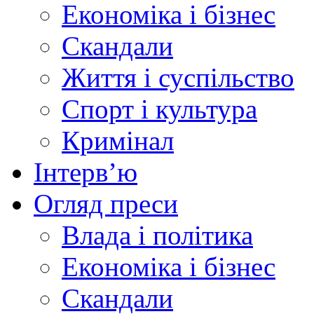
Економіка і бізнес
Скандали
Життя і суспільство
Спорт і культура
Кримінал
Інтерв’ю
Огляд преси
Влада і політика
Економіка і бізнес
Скандали