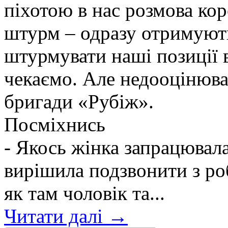
піхотою в нас розмова ко
штурм – одразу отримують
штурмувати наші позиції в
чекаємо. Але недооцінюва
бригади «Рубіж».
Посміхнись
- Якось жінка запрацювалас
вирішила подзвонити з ро
як там чоловік та...
Читати далі →