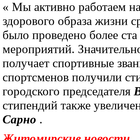
« Мы активно работаем на
здорового образа жизни с
было проведено более ста
мероприятий.
Значительн
получает спортивные зван
спортсменов получили с
городского председателя
стипендий также увеличен
Сарно
.
Житомирские новости