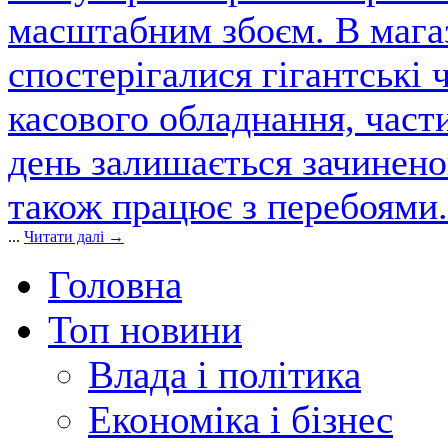
масштабним збоєм. В магаз
спостерігалися гігантські 
касового обладнання, част
день залишається зачинен
також працює з перебоями.
...
Читати далі →
Головна
Топ новини
Влада і політика
Економіка і бізнес