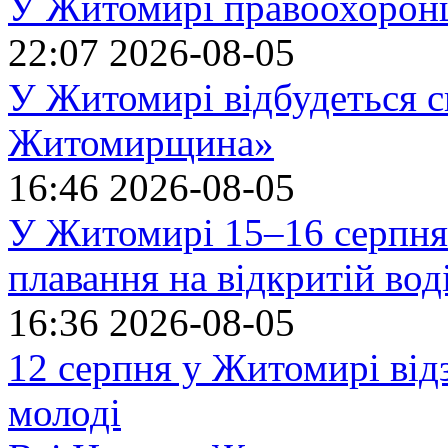
У Житомирі правоохоронц
22:07
2026-08-05
У Житомирі відбудеться с
Житомирщина»
16:46
2026-08-05
У Житомирі 15–16 серпня 
плавання на відкритій в
16:36
2026-08-05
12 серпня у Житомирі ві
молоді