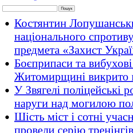
Костянтин Лопушанськ
національного спротиву
предмета «Захист Украї
Боєприпаси та вибухові
Житомирщині викрито 
У Звягелі поліцейські 
наруги над могилою по
Шість міст і сотні уча
провели серію тренінгів 