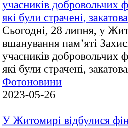
учасників добровольчих ф
які були страчені, закатов
Сьогодні, 28 липня, у Жи
вшанування пам’яті Захис
учасників добровольчих ф
які були страчені, закатов
Фотоновини
2023-05-26
У Житомирі відбулися фін