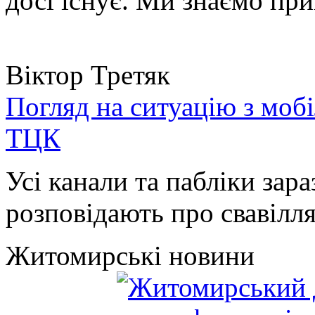
досі існує. Ми знаємо при
Віктор Третяк
Погляд на ситуацію з моб
ТЦК
Усі канали та пабліки зара
розповідають про свавілля 
Житомирські новини