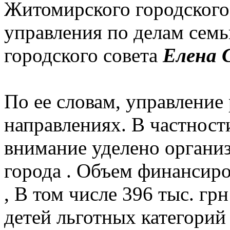
Житомирского городского 
управления по делам семь
городского совета
Елена 
По ее словам, управление 
направлениях.
В частности
внимание уделено органи
города .
Объем финансиров
, В том числе 396 тыс. грн
детей льготных категорий