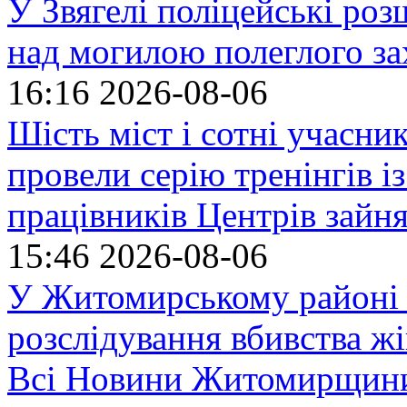
У Звягелі поліцейські ро
над могилою полеглого за
16:16
2026-08-06
Шість міст і сотні учасн
провели серію тренінгів із
працівників Центрів зайня
15:46
2026-08-06
У Житомирському районі 
розслідування вбивства ж
Всі Новини Житомирщин