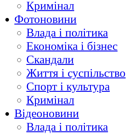
Кримінал
Фотоновини
Влада і політика
Економіка і бізнес
Скандали
Життя і суспільство
Спорт і культура
Кримінал
Відеоновини
Влада і політика