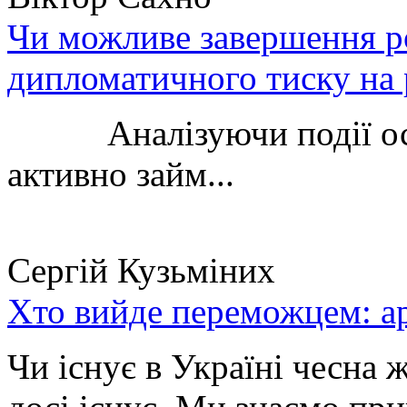
Чи можливе завершення ро
дипломатичного тиску на 
Аналізуючи події остан
активно займ...
Сергій Кузьміних
Хто вийде переможцем: ар
Чи існує в Україні чесна 