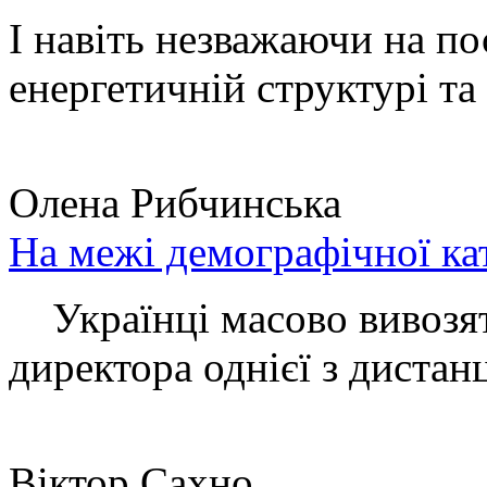
І навіть незважаючи на по
енергетичній структурі та 
Олена Рибчинська
На межі демографічної ка
Українці масово вивозять
директора однієї з дистанц
Віктор Сахно