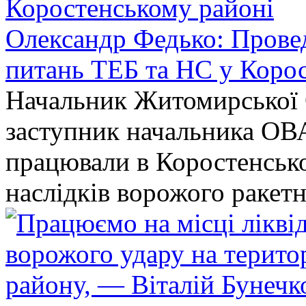
Олександр Федько: Проведе
питань ТЕБ та НС у Коро
Начальник Житомирської 
заступник начальника ОВ
працювали в Коростенськом
наслідків ворожого ракет