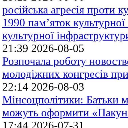
російська агресія проти 
1990 пам’яток культурної
культурної інфраструктур
21:39
2026-08-05
Розпочала роботу новоств
молодіжних конгресів при
22:14
2026-08-03
Мінсоцполітики: Батьки 
можуть оформити «Пакун
17:44
2026-07-31