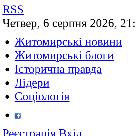
RSS
Четвер
,
6
серпня
2026
,
21
Житомирські новини
Житомирські блоги
Історична правда
Лідери
Соціологія
Реєстрація
Вхід