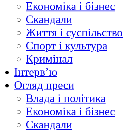
Економіка і бізнес
Скандали
Життя і суспільство
Спорт і культура
Кримінал
Інтерв’ю
Огляд преси
Влада і політика
Економіка і бізнес
Скандали