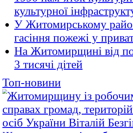
культурної інфраструкт
У Житомирському район
гасіння пожежі у прива
На Житомирщині від по
3 тисячі дітей
Топ-новини