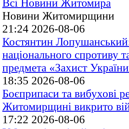
Всі Новини Житомира
Новини Житомирщини
21:24
2026-08-06
Костянтин Лопушанський
національного спротиву т
предмета «Захист України»
18:35
2026-08-06
Боєприпаси та вибухові р
Житомирщині викрито ві
17:22
2026-08-06