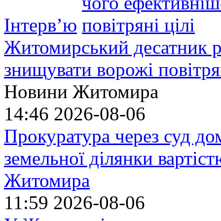
Інтерв’ю
Житомирський десатник ро
знищувати ворожі повітрян
Новини Житомира
14:46
2026-08-06
Прокуратура через суд до
земельної ділянки вартіст
Житомира
11:59
2026-08-06