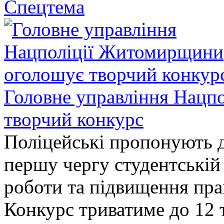
Спецтема
Головне управління Нацп
творчий конкурс
Поліцейські пропонують д
першу чергу студентській
роботи та підвищення прав
Конкурс триватиме до 12 т