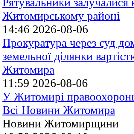
Рятувальники залучалися 
Житомирському районі
14:46
2026-08-06
Прокуратура через суд до
земельної ділянки вартіст
Житомира
11:59
2026-08-06
У Житомирі правоохоронц
Всі Новини Житомира
Новини Житомирщини