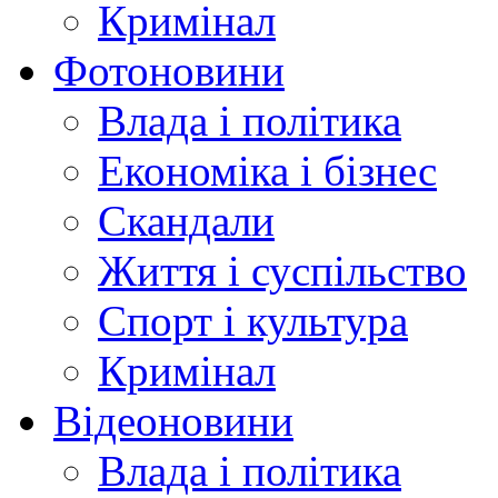
Кримінал
Фотоновини
Влада і політика
Економіка і бізнес
Скандали
Життя і суспільство
Спорт і культура
Кримінал
Відеоновини
Влада і політика