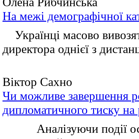
Олена Рибчинська
На межі демографічної ка
Українці масово вивозять
директора однієї з дистанц
Віктор Сахно
Чи можливе завершення ро
дипломатичного тиску на 
Аналізуючи події остан