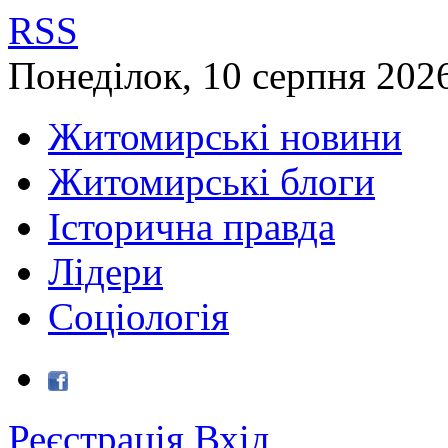
RSS
Понеділок
,
10
серпня
202
Житомирські новини
Житомирські блоги
Історична правда
Лідери
Соціологія
Реєстрація
Вхід