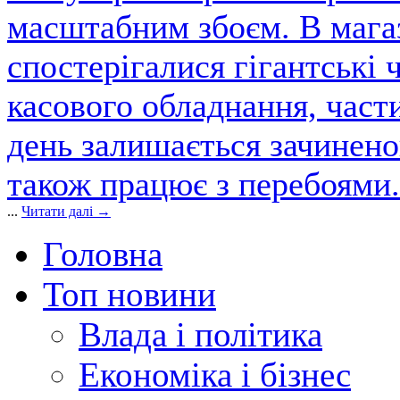
масштабним збоєм. В магаз
спостерігалися гігантські 
касового обладнання, част
день залишається зачинен
також працює з перебоями.
...
Читати далі →
Головна
Топ новини
Влада і політика
Економіка і бізнес