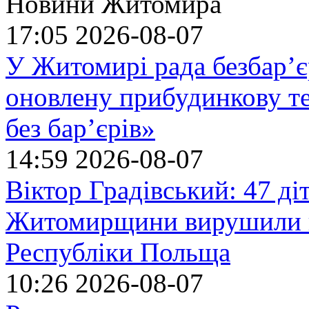
Новини Житомира
17:05
2026-08-07
У Житомирі рада безбар’є
оновлену прибудинкову т
без бар’єрів»
14:59
2026-08-07
Віктор Градівський: 47 діт
Житомирщини вирушили на
Республіки Польща
10:26
2026-08-07