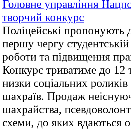
Головне управління Нацп
творчий конкурс
Поліцейські пропонують д
першу чергу студентській
роботи та підвищення прав
Конкурс триватиме до 12 т
низки соціальних роликів 
шахраїв. Продаж неіснуюч
шахрайства, псевдоволонт
схеми, до яких вдаються 