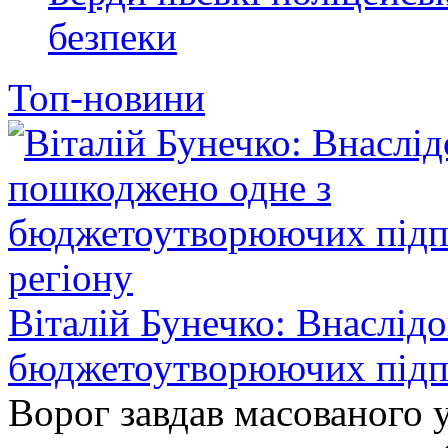
безпеки
Топ-новини
Віталій Бунечко: Внаслід
бюджетоутворюючих підп
Ворог завдав масованого у