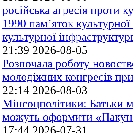
російська агресія проти 
1990 пам’яток культурної
культурної інфраструктур
21:39
2026-08-05
Розпочала роботу новоств
молодіжних конгресів при
22:14
2026-08-03
Мінсоцполітики: Батьки 
можуть оформити «Пакун
17:44
2026-07-31