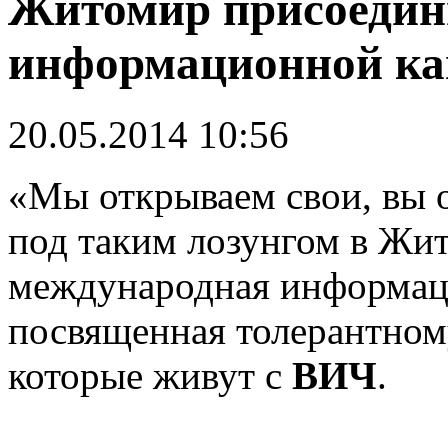
Житомир присоедин
информационной к
20.05.2014 10:56
«
М
ы открываем свои, вы 
под таким лозунгом в Жи
международная информац
посвященная толерантно
которые живут с
ВИЧ
.