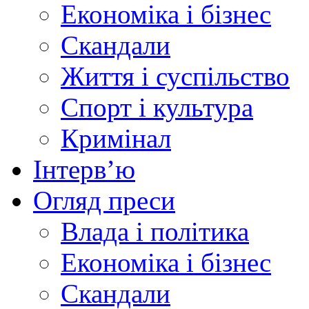
Економіка і бізнес
Скандали
Життя і суспільство
Спорт і культура
Кримінал
Інтерв’ю
Огляд преси
Влада і політика
Економіка і бізнес
Скандали