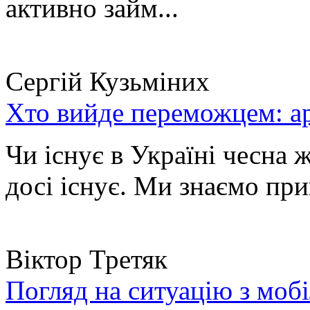
активно займ...
Сергій Кузьміних
Хто вийде переможцем: ар
Чи існує в Україні чесна 
досі існує. Ми знаємо при
Віктор Третяк
Погляд на ситуацію з моб