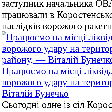
заступник начальника ОВ
працювали в Коростенськом
наслідків ворожого ракет
Працюємо на місці ліквіда
ворожого удару на терито
Віталій Бунечко
Сьогодні одне із сіл Коро