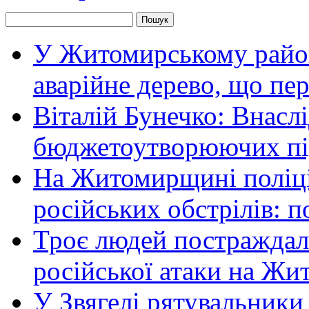
У Житомирському район
аварійне дерево, що пе
Віталій Бунечко: Внасл
бюджетоутворюючих пі
На Житомирщині поліці
російських обстрілів: 
Троє людей постраждали
російської атаки на Ж
У Звягелі рятувальники