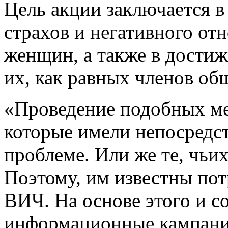
Цель акции заключается 
страхов и негативного о
женщин, а также в дости
их, как равных членов об
«Проведение подобных м
которые имели непосредс
проблеме. Или же те, чьих
Поэтому, им известны по
ВИЧ. На основе этого и с
информационные кампани