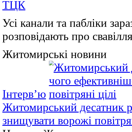
ТЦК
Усі канали та пабліки зара
розповідають про свавілля 
Житомирські новини
Інтерв’ю
Житомирський десатник ро
знищувати ворожі повітрян