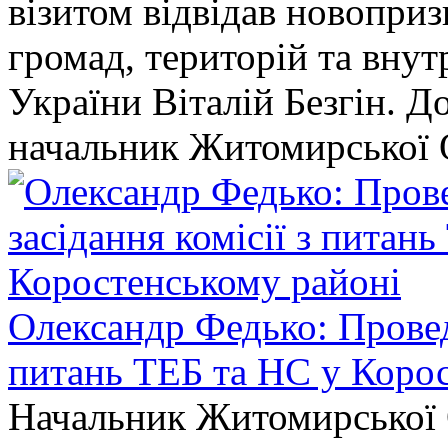
візитом відвідав новопри
громад, територій та вну
України Віталій Безгін. Д
начальник Житомирської 
Олександр Федько: Проведе
питань ТЕБ та НС у Коро
Начальник Житомирської 