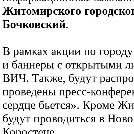
Житомирского городско
Бочковский
.
В рамках акции по город
и баннеры с открытыми 
ВИЧ. Также, будут распр
проведены пресс-конфере
сердце бьется». Кроме Ж
будут проводиться в Ново
Коростене.