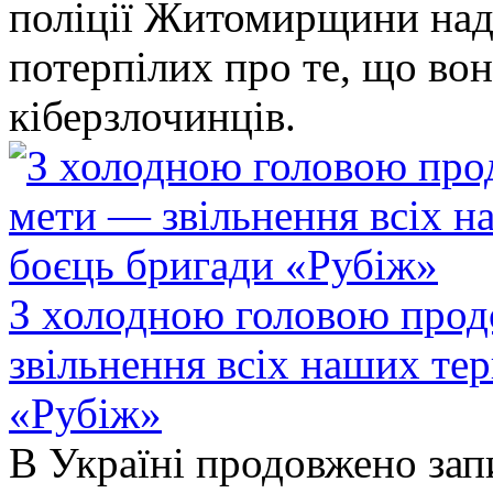
поліції Житомирщини над
потерпілих про те, що во
кіберзлочинців.
З холодною головою прод
звільнення всіх наших те
«Рубіж»
В Україні продовжено запи