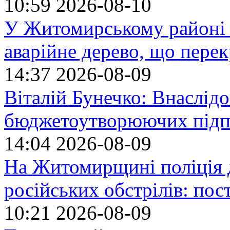
10:59
2026-08-10
У Житомирському районі 
аварійне дерево, що пере
14:37
2026-08-09
Віталій Бунечко: Внаслід
бюджетоутворюючих підп
14:04
2026-08-09
На Житомирщині поліція 
російських обстрілів: по
10:21
2026-08-09