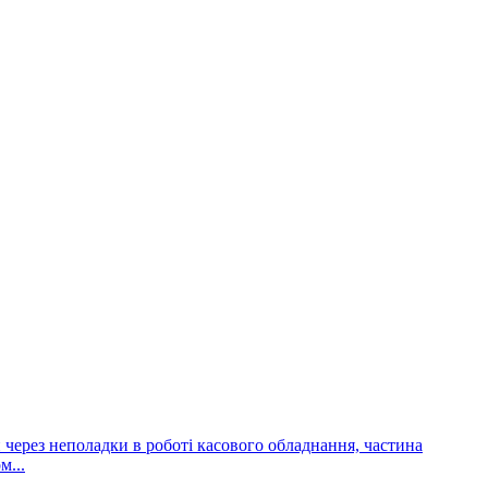
и через неполадки в роботі касового обладнання, частина
м...