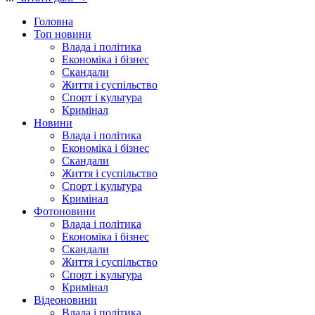
Головна
Топ новини
Влада і політика
Економіка і бізнес
Скандали
Життя і суспільство
Спорт і культура
Кримінал
Новини
Влада і політика
Економіка і бізнес
Скандали
Життя і суспільство
Спорт і культура
Кримінал
Фотоновини
Влада і політика
Економіка і бізнес
Скандали
Життя і суспільство
Спорт і культура
Кримінал
Відеоновини
Влада і політика