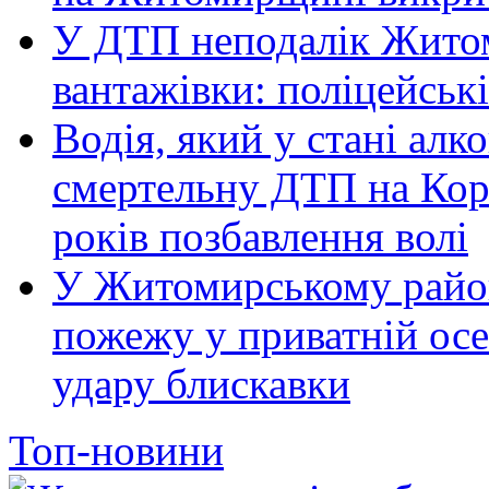
У ДТП неподалік Житом
вантажівки: поліцейськ
Водія, який у стані алк
смертельну ДТП на Кор
років позбавлення волі
У Житомирському район
пожежу у приватній осе
удару блискавки
Топ-новини