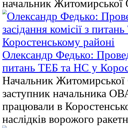
начальник Житомирської 
Олександр Федько: Проведе
питань ТЕБ та НС у Коро
Начальник Житомирської 
заступник начальника ОВ
працювали в Коростенськом
наслідків ворожого ракет