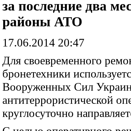
за последние два ме
районы АТО
17.06.2014 20:47
Д
ля своевременного ремо
бронетехники использует
Вооруженных Сил Украин
антитеррористической опе
круглосуточно направляет
С целью оперативного ре