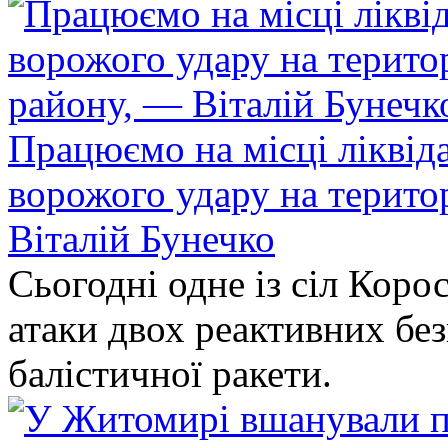
Працюємо на місці ліквіда
ворожого удару на терито
Віталій Бунечко
Сьогодні одне із сіл Коро
атаки двох реактивних без
балістичної ракети.