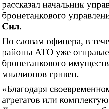
рассказал начальник упра
бронетанкового управлен
Сил
.
По словам офицера, в теч
районы АТО уже отправле
бронетанкового имуществ
миллионов гривен.
«Благодаря своевременно
агрегатов или комплекту