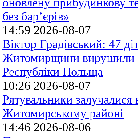
оновлену прибудинкову т
без бар’єрів»
14:59
2026-08-07
Віктор Градівський: 47 діт
Житомирщини вирушили на
Республіки Польща
10:26
2026-08-07
Рятувальники залучалися 
Житомирському районі
14:46
2026-08-06