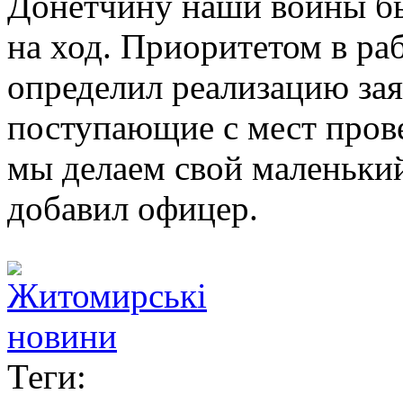
Донетчину наши воины б
на ход. Приоритетом в ра
определил реализацию зая
поступающие с мест пров
мы делаем свой маленький 
добавил офицер.
Теги: