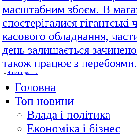
масштабним збоєм. В магаз
спостерігалися гігантські 
касового обладнання, част
день залишається зачинен
також працює з перебоями.
...
Читати далі →
Головна
Топ новини
Влада і політика
Економіка і бізнес