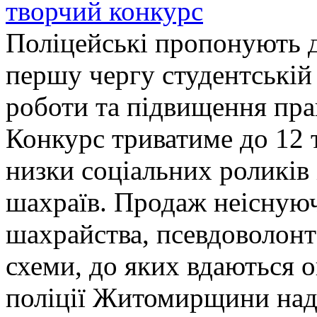
творчий конкурс
Поліцейські пропонують д
першу чергу студентській
роботи та підвищення прав
Конкурс триватиме до 12 т
низки соціальних роликів 
шахраїв. Продаж неіснуюч
шахрайства, псевдоволонт
схеми, до яких вдаються 
поліції Житомирщини над