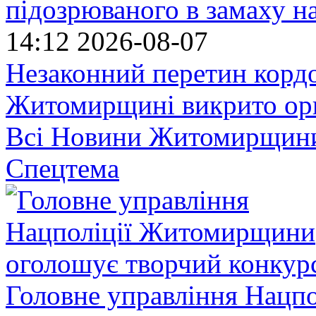
підозрюваного в замаху н
14:12
2026-08-07
Незаконний перетин кордо
Житомирщині викрито орг
Всі Новини Житомирщин
Спецтема
Головне управління Нацп