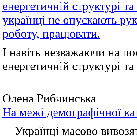
енергетичній структурі та
українці не опускають ру
роботу, працювати.
І навіть незважаючи на по
енергетичній структурі та 
Олена Рибчинська
На межі демографічної ка
Українці масово вивозять