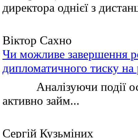
директора однієї з дистанц
Віктор Сахно
Чи можливе завершення ро
дипломатичного тиску на 
Аналізуючи події остан
активно займ...
Сергій Кузьміних