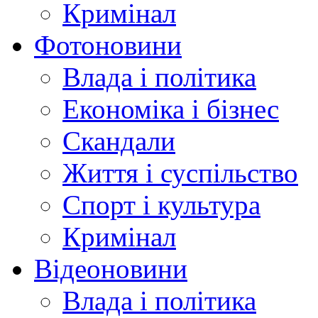
Кримінал
Фотоновини
Влада і політика
Економіка і бізнес
Скандали
Життя і суспільство
Спорт і культура
Кримінал
Відеоновини
Влада і політика