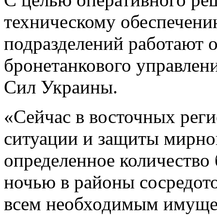
техническому обеспечени
подразделений работают 
бронетанкового управле
Сил Украины.
«Сейчас в восточных реги
ситуации и защиты мирно
определенное количество 
ночью в районы сосредот
всем необходимым имущес