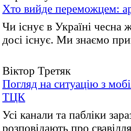
Хто вийде переможцем: ар
Чи існує в Україні чесна 
досі існує. Ми знаємо при
Віктор Третяк
Погляд на ситуацію з моб
ТЦК
Усі канали та пабліки зара
розповідають про свавілля 