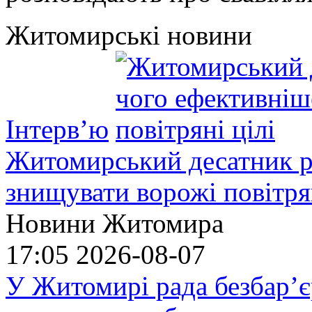
Житомирські новини
Інтерв’ю
Житомирський десатник ро
знищувати ворожі повітрян
Новини Житомира
17:05
2026-08-07
У Житомирі рада безбар’є