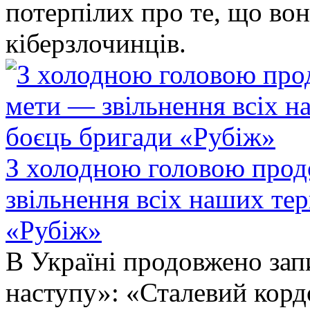
потерпілих про те, що во
кіберзлочинців.
З холодною головою прод
звільнення всіх наших те
«Рубіж»
В Україні продовжено запи
наступу»: «Сталевий корд