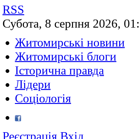
RSS
Субота
,
8
серпня
2026
,
01
Житомирські новини
Житомирські блоги
Історична правда
Лідери
Соціологія
Реєстрація
Вхід