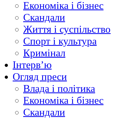
Економіка і бізнес
Скандали
Життя і суспільство
Спорт і культура
Кримінал
Інтерв’ю
Огляд преси
Влада і політика
Економіка і бізнес
Скандали