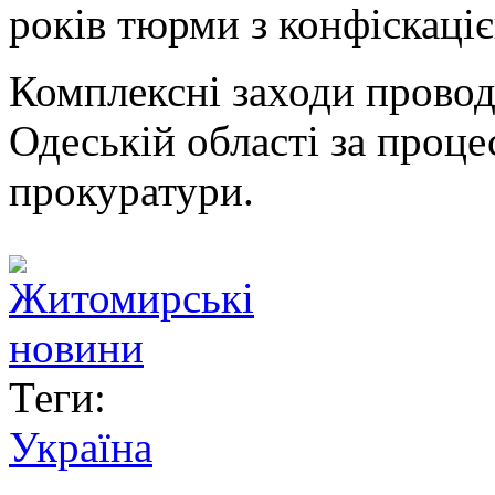
років тюрми з конфіскаці
Комплексні заходи прово
Одеській області за проце
прокуратури.
Теги:
Україна