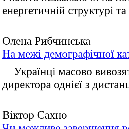
енергетичній структурі та 
Олена Рибчинська
На межі демографічної ка
Українці масово вивозять
директора однієї з дистанц
Віктор Сахно
Чи можливе завершення ро