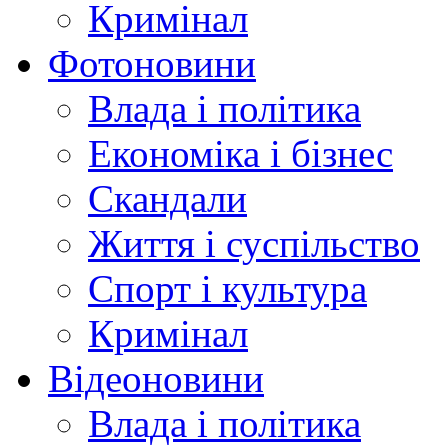
Кримінал
Фотоновини
Влада і політика
Економіка і бізнес
Скандали
Життя і суспільство
Спорт і культура
Кримінал
Відеоновини
Влада і політика