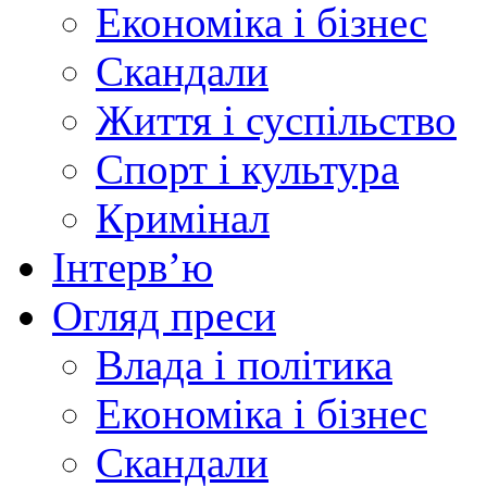
Економіка і бізнес
Скандали
Життя і суспільство
Спорт і культура
Кримінал
Інтерв’ю
Огляд преси
Влада і політика
Економіка і бізнес
Скандали