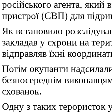
російського агента, який 
пристрої (СВП) для підрив
Як встановило розслідуван
закладав у схрони на тери
відправляв їхні координат
Потім окупанти надсилали 
безпосереднім виконавцям 
схованок.
Одну з таких терористок 