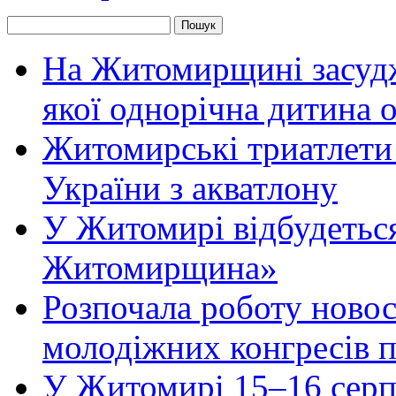
На Житомирщині засудже
якої однорічна дитина
Житомирські триатлети 
України з акватлону
У Житомирі відбудеться
Житомирщина»
Розпочала роботу новос
молодіжних конгресів 
У Житомирі 15–16 серпн