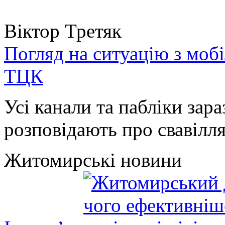
Віктор Третяк
Погляд на ситуацію з моб
ТЦК
Усі канали та пабліки зара
розповідають про свавілля 
Житомирські новини