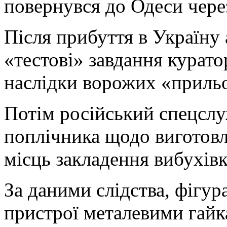
повернувся до Одеси через
Після прибуття в Україну 
«тестові» завдання курато
наслідки ворожих «прильо
Потім російський спецслу
поплічника щодо виготов
місць закладення вибухівк
За даними слідства, фігур
пристрої металевими гайк