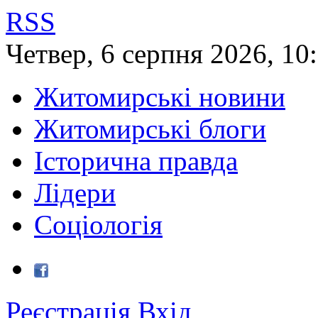
RSS
Четвер
,
6
серпня
2026
,
10
Житомирські новини
Житомирські блоги
Історична правда
Лідери
Соціологія
Реєстрація
Вхід