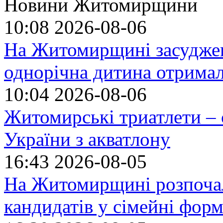
Новини Житомирщини
10:08
2026-08-06
На Житомирщині засуджено
однорічна дитина отрима
10:04
2026-08-06
Житомирські триатлети – 
України з акватлону
16:43
2026-08-05
На Житомирщині розпочал
кандидатів у сімейні фор