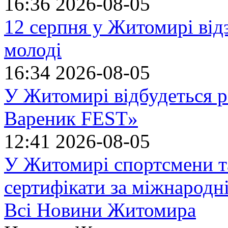
16:36
2026-08-05
12 серпня у Житомирі ві
молоді
16:34
2026-08-05
У Житомирі відбудеться р
Вареник FEST»
12:41
2026-08-05
У Житомирі спортсмени т
сертифікати за міжнародн
Всі Новини Житомира