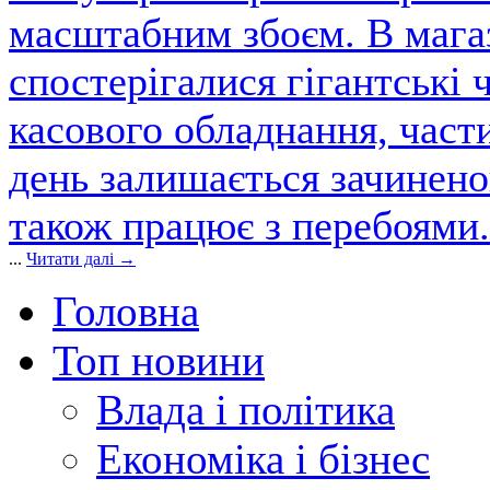
масштабним збоєм. В магаз
спостерігалися гігантські 
касового обладнання, част
день залишається зачинен
також працює з перебоями.
...
Читати далі →
Головна
Топ новини
Влада і політика
Економіка і бізнес