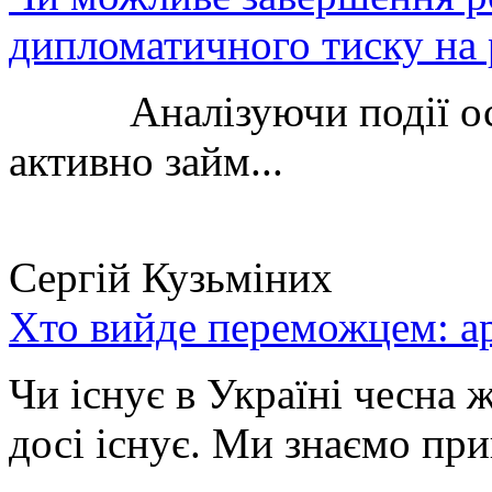
дипломатичного тиску на 
Аналізуючи події остан
активно займ...
Сергій Кузьміних
Хто вийде переможцем: ар
Чи існує в Україні чесна 
досі існує. Ми знаємо при