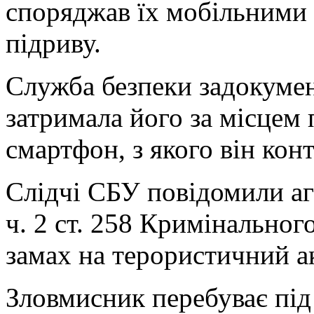
споряджав їх мобільними
підриву.
Служба безпеки задокумен
затримала його за місцем
смартфон, з якого він конт
Слідчі СБУ повідомили аген
ч. 2 ст. 258 Кримінальног
замах на терористичний ак
Зловмисник перебуває під