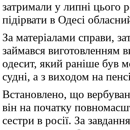
затримали у липні цього р
підірвати в Одесі обласн
За матеріалами справи, з
займався виготовленням в
одесит, який раніше був 
судні, а з виходом на пен
Встановлено, що вербуван
він на початку повномасшт
сестри в росії. За завдан