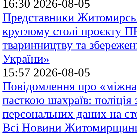
16:30
2026-08-05
Представники Житомирськ
круглому столі проєкту
тваринництву та збережен
України»
15:57
2026-08-05
Повідомлення про «міжна
пасткою шахраїв: поліція 
персональних даних на ст
Всі Новини Житомирщин