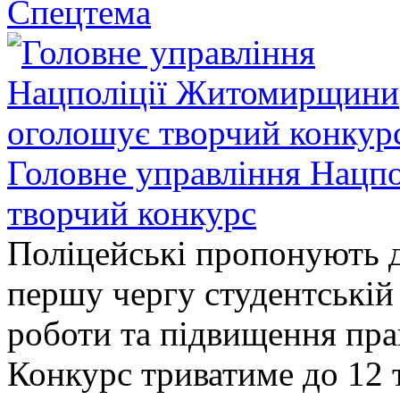
Спецтема
Головне управління Нацп
творчий конкурс
Поліцейські пропонують д
першу чергу студентській
роботи та підвищення прав
Конкурс триватиме до 12 т