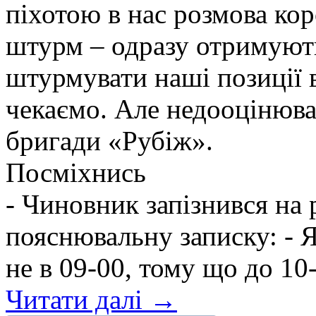
піхотою в нас розмова ко
штурм – одразу отримують
штурмувати наші позиції в
чекаємо. Але недооцінюва
бригади «Рубіж».
Посміхнись
- Чиновник запізнився на
пояснювальну записку: - Я
не в 09-00, тому що до 10-
Читати далі →