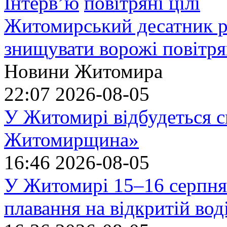
Інтерв’ю
Житомирський десатник ро
знищувати ворожі повітрян
Новини Житомира
22:07
2026-08-05
У Житомирі відбудеться с
Житомирщина»
16:46
2026-08-05
У Житомирі 15–16 серпня 
плавання на відкритій в