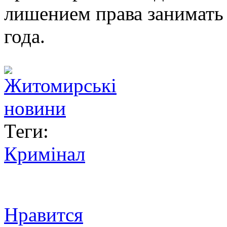
лишением права занимать 
года.
Теги:
Кримінал
Нравится