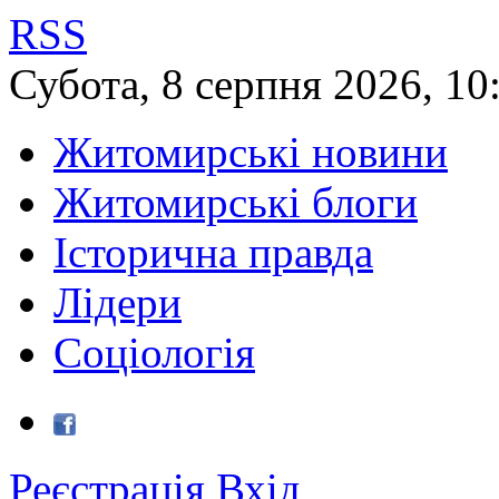
RSS
Субота
,
8
серпня
2026
,
10
Житомирські новини
Житомирські блоги
Історична правда
Лідери
Соціологія
Реєстрація
Вхід