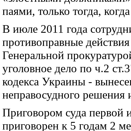
паями, только тогда, когд
В июле 2011 года сотруд
противоправные действия 
Генеральной прокуратуро
уголовное дело по ч.2 ст.
кодекса Украины - вынесе
неправосудного решения 
Приговором суда первой 
приговорен к 5 годам 2 м