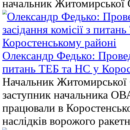
начальник Житомирської 
Олександр Федько: Проведе
питань ТЕБ та НС у Коро
Начальник Житомирської 
заступник начальника ОВ
працювали в Коростенськом
наслідків ворожого ракет