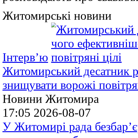
Житомирські новини
Інтерв’ю
Житомирський десатник ро
знищувати ворожі повітрян
Новини Житомира
17:05
2026-08-07
У Житомирі рада безбар’є