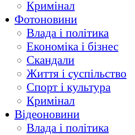
Кримінал
Фотоновини
Влада і політика
Економіка і бізнес
Скандали
Життя і суспільство
Спорт і культура
Кримінал
Відеоновини
Влада і політика