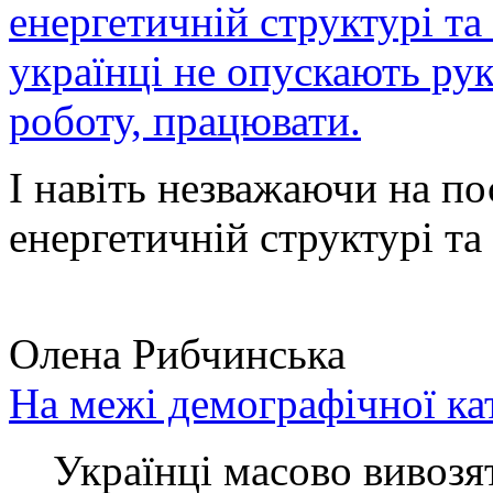
енергетичній структурі та
українці не опускають ру
роботу, працювати.
І навіть незважаючи на по
енергетичній структурі та 
Олена Рибчинська
На межі демографічної ка
Українці масово вивозять