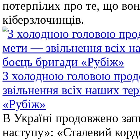
потерпілих про те, що во
кіберзлочинців.
З холодною головою прод
звільнення всіх наших те
«Рубіж»
В Україні продовжено запи
наступу»: «Сталевий корд