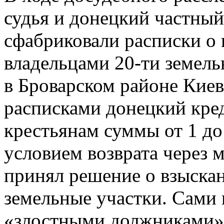
судья и донецкий частны
сфабриковали расписки о
владельцами 20-ти земел
в Броварском районе Киев
расписками донецкий кре
крестьянам суммы от 1 до
условием возврата через м
принял решение о взыска
земельные участки. Сами 
«злостными должниками» 