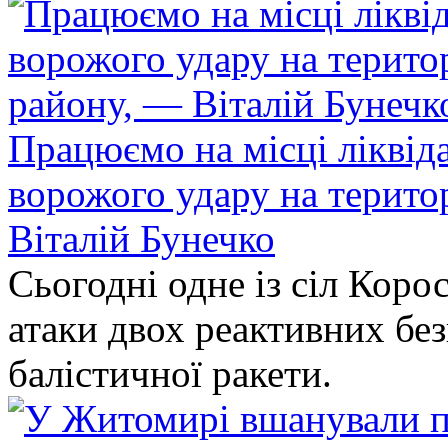
Працюємо на місці ліквіда
ворожого удару на терито
Віталій Бунечко
Сьогодні одне із сіл Коро
атаки двох реактивних без
балістичної ракети.