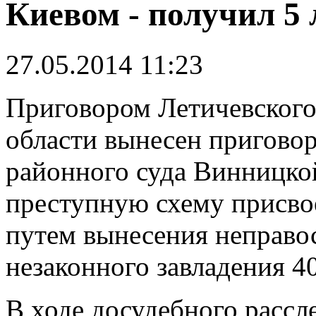
Киевом - получил 5 
27.05.2014 11:23
П
риговором Летичевского
области вынесен пригово
районного суда Винницкой
преступную схему присво
путем вынесения неправо
незаконного завладения 40
В ходе досудебного рассл