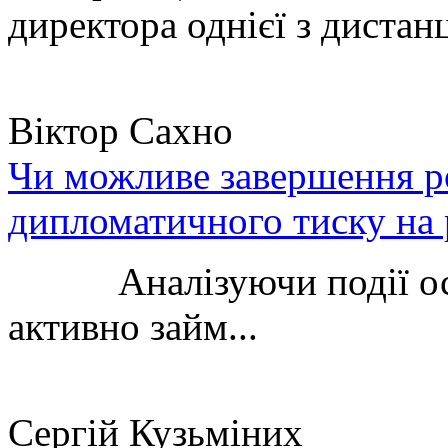
директора однієї з дистанц
Віктор Сахно
Чи можливе завершення ро
дипломатичного тиску на 
Аналізуючи події остан
активно займ...
Сергій Кузьміних