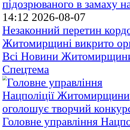
підозрюваного в замаху н
14:12
2026-08-07
Незаконний перетин кордо
Житомирщині викрито орг
Всі Новини Житомирщин
Спецтема
Головне управління Нацп