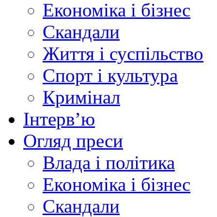
Економіка і бізнес
Скандали
Життя і суспільство
Спорт і культура
Кримінал
Інтерв’ю
Огляд преси
Влада і політика
Економіка і бізнес
Скандали