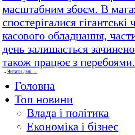
масштабним збоєм. В магаз
спостерігалися гігантські 
касового обладнання, част
день залишається зачинен
також працює з перебоями.
...
Читати далі →
Головна
Топ новини
Влада і політика
Економіка і бізнес