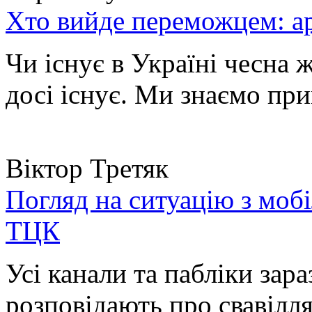
Хто вийде переможцем: ар
Чи існує в Україні чесна 
досі існує. Ми знаємо при
Віктор Третяк
Погляд на ситуацію з моб
ТЦК
Усі канали та пабліки зара
розповідають про свавілля 