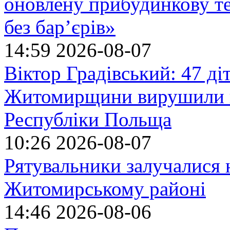
оновлену прибудинкову т
без бар’єрів»
14:59
2026-08-07
Віктор Градівський: 47 діт
Житомирщини вирушили на
Республіки Польща
10:26
2026-08-07
Рятувальники залучалися 
Житомирському районі
14:46
2026-08-06