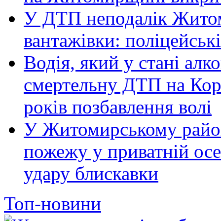
У ДТП неподалік Житом
вантажівки: поліцейськ
Водія, який у стані алк
смертельну ДТП на Кор
років позбавлення волі
У Житомирському район
пожежу у приватній осе
удару блискавки
Топ-новини