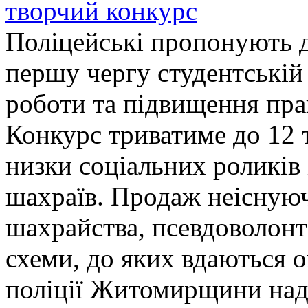
творчий конкурс
Поліцейські пропонують д
першу чергу студентській
роботи та підвищення прав
Конкурс триватиме до 12 т
низки соціальних роликів 
шахраїв. Продаж неіснуюч
шахрайства, псевдоволонт
схеми, до яких вдаються 
поліції Житомирщини над