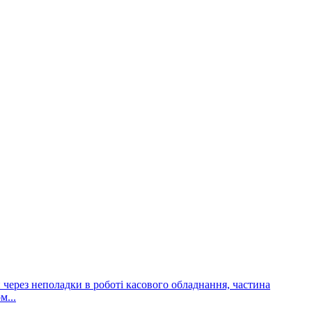
и через неполадки в роботі касового обладнання, частина
м...