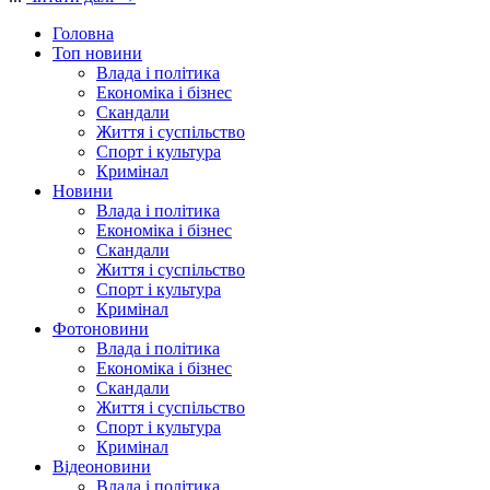
Головна
Топ новини
Влада і політика
Економіка і бізнес
Скандали
Життя і суспільство
Спорт і культура
Кримінал
Новини
Влада і політика
Економіка і бізнес
Скандали
Життя і суспільство
Спорт і культура
Кримінал
Фотоновини
Влада і політика
Економіка і бізнес
Скандали
Життя і суспільство
Спорт і культура
Кримінал
Відеоновини
Влада і політика