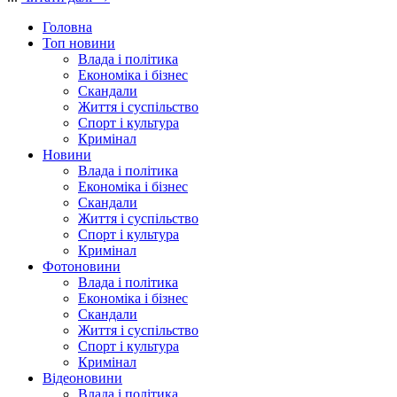
Головна
Топ новини
Влада і політика
Економіка і бізнес
Скандали
Життя і суспільство
Спорт і культура
Кримінал
Новини
Влада і політика
Економіка і бізнес
Скандали
Життя і суспільство
Спорт і культура
Кримінал
Фотоновини
Влада і політика
Економіка і бізнес
Скандали
Життя і суспільство
Спорт і культура
Кримінал
Відеоновини
Влада і політика