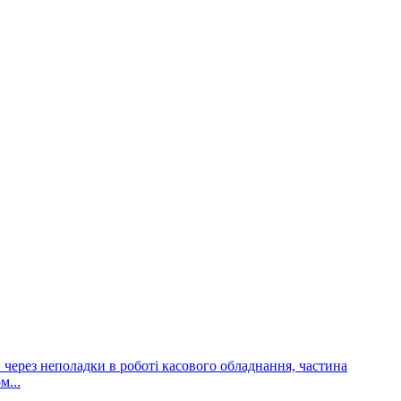
и через неполадки в роботі касового обладнання, частина
м...