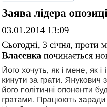
Заява лідера опозиц
03.01.2014 13:09
С
ьогодні, 3 січня, проти
Власенка
починається нов
Його хочуть, як і мене, як і
кинути за грати. Янукович з
його політичні опоненти буд
гратами. Працюють заради ц