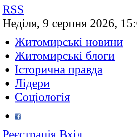
RSS
Неділя
,
9
серпня
2026
,
15
Житомирські новини
Житомирські блоги
Історична правда
Лідери
Соціологія
Реєстрація
Вхід