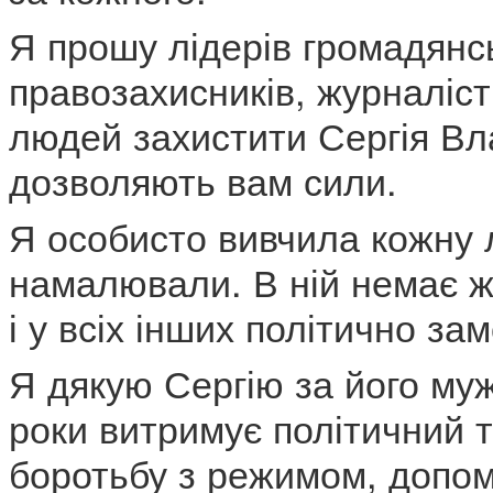
Я прошу лідерів громадянсь
правозахисників, журналіст
людей захистити Сергія Вла
дозволяють вам сили.
Я особисто вивчила кожну л
намалювали. В ній немає ж
і у всіх інших політично з
Я дякую Сергію за його мужн
роки витримує політичний 
боротьбу з режимом, допома