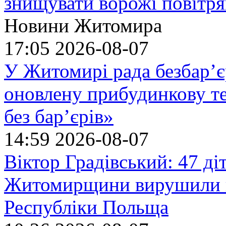
знищувати ворожі повітрян
Новини Житомира
17:05
2026-08-07
У Житомирі рада безбар’є
оновлену прибудинкову т
без бар’єрів»
14:59
2026-08-07
Віктор Градівський: 47 діт
Житомирщини вирушили на
Республіки Польща