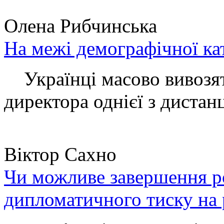
Олена Рибчинська
На межі демографічної ка
Українці масово вивозять
директора однієї з дистанц
Віктор Сахно
Чи можливе завершення ро
дипломатичного тиску на 