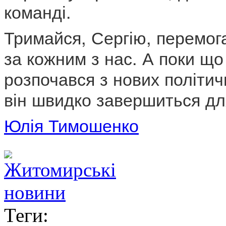
команді.
Тримайся, Сергію, перемога
за кожним з нас. А поки що
розпочався з нових політич
він швидко завершиться для
Юлія Тимошенко
Теги: