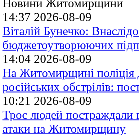
Новини Житомирщини
14:37
2026-08-09
Віталій Бунечко: Внаслід
бюджетоутворюючих підп
14:04
2026-08-09
На Житомирщині поліція 
російських обстрілів: по
10:21
2026-08-09
Троє людей постраждали в
атаки на Житомирщину