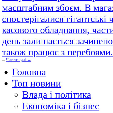
масштабним збоєм. В магаз
спостерігалися гігантські 
касового обладнання, част
день залишається зачинен
також працює з перебоями.
...
Читати далі →
Головна
Топ новини
Влада і політика
Економіка і бізнес