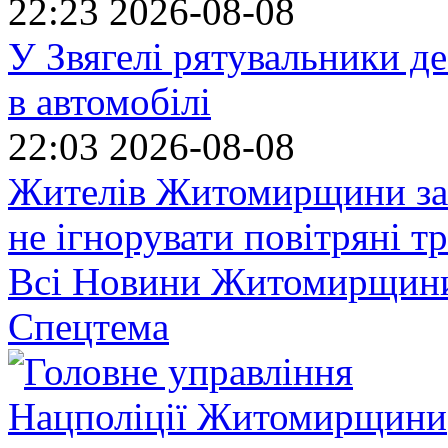
22:23
2026-08-08
У Звягелі рятувальники де
в автомобілі
22:03
2026-08-08
Жителів Житомирщини за
не ігнорувати повітряні т
Всі Новини Житомирщин
Спецтема