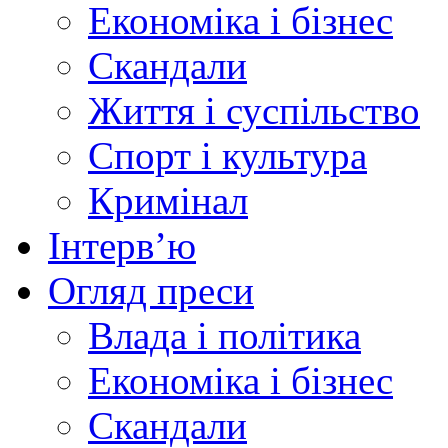
Економіка і бізнес
Скандали
Життя і суспільство
Спорт і культура
Кримінал
Інтерв’ю
Огляд преси
Влада і політика
Економіка і бізнес
Скандали