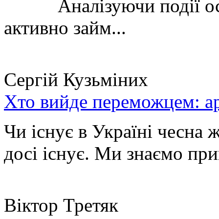
Аналізуючи події остан
активно займ...
Сергій Кузьміних
Хто вийде переможцем: ар
Чи існує в Україні чесна 
досі існує. Ми знаємо при
Віктор Третяк