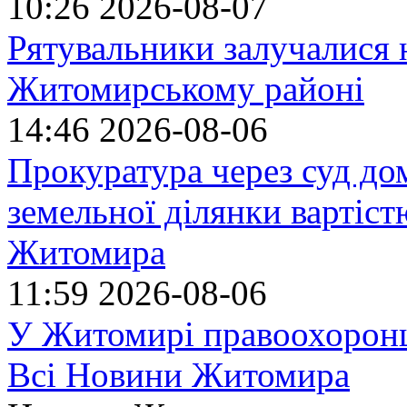
10:26
2026-08-07
Рятувальники залучалися 
Житомирському районі
14:46
2026-08-06
Прокуратура через суд до
земельної ділянки вартіст
Житомира
11:59
2026-08-06
У Житомирі правоохоронц
Всі Новини Житомира