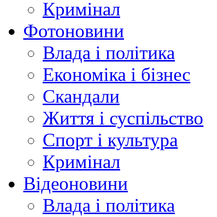
Кримінал
Фотоновини
Влада і політика
Економіка і бізнес
Скандали
Життя і суспільство
Спорт і культура
Кримінал
Відеоновини
Влада і політика