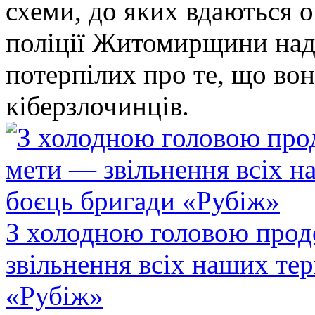
схеми, до яких вдаються 
поліції Житомирщини над
потерпілих про те, що во
кіберзлочинців.
З холодною головою прод
звільнення всіх наших те
«Рубіж»