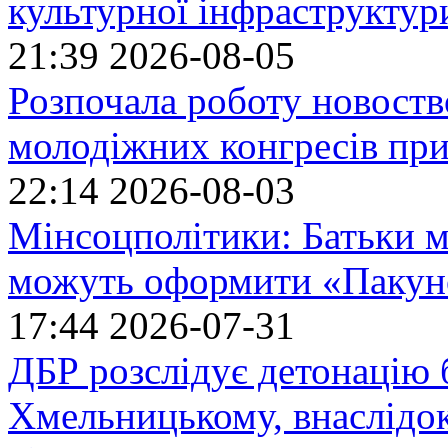
культурної інфраструктур
21:39
2026-08-05
Розпочала роботу новоств
молодіжних конгресів при
22:14
2026-08-03
Мінсоцполітики: Батьки 
можуть оформити «Пакун
17:44
2026-07-31
ДБР розслідує детонацію б
Хмельницькому, внаслідок