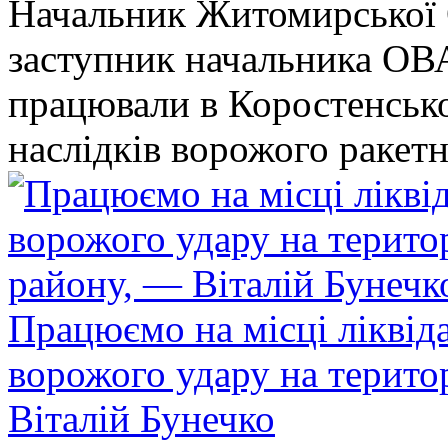
Начальник Житомирської 
заступник начальника ОВ
працювали в Коростенськом
наслідків ворожого ракет
Працюємо на місці ліквіда
ворожого удару на терито
Віталій Бунечко