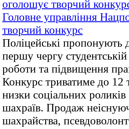
Головне управління Нацп
творчий конкурс
Поліцейські пропонують д
першу чергу студентській
роботи та підвищення прав
Конкурс триватиме до 12 т
низки соціальних роликів 
шахраїв. Продаж неіснуюч
шахрайства, псевдоволонт