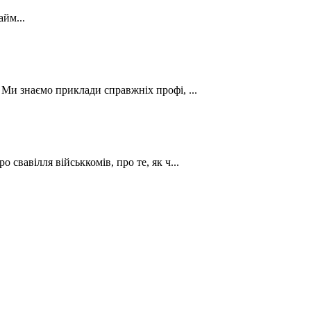
йм...
. Ми знаємо приклади справжніх профі, ...
о свавілля військкомів, про те, як ч...