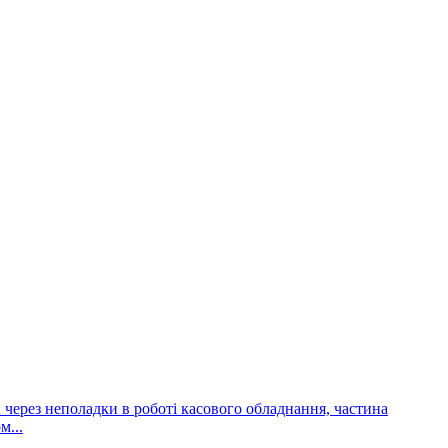
и через неполадки в роботі касового обладнання, частина
м...