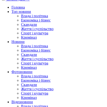
Головна
Топ новини
Влада і політика
Економіка і бізнес
Скандали
Життя і суспільство
Спорт і культура
Кримінал
Новини
Влада і політика
Економіка і бізнес
Скандали
Життя і суспільство
Спорт і культура
Кримінал
Фотоновини
Влада і політика
Економіка і бізнес
Скандали
Життя і суспільство
Спорт і культура
Кримінал
Відеоновини
Влада і політика