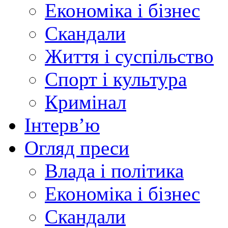
Економіка і бізнес
Скандали
Життя і суспільство
Спорт і культура
Кримінал
Інтерв’ю
Огляд преси
Влада і політика
Економіка і бізнес
Скандали