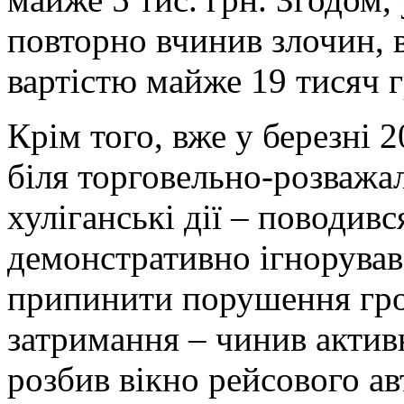
повторно вчинив злочин,
вартістю майже 19 тисяч 
Крім того, вже у березні 
біля торговельно-розважа
хуліганські дії – поводивс
демонстративно ігнорував
припинити порушення гром
затримання – чинив актив
розбив вікно рейсового ав