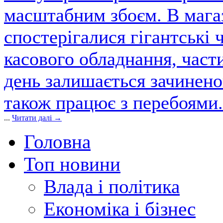
масштабним збоєм. В магаз
спостерігалися гігантські 
касового обладнання, част
день залишається зачинен
також працює з перебоями.
...
Читати далі →
Головна
Топ новини
Влада і політика
Економіка і бізнес