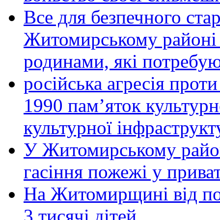
Все для безпечного стар
Житомирському районі 
родинами, які потребу
російська агресія прот
1990 пам’яток культурн
культурної інфраструкт
У Житомирському район
гасіння пожежі у прива
На Житомирщині від по
3 тисячі дітей