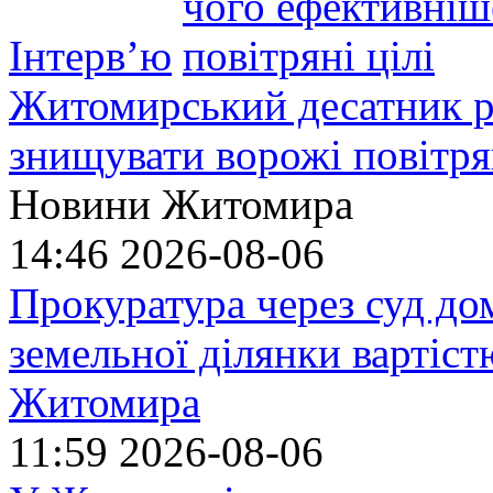
Інтерв’ю
Житомирський десатник ро
знищувати ворожі повітрян
Новини Житомира
14:46
2026-08-06
Прокуратура через суд до
земельної ділянки вартіст
Житомира
11:59
2026-08-06