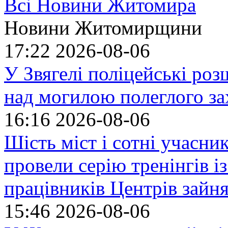
Всі Новини Житомира
Новини Житомирщини
17:22
2026-08-06
У Звягелі поліцейські ро
над могилою полеглого за
16:16
2026-08-06
Шість міст і сотні учасн
провели серію тренінгів із
працівників Центрів зайня
15:46
2026-08-06