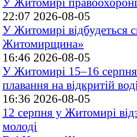
У Житомирі правоохоронц
22:07
2026-08-05
У Житомирі відбудеться с
Житомирщина»
16:46
2026-08-05
У Житомирі 15–16 серпня 
плавання на відкритій в
16:36
2026-08-05
12 серпня у Житомирі ві
молоді