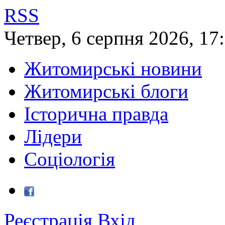
RSS
Четвер
,
6
серпня
2026
,
17
Житомирські новини
Житомирські блоги
Історична правда
Лідери
Соціологія
Реєстрація
Вхід