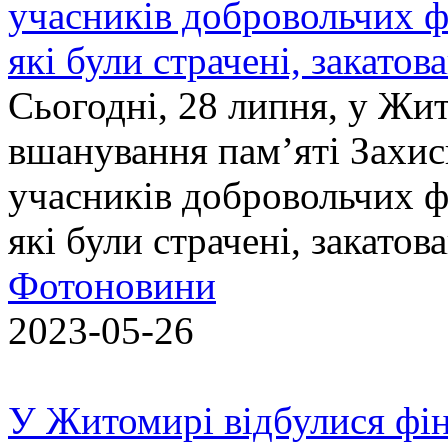
учасників добровольчих ф
які були страчені, закатов
Сьогодні, 28 липня, у Жи
вшанування пам’яті Захис
учасників добровольчих ф
які були страчені, закатов
Фотоновини
2023-05-26
У Житомирі відбулися фін