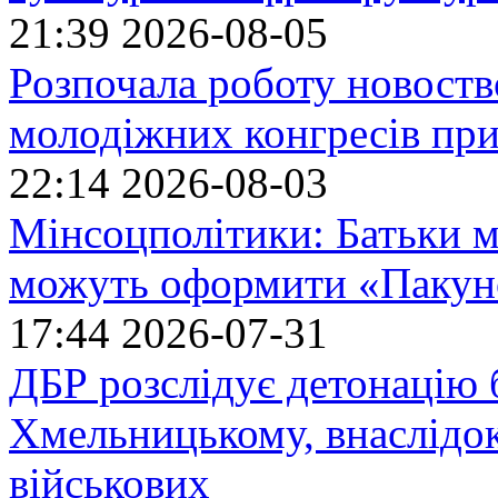
21:39
2026-08-05
Розпочала роботу новоств
молодіжних конгресів при
22:14
2026-08-03
Мінсоцполітики: Батьки 
можуть оформити «Пакун
17:44
2026-07-31
ДБР розслідує детонацію б
Хмельницькому, внаслідок
військових