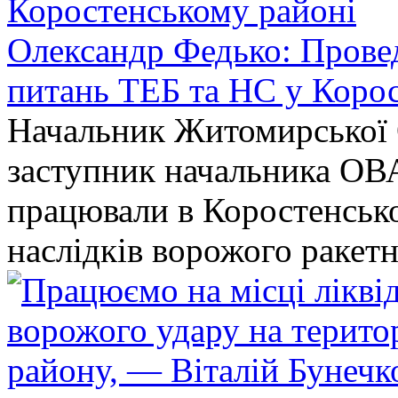
Олександр Федько: Проведе
питань ТЕБ та НС у Коро
Начальник Житомирської 
заступник начальника ОВ
працювали в Коростенськом
наслідків ворожого ракет