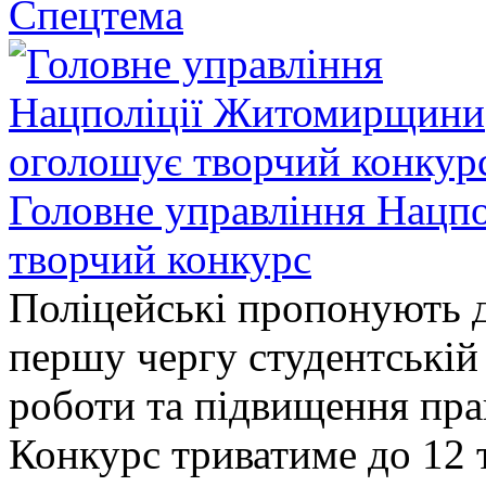
Спецтема
Головне управління Нацп
творчий конкурс
Поліцейські пропонують д
першу чергу студентській
роботи та підвищення прав
Конкурс триватиме до 12 т