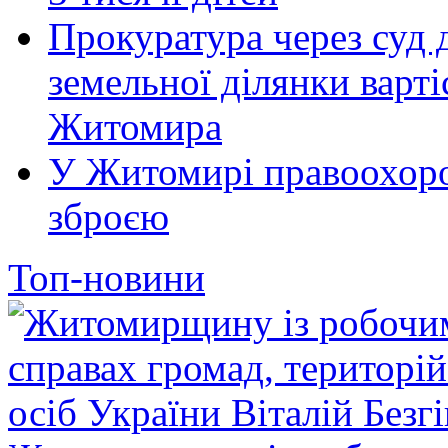
Прокуратура через суд 
земельної ділянки варті
Житомира
У Житомирі правоохоро
зброєю
Топ-новини