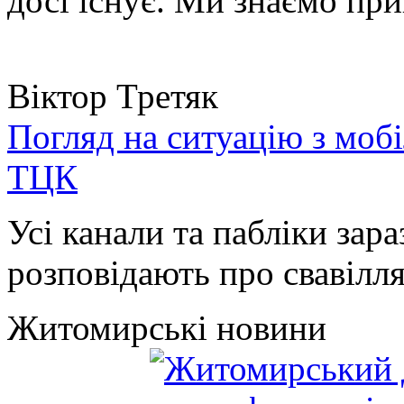
досі існує. Ми знаємо при
Віктор Третяк
Погляд на ситуацію з моб
ТЦК
Усі канали та пабліки зара
розповідають про свавілля 
Житомирські новини