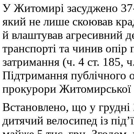
У
Житомирі засуджено 37-
який не лише скоював крад
й влаштував агресивний 
транспорті та чинив опір
затримання (ч. 4 ст. 185, ч
Підтримання публічного 
прокурори Житомирської 
Встановлено, що у грудні
дитячий велосипед із під’
майже 5 тис. грн. Згодом, 