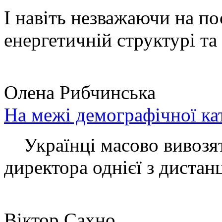
І навіть незважаючи на по
енергетичній структурі та 
Олена Рибчинська
На межі демографічної ка
Українці масово вивозять
директора однієї з дистанц
Віктор Сахно