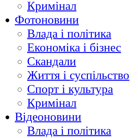
Кримінал
Фотоновини
Влада і політика
Економіка і бізнес
Скандали
Життя і суспільство
Спорт і культура
Кримінал
Відеоновини
Влада і політика