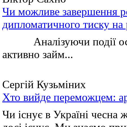
Чи можливе завершення ро
дипломатичного тиску на 
Аналізуючи події остан
активно займ...
Сергій Кузьміних
Хто вийде переможцем: ар
Чи існує в Україні чесна 