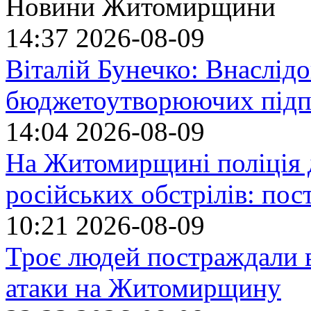
Новини Житомирщини
14:37
2026-08-09
Віталій Бунечко: Внаслід
бюджетоутворюючих підп
14:04
2026-08-09
На Житомирщині поліція 
російських обстрілів: по
10:21
2026-08-09
Троє людей постраждали в
атаки на Житомирщину