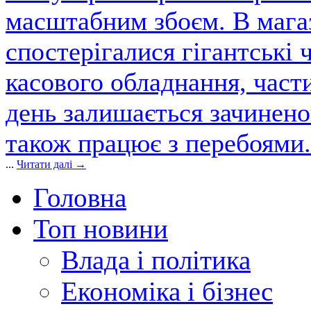
масштабним збоєм. В магаз
спостерігалися гігантські 
касового обладнання, част
день залишається зачинен
також працює з перебоями.
...
Читати далі →
Головна
Топ новини
Влада і політика
Економіка і бізнес