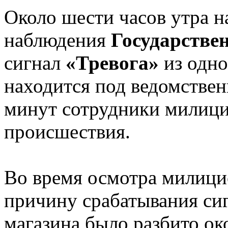
Около шести часов утра н
наблюдения
Государстве
сигнал
«Тревога»
из одно
находится под ведомствен
минут сотрудники милици
происшествия.
Во время осмотра милици
причину срабатывания си
магазина было разбито око