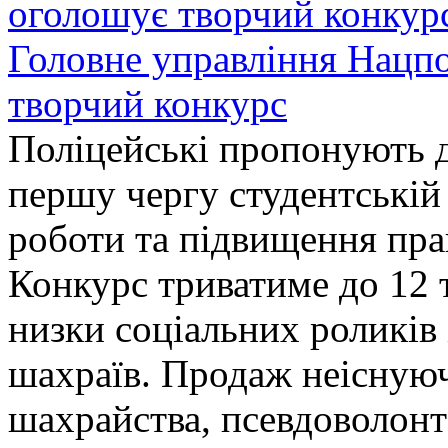
Головне управління Нацп
творчий конкурс
Поліцейські пропонують д
першу чергу студентській
роботи та підвищення прав
Конкурс триватиме до 12 т
низки соціальних роликів 
шахраїв. Продаж неіснуюч
шахрайства, псевдоволонт