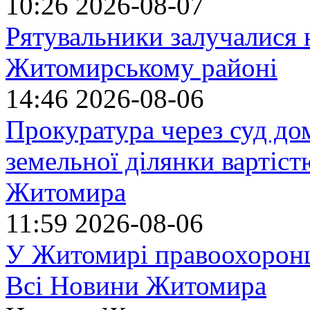
10:26
2026-08-07
Рятувальники залучалися 
Житомирському районі
14:46
2026-08-06
Прокуратура через суд до
земельної ділянки вартіст
Житомира
11:59
2026-08-06
У Житомирі правоохоронц
Всі Новини Житомира