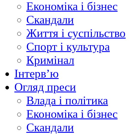
Економіка і бізнес
Скандали
Життя і суспільство
Спорт і культура
Кримінал
Інтерв’ю
Огляд преси
Влада і політика
Економіка і бізнес
Скандали