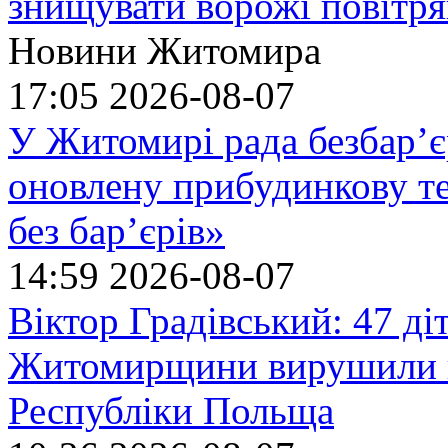
знищувати ворожі повітрян
Новини Житомира
17:05
2026-08-07
У Житомирі рада безбар’є
оновлену прибудинкову т
без бар’єрів»
14:59
2026-08-07
Віктор Градівський: 47 діт
Житомирщини вирушили на
Республіки Польща