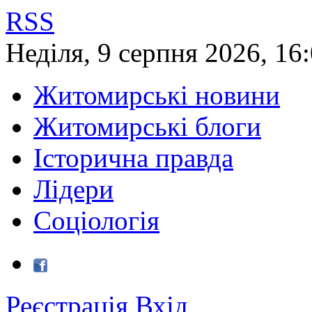
RSS
Неділя
,
9
серпня
2026
,
16
Житомирські новини
Житомирські блоги
Історична правда
Лідери
Соціологія
Реєстрація
Вхід