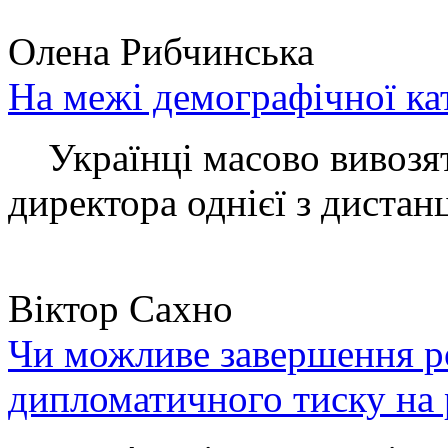
Олена Рибчинська
На межі демографічної ка
Українці масово вивозять
директора однієї з дистанц
Віктор Сахно
Чи можливе завершення ро
дипломатичного тиску на 