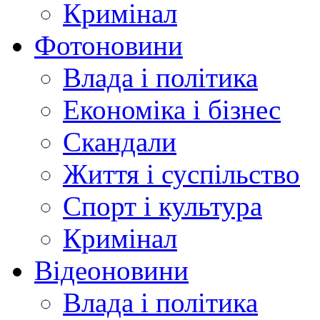
Кримінал
Фотоновини
Влада і політика
Економіка і бізнес
Скандали
Життя і суспільство
Спорт і культура
Кримінал
Відеоновини
Влада і політика