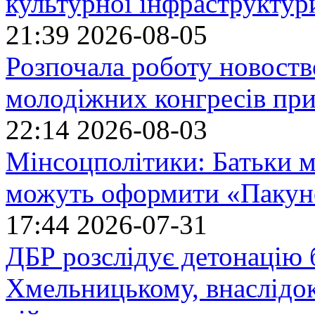
культурної інфраструктур
21:39
2026-08-05
Розпочала роботу новоств
молодіжних конгресів при
22:14
2026-08-03
Мінсоцполітики: Батьки 
можуть оформити «Пакун
17:44
2026-07-31
ДБР розслідує детонацію б
Хмельницькому, внаслідок