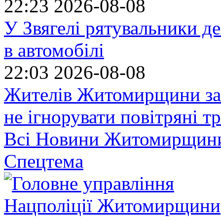
22:23
2026-08-08
У Звягелі рятувальники де
в автомобілі
22:03
2026-08-08
Жителів Житомирщини за
не ігнорувати повітряні т
Всі Новини Житомирщин
Спецтема