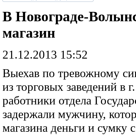
В Новограде-Волын
магазин
21.12.2013 15:52
В
ыехав по тревожному си
из торговых заведений в г
работники отдела Госуда
задержали мужчину, кото
магазина деньги и сумку 