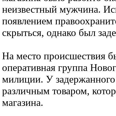
неизвестный мужчина. И
появлением правоохранит
скрыться, однако был зад
На место происшествия бы
оперативная группа Ново
милиции. У задержанного 
различным товаром, котор
магазина.