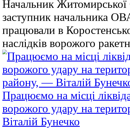
Начальник Житомирської 
заступник начальника ОВ
працювали в Коростенськом
наслідків ворожого ракет
Працюємо на місці ліквіда
ворожого удару на терито
Віталій Бунечко