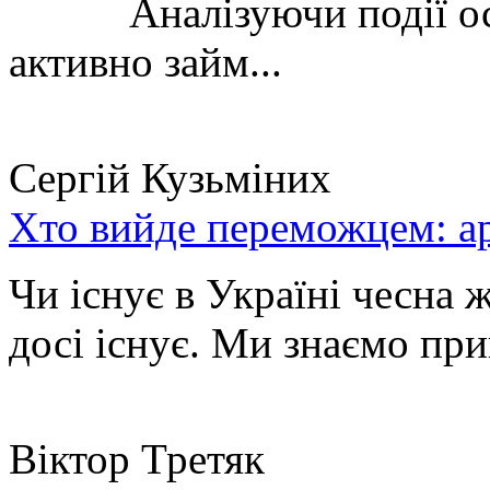
Аналізуючи події остан
активно займ...
Сергій Кузьміних
Хто вийде переможцем: ар
Чи існує в Україні чесна 
досі існує. Ми знаємо при
Віктор Третяк