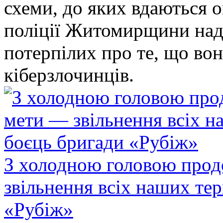
схеми, до яких вдаються 
поліції Житомирщини над
потерпілих про те, що во
кіберзлочинців.
З холодною головою прод
звільнення всіх наших те
«Рубіж»