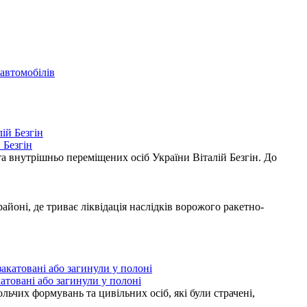
автомобілів
 Безгін
а внутрішньо переміщених осіб України Віталій Безгін. До
ні, де триває ліквідація наслідків ворожого ракетно-
атовані або загинули у полоні
ьчих формувань та цивільних осіб, які були страчені,