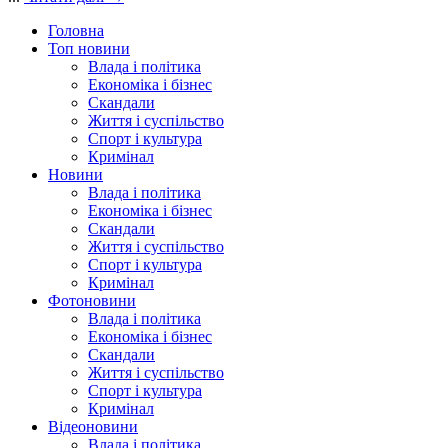
Головна
Топ новини
Влада і політика
Економіка і бізнес
Скандали
Життя і суспільство
Спорт і культура
Кримінал
Новини
Влада і політика
Економіка і бізнес
Скандали
Життя і суспільство
Спорт і культура
Кримінал
Фотоновини
Влада і політика
Економіка і бізнес
Скандали
Життя і суспільство
Спорт і культура
Кримінал
Відеоновини
Влада і політика