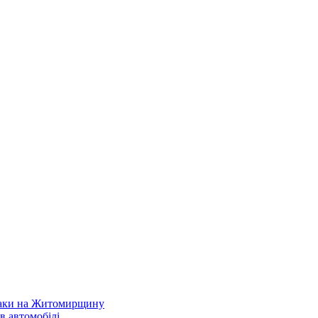
атаки на Житомирщину
в автомобілі