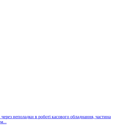
и через неполадки в роботі касового обладнання, частина
м...