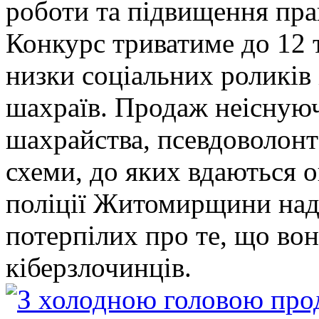
роботи та підвищення прав
Конкурс триватиме до 12 т
низки соціальних роликів 
шахраїв. Продаж неіснуюч
шахрайства, псевдоволонт
схеми, до яких вдаються 
поліції Житомирщини над
потерпілих про те, що во
кіберзлочинців.