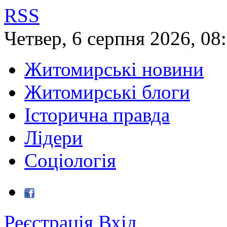
RSS
Четвер
,
6
серпня
2026
,
08
Житомирські новини
Житомирські блоги
Історична правда
Лідери
Соціологія
Реєстрація
Вхід