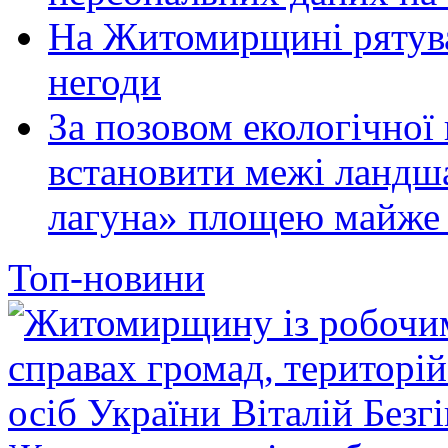
На Житомирщині рятува
негоди
За позовом екологічної
встановити межі ландш
лагуна» площею майже 
Топ-новини