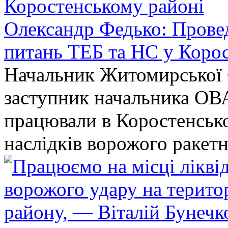
Олександр Федько: Проведе
питань ТЕБ та НС у Коро
Начальник Житомирської 
заступник начальника ОВ
працювали в Коростенськом
наслідків ворожого ракет