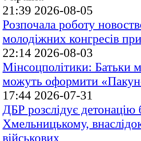
21:39
2026-08-05
Розпочала роботу новоств
молодіжних конгресів при
22:14
2026-08-03
Мінсоцполітики: Батьки 
можуть оформити «Пакун
17:44
2026-07-31
ДБР розслідує детонацію б
Хмельницькому, внаслідок
військових