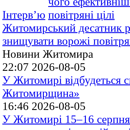
Інтерв’ю
Житомирський десатник ро
знищувати ворожі повітрян
Новини Житомира
22:07
2026-08-05
У Житомирі відбудеться с
Житомирщина»
16:46
2026-08-05
У Житомирі 15–16 серпня 