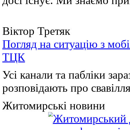
досі існує. Ми знаємо при
Віктор Третяк
Погляд на ситуацію з моб
ТЦК
Усі канали та пабліки зара
розповідають про свавілля 
Житомирські новини