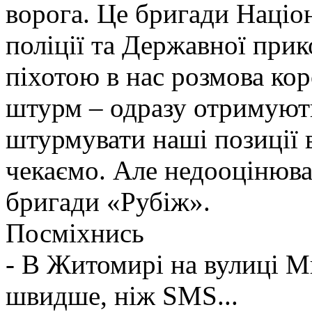
ворога. Це бригади Націон
поліції та Державної при
піхотою в нас розмова ко
штурм – одразу отримують
штурмувати наші позиції в
чекаємо. Але недооцінюва
бригади «Рубіж».
Посміхнись
- В Житомирі на вулиці М
швидше, ніж SMS...