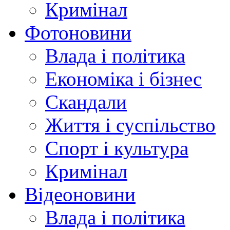
Кримінал
Фотоновини
Влада і політика
Економіка і бізнес
Скандали
Життя і суспільство
Спорт і культура
Кримінал
Відеоновини
Влада і політика