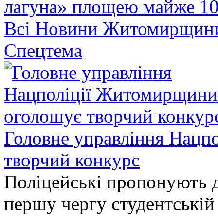
лагуна» площею майже 10
Всі Новини Житомирщин
Спецтема
Головне управління Нацп
творчий конкурс
Поліцейські пропонують д
першу чергу студентській