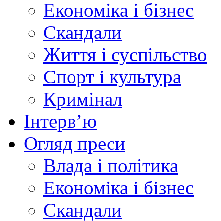
Економіка і бізнес
Скандали
Життя і суспільство
Спорт і культура
Кримінал
Інтерв’ю
Огляд преси
Влада і політика
Економіка і бізнес
Скандали