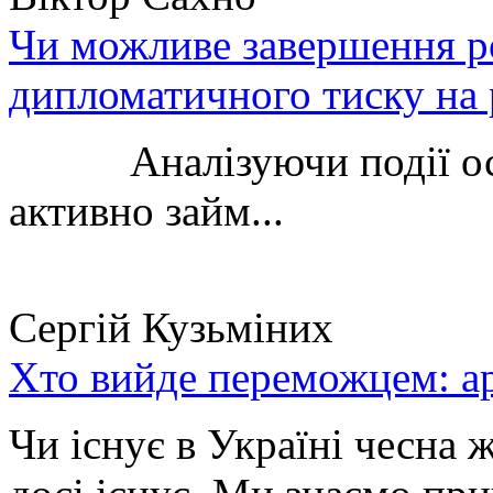
Чи можливе завершення ро
дипломатичного тиску на 
Аналізуючи події остан
активно займ...
Сергій Кузьміних
Хто вийде переможцем: ар
Чи існує в Україні чесна 