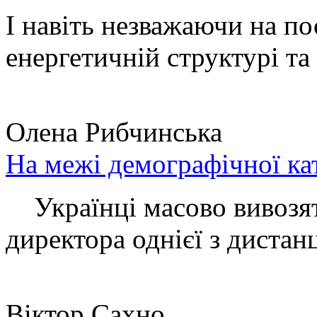
І навіть незважаючи на по
енергетичній структурі та 
Олена Рибчинська
На межі демографічної ка
Українці масово вивозять
директора однієї з дистанц
Віктор Сахно