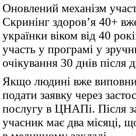
О
новлений механізм участ
Скринінг здоров’я 40+ вже
українки віком від 40 рок
участь у програмі у зручн
очікування 30 днів після 
Якщо людині вже виповнил
подати заявку через заст
послугу в ЦНАПі. Після з
учасник має два місяці, 
в медичному закладі.