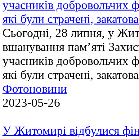
учасників добровольчих ф
які були страчені, закатов
Сьогодні, 28 липня, у Жи
вшанування пам’яті Захис
учасників добровольчих ф
які були страчені, закатов
Фотоновини
2023-05-26
У Житомирі відбулися фін