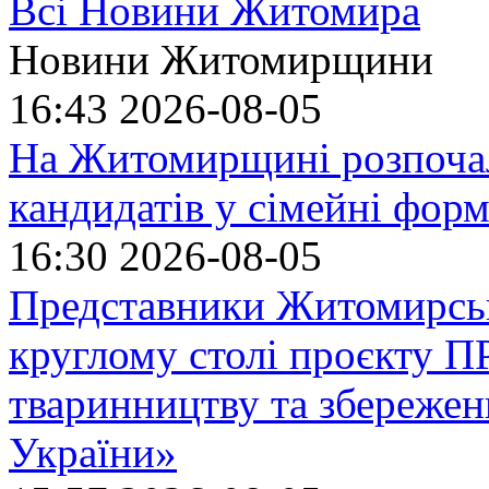
Всі Новини Житомира
Новини Житомирщини
16:43
2026-08-05
На Житомирщині розпочал
кандидатів у сімейні фор
16:30
2026-08-05
Представники Житомирськ
круглому столі проєкту
тваринництву та збережен
України»