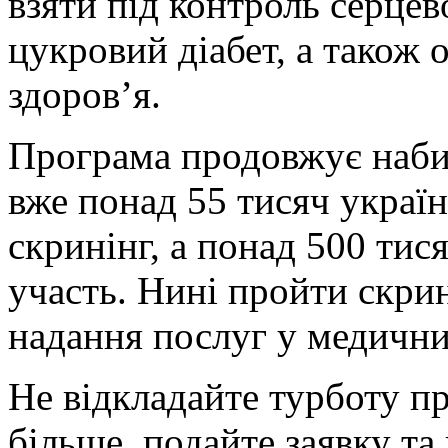
взяти під контроль серце
цукровий діабет, а також 
здоров’я.
Програма продовжує набира
вже понад 55 тисяч украї
скринінг, а понад 500 тис
участь. Нині пройти скри
надання послуг у медичних
Не відкладайте турботу пр
більше, подайте заявку та