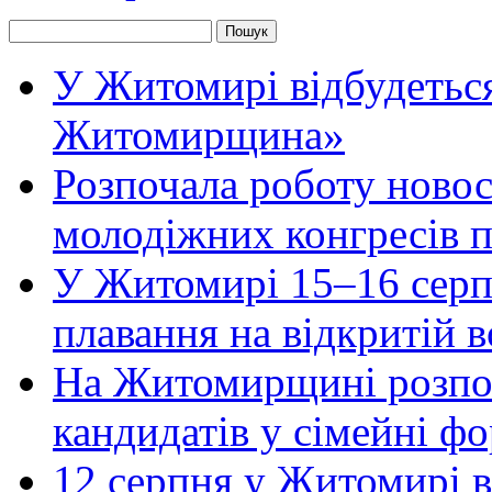
У Житомирі відбудеться
Житомирщина»
Розпочала роботу новос
молодіжних конгресів 
У Житомирі 15–16 серпн
плавання на відкритій
На Житомирщині розпоч
кандидатів у сімейні ф
12 серпня у Житомирі 