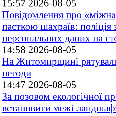
15:57
2026-08-05
Повідомлення про «міжна
пасткою шахраїв: поліція 
персональних даних на ст
14:58
2026-08-05
На Житомирщині рятуваль
негоди
14:47
2026-08-05
За позовом екологічної пр
встановити межі ландшафт