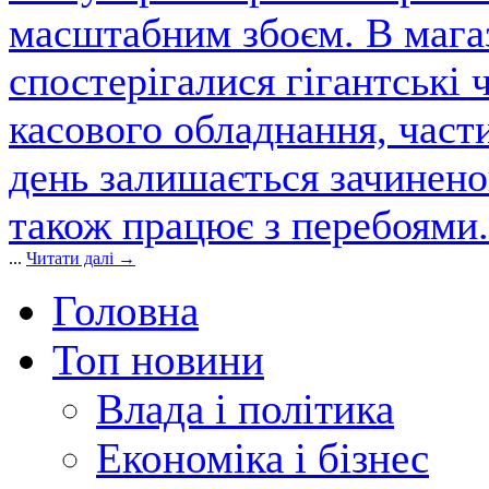
масштабним збоєм. В магаз
спостерігалися гігантські 
касового обладнання, част
день залишається зачинен
також працює з перебоями.
...
Читати далі →
Головна
Топ новини
Влада і політика
Економіка і бізнес