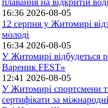
плавання на відкритій в
16:36
2026-08-05
12 серпня у Житомирі ві
молоді
16:34
2026-08-05
У Житомирі відбудеться р
Вареник FEST»
12:41
2026-08-05
У Житомирі спортсмени т
сертифікати за міжнародн