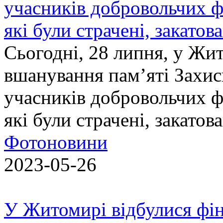
учасників добровольчих ф
які були страчені, закатов
Сьогодні, 28 липня, у Жи
вшанування пам’яті Захис
учасників добровольчих ф
які були страчені, закатов
Фотоновини
2023-05-26
У Житомирі відбулися фін