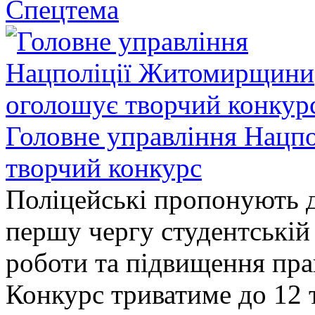
Спецтема
Головне управління Нацп
творчий конкурс
Поліцейські пропонують д
першу чергу студентській
роботи та підвищення прав
Конкурс триватиме до 12 т