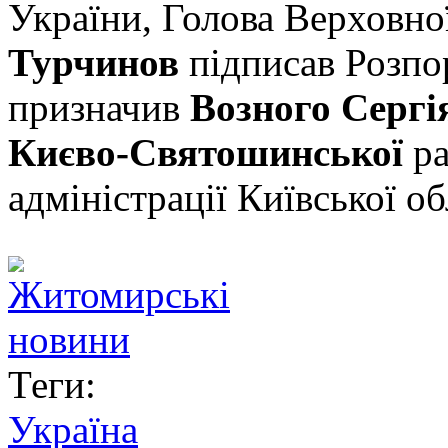
України, Голова Верховно
Турчинов
підписав Розпо
призначив
Возного Сергі
Києво-Святошинської
ра
адміністрації Київської об
Теги:
Україна