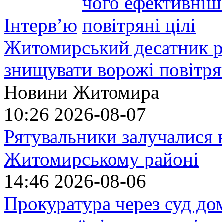
Інтерв’ю
Житомирський десатник ро
знищувати ворожі повітрян
Новини Житомира
10:26
2026-08-07
Рятувальники залучалися 
Житомирському районі
14:46
2026-08-06
Прокуратура через суд до