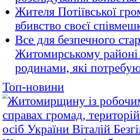
Жителя Потіївської гро
вбивство своєї співмеш
Все для безпечного стар
Житомирському районі 
родинами, які потребу
Топ-новини