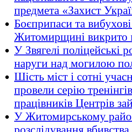
предмета «Захист Украї
Боєприпаси та вибухові
Житомирщині викрито 
У Звягелі поліцейські 
наруги над могилою по
Шість міст і сотні уча
провели серію тренінгів 
працівників Центрів за
У Житомирському район
розслідування вбивства