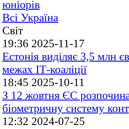
юніорів
Всі Україна
Світ
19:36
2025-11-17
Естонія виділяє 3,5 млн єв
межах ІТ-коаліції
18:45
2025-10-11
З 12 жовтня ЄС розпочин
біометричну систему кон
12:32
2024-07-25