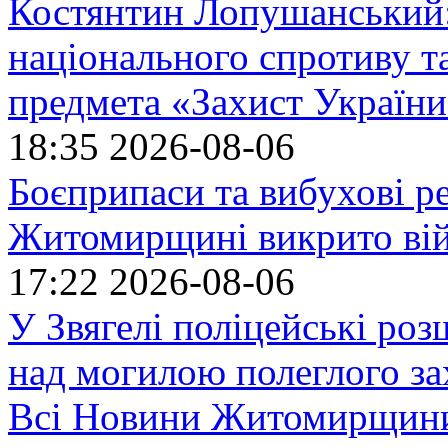
Костянтин Лопушанський
національного спротиву т
предмета «Захист України»
18:35
2026-08-06
Боєприпаси та вибухові р
Житомирщині викрито ві
17:22
2026-08-06
У Звягелі поліцейські ро
над могилою полеглого за
Всі Новини Житомирщин