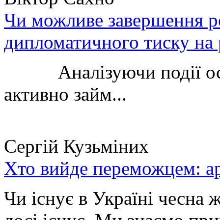
Чи можливе завершення ро
дипломатичного тиску на 
Аналізуючи події остан
активно займ...
Сергій Кузьміних
Хто вийде переможцем: ар
Чи існує в Україні чесна 