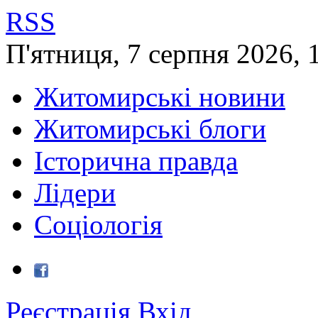
RSS
П'ятниця
,
7
серпня
2026
,
Житомирські новини
Житомирські блоги
Історична правда
Лідери
Соціологія
Реєстрація
Вхід