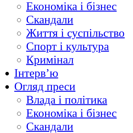
Економіка і бізнес
Скандали
Життя і суспільство
Спорт і культура
Кримінал
Інтерв’ю
Огляд преси
Влада і політика
Економіка і бізнес
Скандали