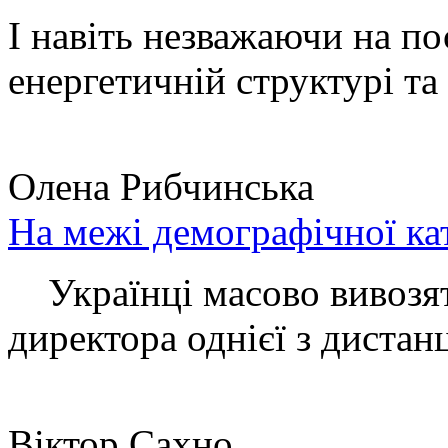
І навіть незважаючи на по
енергетичній структурі та 
Олена Рибчинська
На межі демографічної ка
Українці масово вивозять
директора однієї з дистанц
Віктор Сахно