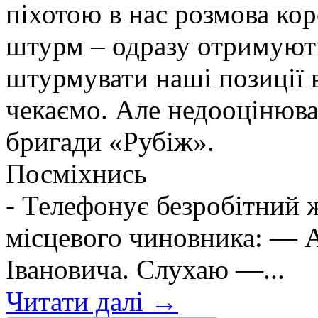
піхотою в нас розмова ко
штурм – одразу отримують
штурмувати наші позиції в
чекаємо. Але недооцінюва
бригади «Рубіж».
Посміхнись
- Телефонує безробітний
місцевого чиновника: — А
Івановича. Слухаю —...
Читати далі →