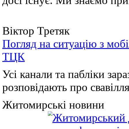
досі існує. Ми знаємо при
Віктор Третяк
Погляд на ситуацію з моб
ТЦК
Усі канали та пабліки зара
розповідають про свавілля 
Житомирські новини