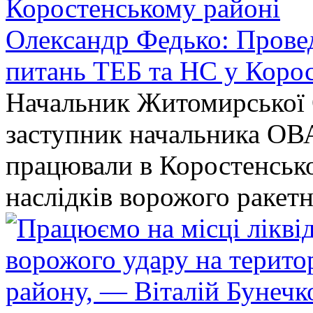
Олександр Федько: Проведе
питань ТЕБ та НС у Коро
Начальник Житомирської 
заступник начальника ОВ
працювали в Коростенськом
наслідків ворожого ракет