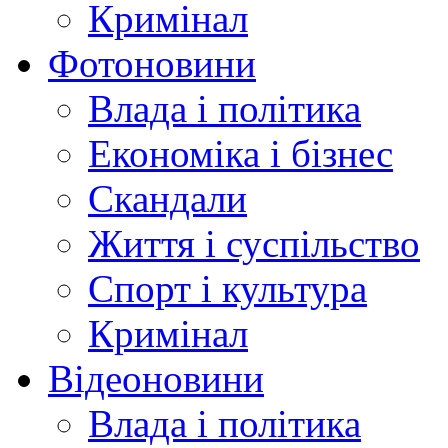
Кримінал
Фотоновини
Влада і політика
Економіка і бізнес
Скандали
Життя і суспільство
Спорт і культура
Кримінал
Відеоновини
Влада і політика