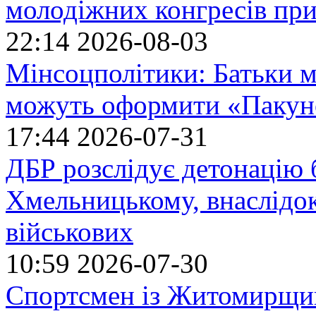
молодіжних конгресів при
22:14
2026-08-03
Мінсоцполітики: Батьки 
можуть оформити «Пакун
17:44
2026-07-31
ДБР розслідує детонацію б
Хмельницькому, внаслідок
військових
10:59
2026-07-30
Спортсмен із Житомирщин