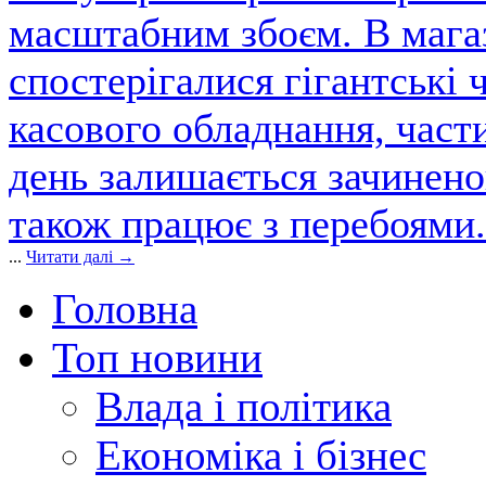
масштабним збоєм. В магаз
спостерігалися гігантські 
касового обладнання, част
день залишається зачинен
також працює з перебоями.
...
Читати далі →
Головна
Топ новини
Влада і політика
Економіка і бізнес