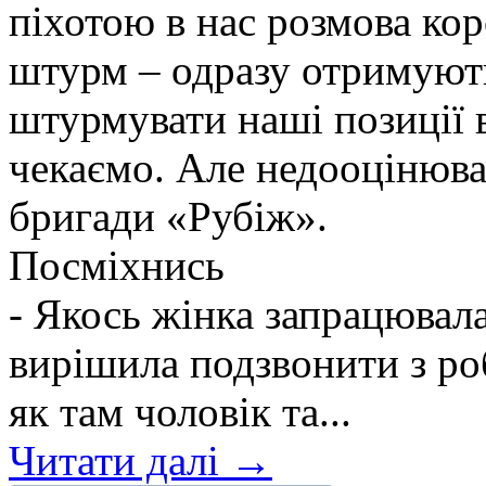
піхотою в нас розмова ко
штурм – одразу отримують
штурмувати наші позиції в
чекаємо. Але недооцінюва
бригади «Рубіж».
Посміхнись
- Якось жінка запрацювалас
вирішила подзвонити з ро
як там чоловік та...
Читати далі →