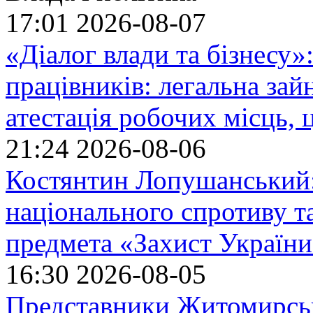
17:01
2026-08-07
«Діалог влади та бізнесу»
працівників: легальна зайн
атестація робочих місць, 
21:24
2026-08-06
Костянтин Лопушанський
національного спротиву т
предмета «Захист України»
16:30
2026-08-05
Представники Житомирськ