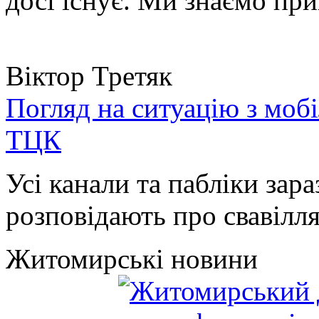
досі існує. Ми знаємо при
Віктор Третяк
Погляд на ситуацію з моб
ТЦК
Усі канали та пабліки зара
розповідають про свавілля 
Житомирські новини