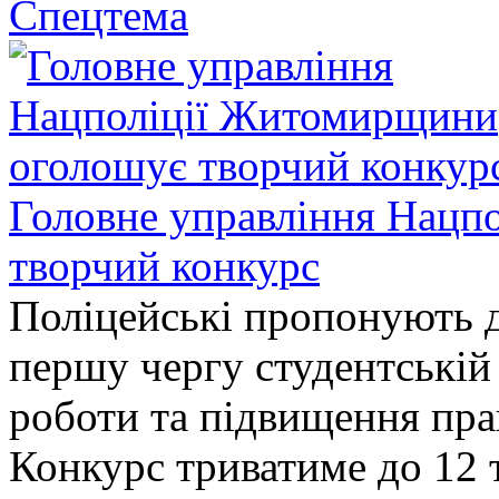
Спецтема
Головне управління Нацп
творчий конкурс
Поліцейські пропонують д
першу чергу студентській
роботи та підвищення прав
Конкурс триватиме до 12 т