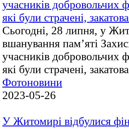
учасників добровольчих ф
які були страчені, закатов
Сьогодні, 28 липня, у Жи
вшанування пам’яті Захис
учасників добровольчих ф
які були страчені, закатов
Фотоновини
2023-05-26
У Житомирі відбулися фін