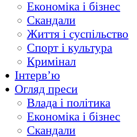
Економіка і бізнес
Скандали
Життя і суспільство
Спорт і культура
Кримінал
Інтерв’ю
Огляд преси
Влада і політика
Економіка і бізнес
Скандали