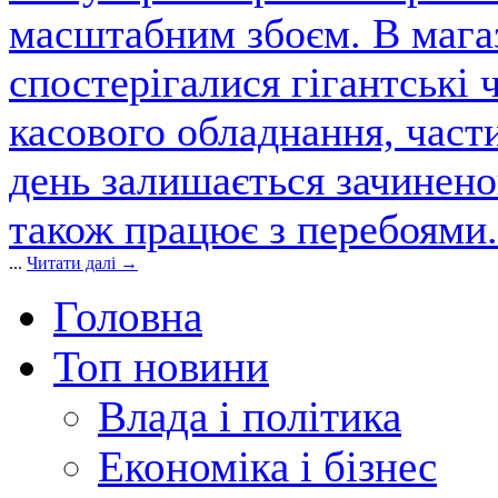
масштабним збоєм. В магаз
спостерігалися гігантські 
касового обладнання, част
день залишається зачинен
також працює з перебоями.
...
Читати далі →
Головна
Топ новини
Влада і політика
Економіка і бізнес