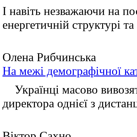
І навіть незважаючи на по
енергетичній структурі та 
Олена Рибчинська
На межі демографічної ка
Українці масово вивозять
директора однієї з дистанц
Віктор Сахно