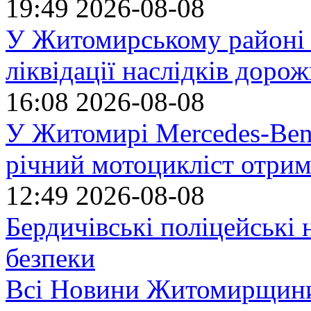
19:49
2026-08-08
У Житомирському районі 
ліквідації наслідків доро
16:08
2026-08-08
У Житомирі Mercedes-Benz
річний мотоцикліст отрим
12:49
2026-08-08
Бердичівські поліцейські 
безпеки
Всі Новини Житомирщин