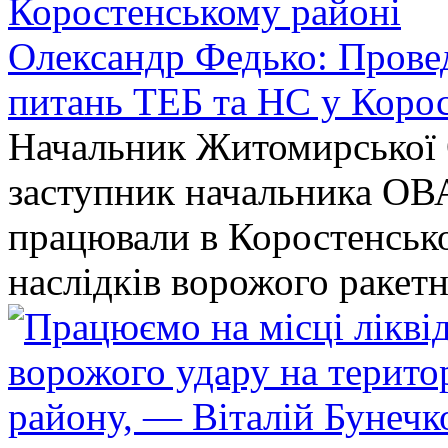
Олександр Федько: Проведе
питань ТЕБ та НС у Коро
Начальник Житомирської 
заступник начальника ОВ
працювали в Коростенськом
наслідків ворожого ракет