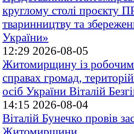
круглому столі проєкту
тваринництву та збережен
України»
12:29
2026-08-05
Житомирщину із робочим в
справах громад, територі
осіб України Віталій Безг
14:15
2026-08-04
Віталій Бунечко провів з
Житомирщини