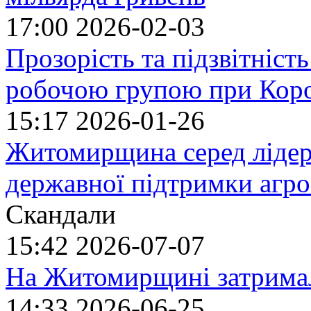
17:00
2026-02-03
Прозорість та підзвітність
робочою групою при Кор
15:17
2026-01-26
Житомирщина серед лідер
державної підтримки агро
Скандали
15:42
2026-07-07
На Житомирщині затримал
14:33
2026-06-25