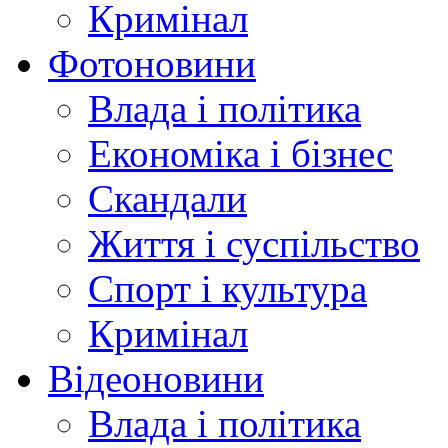
Кримінал
Фотоновини
Влада і політика
Економіка і бізнес
Скандали
Життя і суспільство
Спорт і культура
Кримінал
Відеоновини
Влада і політика