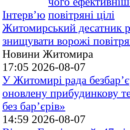
Інтерв’ю
Житомирський десатник ро
знищувати ворожі повітрян
Новини Житомира
17:05
2026-08-07
У Житомирі рада безбар’є
оновлену прибудинкову т
без бар’єрів»
14:59
2026-08-07