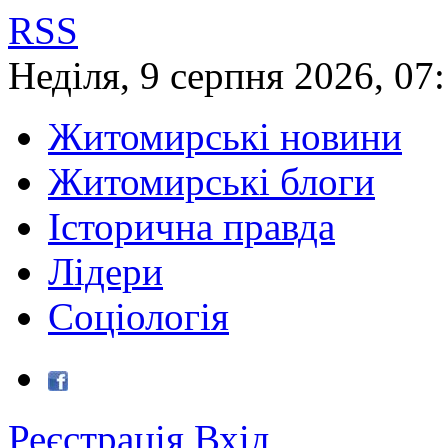
RSS
Неділя
,
9
серпня
2026
,
07:
Житомирські новини
Житомирські блоги
Історична правда
Лідери
Соціологія
Реєстрація
Вхід