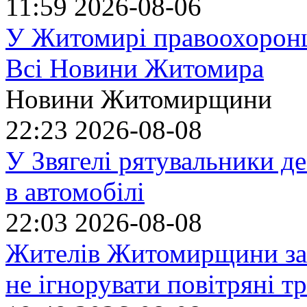
11:59
2026-08-06
У Житомирі правоохоронц
Всі Новини Житомира
Новини Житомирщини
22:23
2026-08-08
У Звягелі рятувальники де
в автомобілі
22:03
2026-08-08
Жителів Житомирщини за
не ігнорувати повітряні т