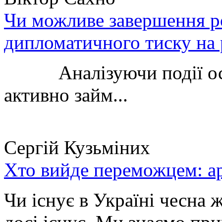
Чи можливе завершення ро
дипломатичного тиску на 
Аналізуючи події остан
активно займ...
Сергій Кузьміних
Хто вийде переможцем: ар
Чи існує в Україні чесна 