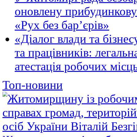
оновлену прибудинкову
«Рух без бар’єрів»
«Діалог влади та бізнес
та працівників: легальна
атестація робочих місць
Топ-новини