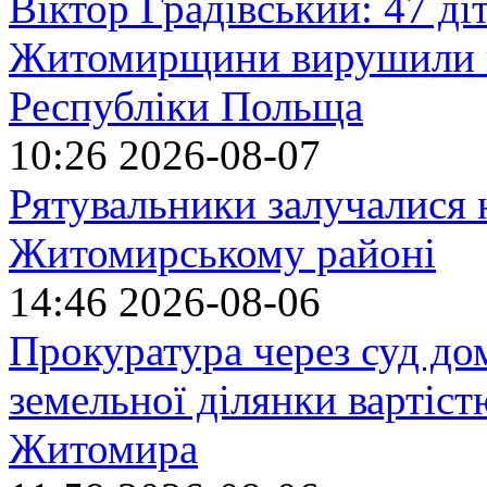
Віктор Градівський: 47 діт
Житомирщини вирушили на
Республіки Польща
10:26
2026-08-07
Рятувальники залучалися 
Житомирському районі
14:46
2026-08-06
Прокуратура через суд до
земельної ділянки вартіст
Житомира